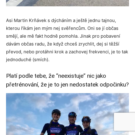
Asi Martin Krňávek s dýcháním a ještě jednu tajnou,
kterou říkám jen mým nej svěřencům. Oni se jí občas
smějí, ale mě fakt hodně pomohla.
Jinak pro pobavení
dávám občas radu, že když chceš zrychlit, dej si těžší
převod, nebo protáhni krok a zachovej frekvenci, je to tak
jednoduché (smích).
Platí podle tebe, že “neexistuje” nic jako
přetrénování, že je to jen nedostatek odpočinku?