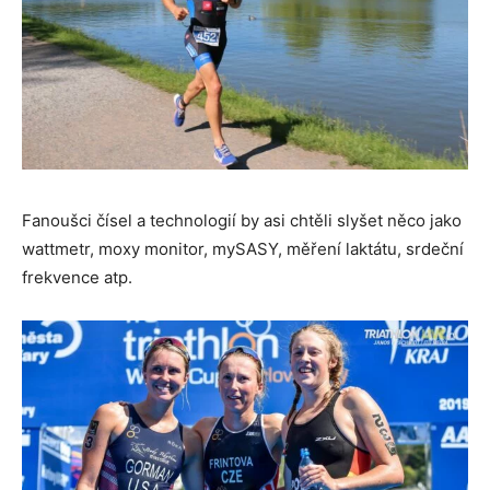
Fanoušci čísel a technologií by asi chtěli slyšet něco jako
wattmetr, moxy monitor, mySASY, měření laktátu, srdeční
frekvence atp.