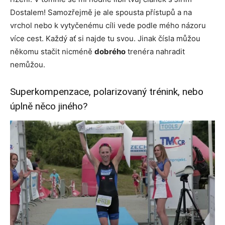
Dostalem! Samozřejmě je ale spousta přístupů a na
vrchol nebo k vytyčenému cíli vede podle mého názoru
více cest. Každý ať si najde tu svou. Jinak čísla můžou
někomu stačit nicméně
dobrého
trenéra nahradit
nemůžou.
Superkompenzace, polarizovaný trénink, nebo
úplně něco jiného?