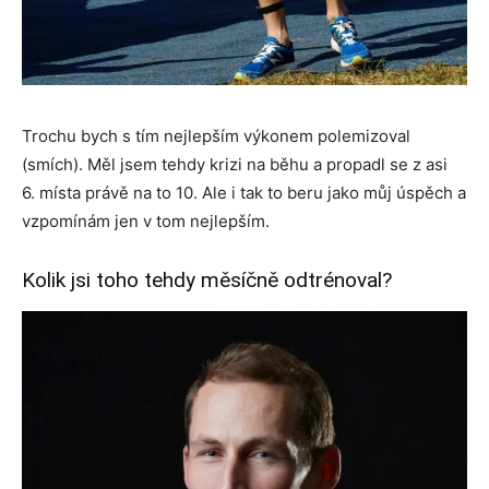
Trochu bych s tím nejlepším výkonem polemizoval
(smích). Měl jsem tehdy krizi na běhu a propadl se z asi
6. místa právě na to 10. Ale i tak to beru jako můj úspěch a
vzpomínám jen v tom nejlepším.
Kolik jsi toho tehdy měsíčně odtrénoval?