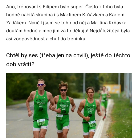
Ano, trénování s Filipem bylo super. Často z toho byla
hodně nabitá skupina i s Martinem Krňávkem a Karlem
Zadákem. Naučil jsem se toho od něj a Martina Krňávka
doufám hodně a moc jim za to děkuju! Nejdůležitější byla
asi zodpovědnost a chuť do tréninku.
Chtěl by ses (třeba jen na chvíli), ještě do těchto
dob vrátit?