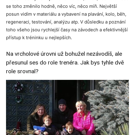
se toho změnilo hodně, něco víc, něco míň. Největší
posun vidím v materiálu a vybavení na plavání, kolo, běh,
regeneraci, testování, analýzu atp. V důsledku a poznání
toho všeho jsou rychlejší časy na závodech a efektivnější
přístup k tréninku u nejlepších.
Na vrcholové úrovni už bohužel nezávodíš, ale
přesunul ses do role trenéra. Jak bys tyhle dvě
role srovnal?