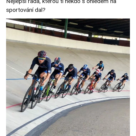
Nejlepší rada, kterou ti někdo s ohledem na
sportování dal?