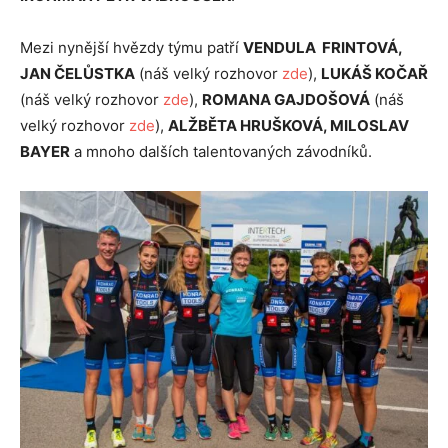
Mezi nynější hvězdy týmu patří
VENDULA FRINTOVÁ,
JAN ČELŮSTKA
(náš velký rozhovor
zde
),
LUKÁŠ KOČAŘ
(náš velký rozhovor
zde
),
ROMANA GAJDOŠOVÁ
(náš
velký rozhovor
zde
),
ALŽBĚTA HRUŠKOVÁ, MILOSLAV
BAYER
a mnoho dalších talentovaných závodníků.