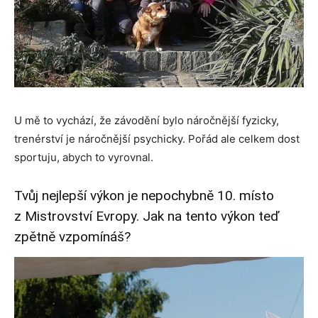
U mě to vychází, že závodění bylo náročnější fyzicky,
trenérství je náročnější psychicky. Pořád ale celkem dost
sportuju, abych to vyrovnal.
Tvůj nejlepší výkon je nepochybně 10. místo
z Mistrovství Evropy. Jak na tento výkon teď
zpětně vzpomínáš?