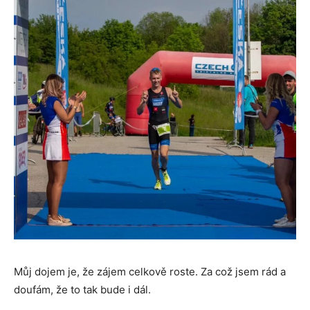
Můj dojem je, že zájem celkově roste. Za což jsem rád a
doufám, že to tak bude i dál.