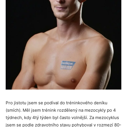
Pro jistotu jsem se podíval do tréninkového deníku
(smích). Měl jsem trénink rozdělený na mezocykly po 4
týdnech, kdy 4tý týden byl často volnější. Za mezocyklus
jsem se podle zdravotního stavu pohyboval v rozmezí 80-