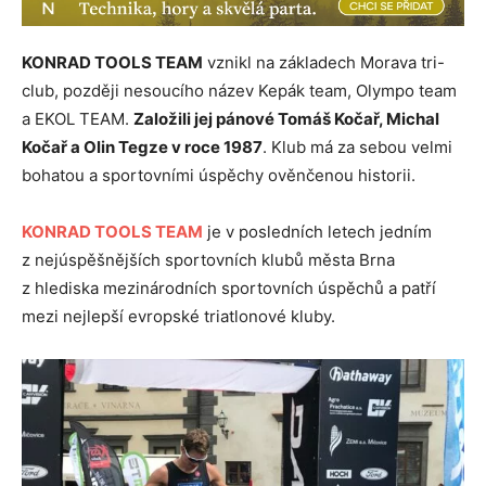
KONRAD TOOLS TEAM
vznikl na základech Morava tri-
club, později nesoucího název Kepák team, Olympo team
a EKOL TEAM.
Založili jej pánové Tomáš Kočař, Michal
Kočař a Olin Tegze v roce 1987
. Klub má za sebou velmi
bohatou a sportovními úspěchy ověnčenou historii.
KONRAD TOOLS TEAM
je v posledních letech jedním
z nejúspěšnějších sportovních klubů města Brna
z hlediska mezinárodních sportovních úspěchů a patří
mezi nejlepší evropské triatlonové kluby.