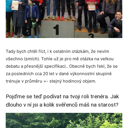
Tady bych chtěl říct, i k ostatním otázkám, že nevím
všechno (smích). Tohle už je pro mě otázka na velkou
debatu a přesnější specifikaci.. Obecně bych řekl, že se
za posledních cca 20 let v dané výkonnostní skupině
trénuje v průměru +- stejný hodinový objem.
Pojďme se teď podívat na tvoji roli trenéra. Jak
dlouho v ní jsi a kolik svěřenců máš na starost?