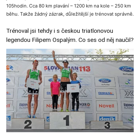
105hodin. Cca 80 km plavání – 1200 km na kole – 250 km
běhu. Takže žádný zázrak, důležitější je trénovat správně.
Trénoval jsi tehdy i s českou triatlonovou
legendou Filipem Ospalým. Co ses od něj naučil?