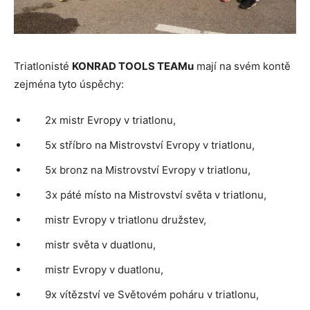
Triatlonisté
KONRAD TOOLS TEAMu
mají na svém kontě
zejména tyto úspěchy:
2x mistr Evropy v triatlonu,
5x stříbro na Mistrovství Evropy v triatlonu,
5x bronz na Mistrovství Evropy v triatlonu,
3x páté místo na Mistrovství světa v triatlonu,
mistr Evropy v triatlonu družstev,
mistr světa v duatlonu,
mistr Evropy v duatlonu,
9x vítězství ve Světovém poháru v triatlonu,