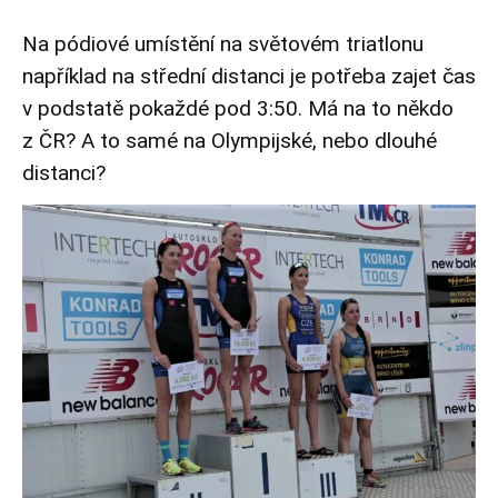
Na pódiové umístění na světovém triatlonu
například na střední distanci je potřeba zajet čas
v podstatě pokaždé pod 3:50. Má na to někdo
z ČR? A to samé na Olympijské, nebo dlouhé
distanci?