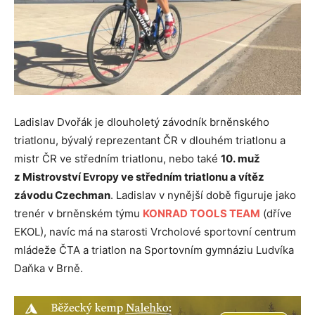
Ladislav Dvořák je dlouholetý závodník brněnského
triatlonu, bývalý reprezentant ČR v dlouhém triatlonu a
mistr ČR ve středním triatlonu, nebo také
10. muž
z Mistrovství Evropy ve středním triatlonu a vítěz
závodu Czechman
. Ladislav v nynější době figuruje jako
trenér v brněnském týmu
KONRAD TOOLS TEAM
(dříve
EKOL), navíc má na starosti Vrcholové sportovní centrum
mládeže ČTA a triatlon na Sportovním gymnáziu Ludvíka
Daňka v Brně.