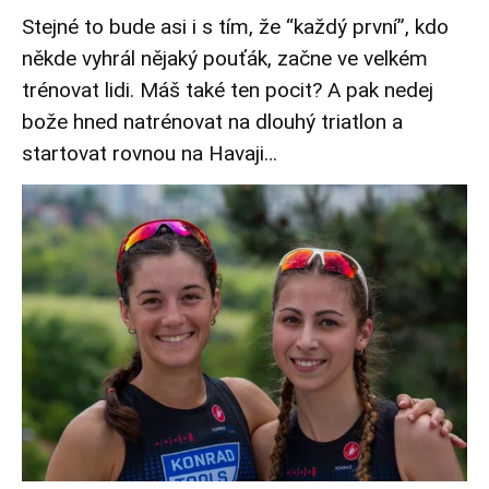
Stejné to bude asi i s tím, že “každý první”, kdo
někde vyhrál nějaký pouťák, začne ve velkém
trénovat lidi. Máš také ten pocit? A pak nedej
bože hned natrénovat na dlouhý triatlon a
startovat rovnou na Havaji…