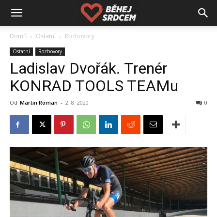
Domů
Ostatní
Rozhovory
Ostatní
Rozhovory
Ladislav Dvořák. Trenér
KONRAD TOOLS TEAMu
Od
Martin Roman
-
2. 8. 2020
0