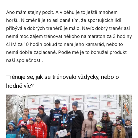
Ano mám stejný pocit. A v běhu je to ještě mnohem
horší.. Nicméně je to asi dané tím, že sportujících lidí
přibývá a dobrých trenérů je málo. Navíc dobrý trenér asi
nemá moc zájem trénovat někoho na maraton za 3 hodiny
či IM za 10 hodin pokud to není jeho kamarád, nebo to
nemá dobře zaplacené. Podle mě je to bohužel produkt
naší společnosti.
Trénuje se, jak se trénovalo vždycky, nebo o
hodně víc?