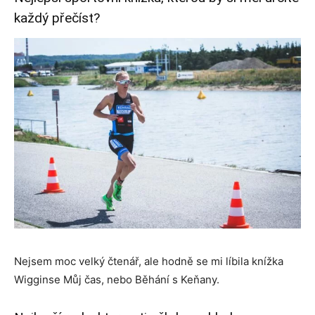
každý přečíst?
Nejsem moc velký čtenář, ale hodně se mi líbila knížka
Wigginse Můj čas, nebo Běhání s Keňany.