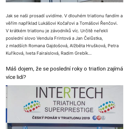
Jak se naši prosadí uvidíme. V dlouhém triatlonu fandím a
věřím například Lukášovi Kočařovi a Tomášovi Řenčovi.
V krátkém triatlonu je závodníků víc. Určitě neřekli
poslední slovo Vendula Frintová a Jan Čelůstka,
z mladších Romana Gajdošová, Alžběta Hrušková, Petra
Kuříková, Iveta Fairaislová, Radim Grebík…
Máš dojem, že se poslední roky o triatlon zajímá
více lidí?