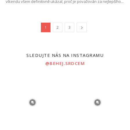
víkendu všem definitivně ukázal, proč je považován za nejlepšího...
1
2
3
SLEDUJTE NÁS NA INSTAGRAMU
@BEHEJ.SRDCEM