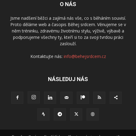
O NÁS
Jsme nadšení běžci a zajímá nás vše, co s běháním souvisí.
Proto děláme web a časopis Běhej srdcem. Věnujeme se v
něm tréninku, zdravému životnímu stylu, výživě, výbavě a
podporujeme všechny ty, kteří si to za svoji tvrdou práci
zaslouží.
Kontaktujte nás:
info@behejsrdcem.cz
NÁSLEDUJ NÁS