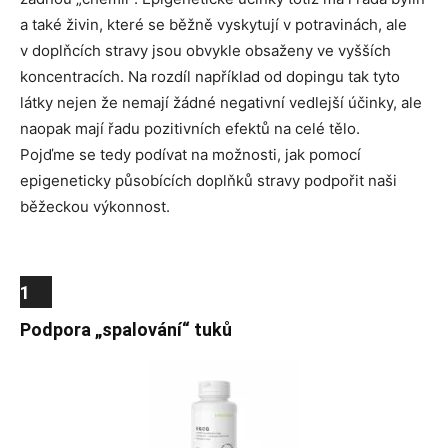
a také živin, které se běžně vyskytují v potravinách, ale
v doplňcích stravy jsou obvykle obsaženy ve vyšších
koncentracích. Na rozdíl například od dopingu tak tyto
látky nejen že nemají žádné negativní vedlejší účinky, ale
naopak mají řadu pozitivních efektů na celé tělo.
Pojďme se tedy podívat na možnosti, jak pomocí
epigeneticky působících doplňků stravy podpořit naši
běžeckou výkonnost.
1
Podpora „spalování“ tuků