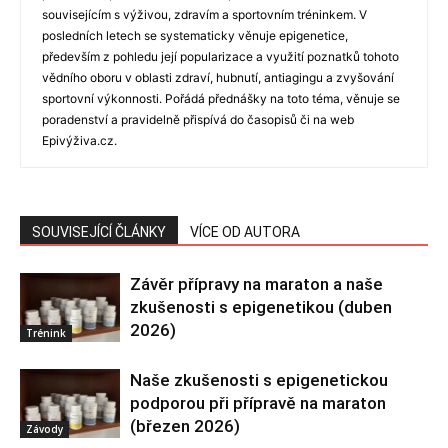
souvisejícím s výživou, zdravím a sportovním tréninkem. V
posledních letech se systematicky věnuje epigenetice,
především z pohledu její popularizace a využití poznatků tohoto
vědního oboru v oblasti zdraví, hubnutí, antiagingu a zvyšování
sportovní výkonnosti. Pořádá přednášky na toto téma, věnuje se
poradenství a pravidelně přispívá do časopisů či na web
Epivýživa.cz.
SOUVISEJÍCÍ ČLÁNKY
VÍCE OD AUTORA
Závěr přípravy na maraton a naše
zkušenosti s epigenetikou (duben
2026)
Trénink
Naše zkušenosti s epigenetickou
podporou při přípravě na maraton
(březen 2026)
Závody