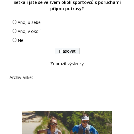
Setkali jste se ve svém okolí sportovců s poruchami
příjmu potravy?
Ano, u sebe
Ano, v okolí
Ne
Zobrazit výsledky
Archiv anket