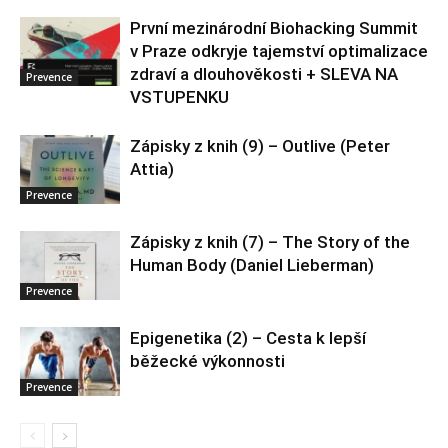
První mezinárodní Biohacking Summit
v Praze odkryje tajemství optimalizace
zdraví a dlouhověkosti + SLEVA NA
Prevence
VSTUPENKU
Zápisky z knih (9) – Outlive (Peter
Attia)
Prevence
Zápisky z knih (7) – The Story of the
Human Body (Daniel Lieberman)
Prevence
Epigenetika (2) – Cesta k lepší
běžecké výkonnosti
Prevence