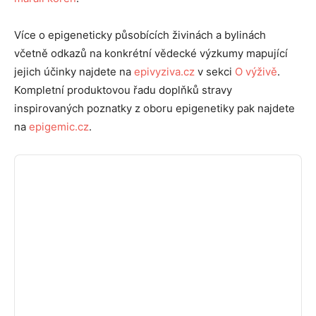
Více o epigeneticky působících živinách a bylinách
včetně odkazů na konkrétní vědecké výzkumy mapující
jejich účinky najdete na
epivyziva.cz
v sekci
O výživě
.
Kompletní produktovou řadu doplňků stravy
inspirovaných poznatky z oboru epigenetiky pak najdete
na
epigemic.cz
.
Audio
Player