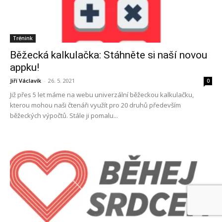
Trénink
Běžecká kalkulačka: Stáhněte si naší novou
appku!
Jiří Václavík
-
26. 5. 2021
0
Již přes 5 let máme na webu univerzální běžeckou kalkulačku,
kterou mohou naši čtenáři využít pro 20 druhů především
běžeckých výpočtů. Stále ji pomalu...