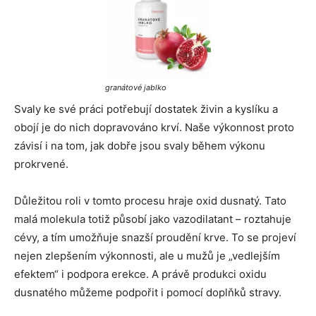
granátové jablko
Svaly ke své práci potřebují dostatek živin a kyslíku a
obojí je do nich dopravováno krví. Naše výkonnost proto
závisí i na tom, jak dobře jsou svaly během výkonu
prokrvené.
Důležitou roli v tomto procesu hraje oxid dusnatý. Tato
malá molekula totiž působí jako vazodilatant – roztahuje
cévy, a tím umožňuje snazší proudění krve. To se projeví
nejen zlepšením výkonnosti, ale u mužů je „vedlejším
efektem“ i podpora erekce. A právě produkci oxidu
dusnatého můžeme podpořit i pomocí doplňků stravy.