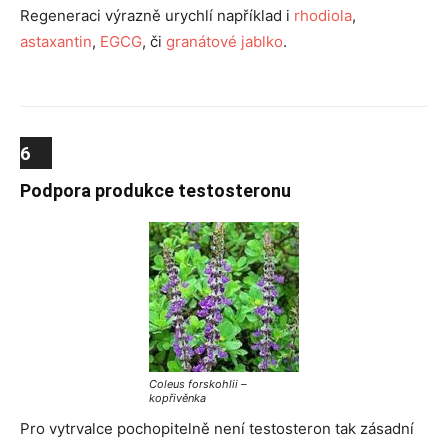
Regeneraci výrazně urychlí například i
rhodiola
,
astaxantin
,
EGCG
, či
granátové jablko
.
6
Podpora produkce testosteronu
Coleus forskohlii –
kopřivěnka
Pro vytrvalce pochopitelně není testosteron tak zásadní