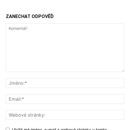
ZANECHAT ODPOVĚĎ
Uložit mé jméno, e-mail a webové stránky v tomto