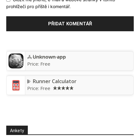
prohlížeči pro příště i komentář.
Unknown app
Price:
Free
Runner Calculator
Price:
Free
Ankety