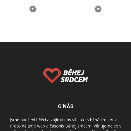
O NÁS
Jsme nadšení běžci a zajímá nás vše, co s běháním souvisí.
Proto děláme web a časopis Běhej srdcem. Věnujeme se v