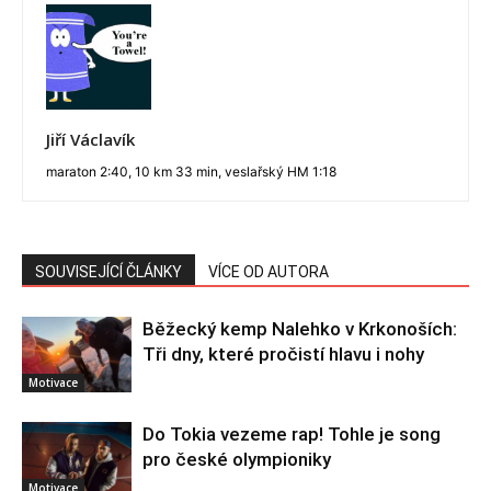
Jiří Václavík
maraton 2:40, 10 km 33 min, veslařský HM 1:18
SOUVISEJÍCÍ ČLÁNKY
VÍCE OD AUTORA
Běžecký kemp Nalehko v Krkonoších:
Tři dny, které pročistí hlavu i nohy
Motivace
Do Tokia vezeme rap! Tohle je song
pro české olympioniky
Motivace