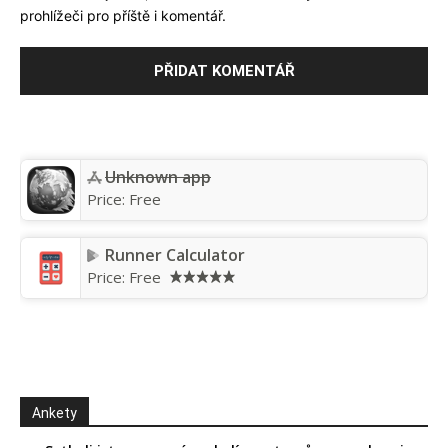
prohlížeči pro příště i komentář.
Unknown app
Price:
Free
Runner Calculator
Price:
Free
Ankety