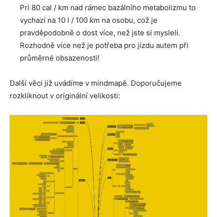
Pri 80 cal / km nad rámec bazálního metabolizmu to
vychazí na 10 l / 100 km na osobu, což je
pravděpodobně o dost více, než jste si mysleli.
Rozhodně více než je potřeba pro jízdu autem při
průměrné obsazenosti!
Další věci již uvádíme v mindmapě. Doporučujeme
rozkliknout v originální velikosti: