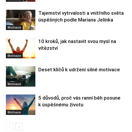
Tajemství vytrvalosti a vnitřního světa
úspěšných podle Mariana Jelínka
Motivace
10 kroků, jak nastavit svou mysl na
vítězství
Motivace
Deset klíčů k udržení silné motivace
Motivace
5 důvodů, proč vás ranní běh posune
k úspěšnému životu
Motivace