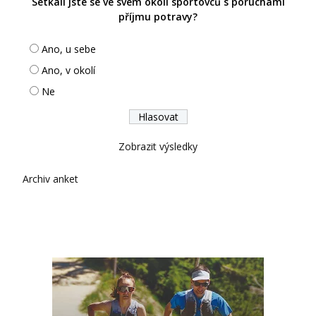
Setkali jste se ve svém okolí sportovců s poruchami
příjmu potravy?
Ano, u sebe
Ano, v okolí
Ne
Zobrazit výsledky
Archiv anket