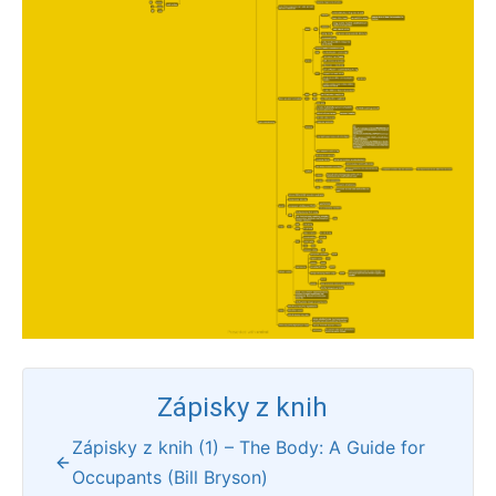
Zápisky z knih
Zápisky z knih (1) – The Body: A Guide for
Occupants (Bill Bryson)