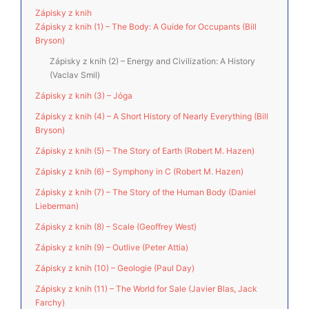
Zápisky z knih
Zápisky z knih (1) – The Body: A Guide for Occupants (Bill
Bryson)
Zápisky z knih (2) – Energy and Civilization: A History
(Vaclav Smil)
Zápisky z knih (3) – Jóga
Zápisky z knih (4) – A Short History of Nearly Everything (Bill
Bryson)
Zápisky z knih (5) – The Story of Earth (Robert M. Hazen)
Zápisky z knih (6) – Symphony in C (Robert M. Hazen)
Zápisky z knih (7) – The Story of the Human Body (Daniel
Lieberman)
Zápisky z knih (8) – Scale (Geoffrey West)
Zápisky z knih (9) – Outlive (Peter Attia)
Zápisky z knih (10) – Geologie (Paul Day)
Zápisky z knih (11) – The World for Sale (Javier Blas, Jack
Farchy)