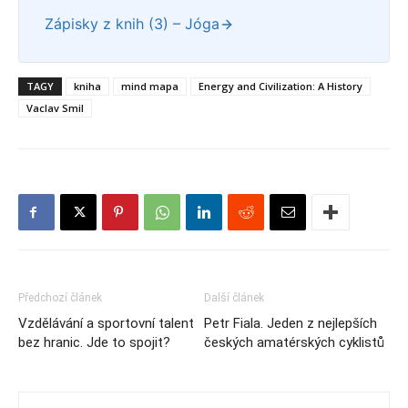
Zápisky z knih (3) – Jóga
TAGY
kniha
mind mapa
Energy and Civilization: A History
Vaclav Smil
Předchozí článek
Další článek
Vzdělávání a sportovní talent
Petr Fiala. Jeden z nejlepších
bez hranic. Jde to spojit?
českých amatérských cyklistů