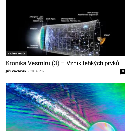
Zajímavosti
Kronika Vesmíru (3) – Vznik lehkých prvků
Jiří Václavík
-
20. 4. 2026
0