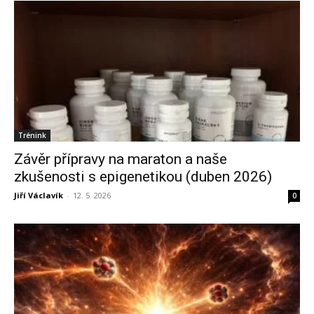
Trénink
Závěr přípravy na maraton a naše
zkušenosti s epigenetikou (duben 2026)
Jiří Václavík
-
12. 5. 2026
0