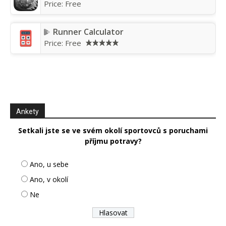
Price:
Free
Runner Calculator
Price:
Free
Ankety
Setkali jste se ve svém okolí sportovců s poruchami
příjmu potravy?
Ano, u sebe
Ano, v okolí
Ne