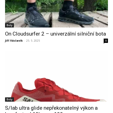
Boty
On Cloudsurfer 2 – univerzální silniční bota
Jiří Václavík
-
25. 5. 2025
0
Boty
S/lab ultra glide nepřekonatelný výkon a