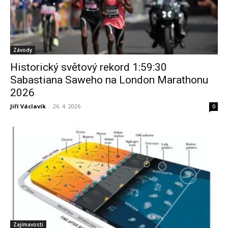
Závody
Historický světový rekord 1:59:30
Sabastiana Saweho na London Marathonu
2026
Jiří Václavík
-
26. 4. 2026
0
Zajímavosti