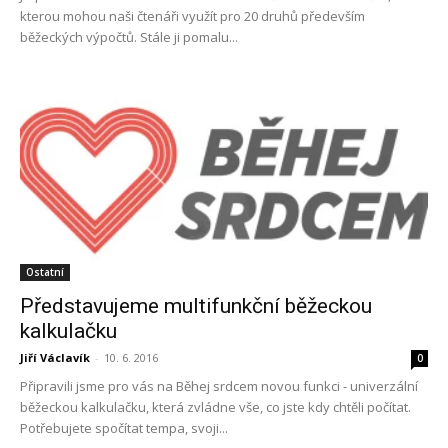
kterou mohou naši čtenáři využít pro 20 druhů především
běžeckých výpočtů. Stále ji pomalu...
Ostatní
Představujeme multifunkční běžeckou
kalkulačku
Jiří Václavík
-
10. 6. 2016
0
Připravili jsme pro vás na Běhej srdcem novou funkci - univerzální
běžeckou kalkulačku, která zvládne vše, co jste kdy chtěli počítat.
Potřebujete spočítat tempa, svoji...