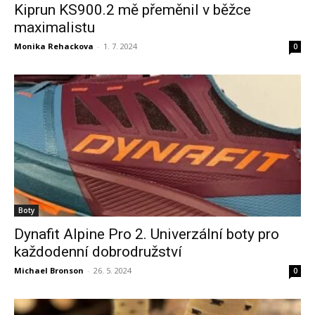
Kiprun KS900.2 mě přeměnil v běžce
maximalistu
Monika Rehackova
-
1. 7. 2024
0
Boty
Dynafit Alpine Pro 2. Univerzální boty pro
každodenní dobrodružství
Michael Bronson
-
26. 5. 2024
0