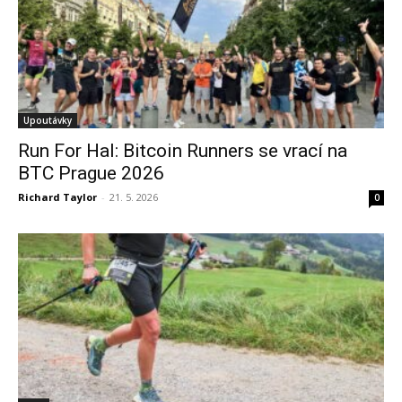
Upoutávky
Run For Hal: Bitcoin Runners se vrací na
BTC Prague 2026
Richard Taylor
-
21. 5. 2026
0