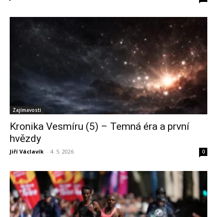
Zajímavosti
Kronika Vesmíru (5) – Temná éra a první
hvězdy
Jiří Václavík
-
4. 5. 2026
0