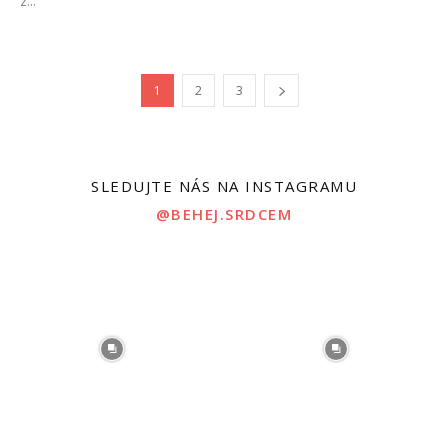
z...
1
2
3
SLEDUJTE NÁS NA INSTAGRAMU
@BEHEJ.SRDCEM