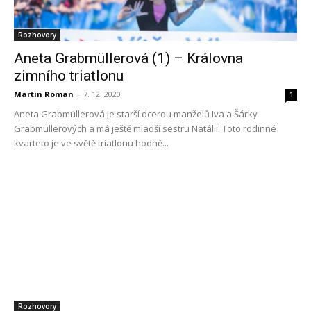
Rozhovory
Aneta Grabmüllerová (1) – Královna
zimního triatlonu
Martin Roman
-
7. 12. 2020
1
Aneta Grabmüllerová je starší dcerou manželů Iva a Šárky
Grabmüllerových a má ještě mladší sestru Natálii. Toto rodinné
kvarteto je ve světě triatlonu hodně...
Rozhovory