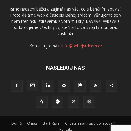
Jsme nadšení běžci a zajímá nás vše, co s běháním souvisí.
Proto děláme web a časopis Běhej srdcem. Věnujeme se v
něm tréninku, zdravému životnímu stylu, výživě, výbavě a
podporujeme všechny ty, kteří si to za svoji tvrdou práci
zaslouží.
Kontaktujte nás:
info@behejsrdcem.cz
NÁSLEDUJ NÁS
Domů
O nás
Starší čísla
Chcete s námi spolupracovat?
Kontakt