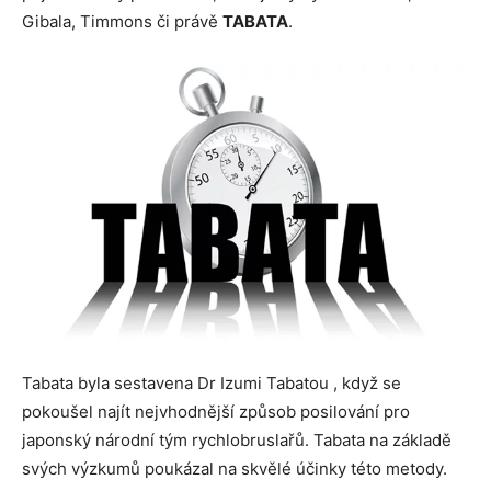
Gibala, Timmons či právě
TABATA
.
Tabata byla sestavena Dr Izumi Tabatou , když se
pokoušel najít nejvhodnější způsob posilování pro
japonský národní tým rychlobruslařů. Tabata na základě
svých výzkumů poukázal na skvělé účinky této metody.