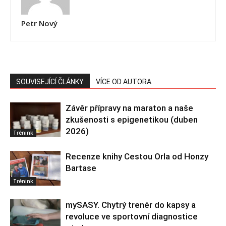
Petr Nový
SOUVISEJÍCÍ ČLÁNKY
VÍCE OD AUTORA
Závěr přípravy na maraton a naše
zkušenosti s epigenetikou (duben
2026)
Trénink
Recenze knihy Cestou Orla od Honzy
Bartase
Trénink
mySASY. Chytrý trenér do kapsy a
revoluce ve sportovní diagnostice