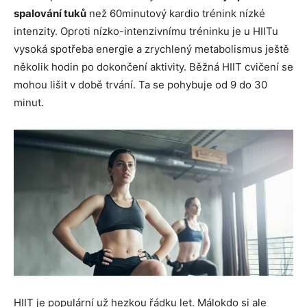
spalování tuků
než 60minutový kardio trénink nízké
intenzity. Oproti nízko-intenzivnímu tréninku je u HIITu
vysoká spotřeba energie a zrychlený metabolismus ještě
několik hodin po dokončení aktivity. Běžná HIIT cvičení se
mohou lišit v době trvání. Ta se pohybuje od 9 do 30
minut.
HIIT je populární už hezkou řádku let. Málokdo si ale