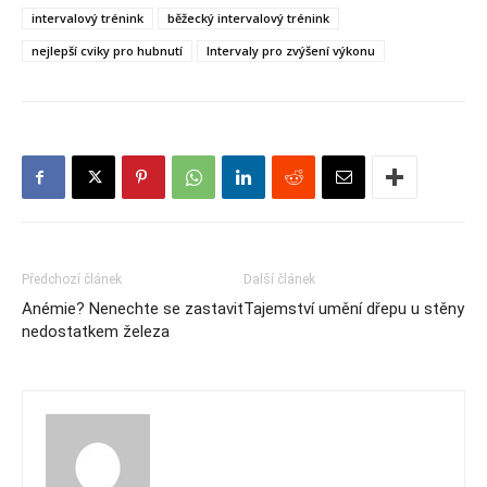
intervalový trénink
běžecký intervalový trénink
nejlepší cviky pro hubnutí
Intervaly pro zvýšení výkonu
Předchozí článek
Další článek
Anémie? Nenechte se zastavit
Tajemství umění dřepu u stěny
nedostatkem železa