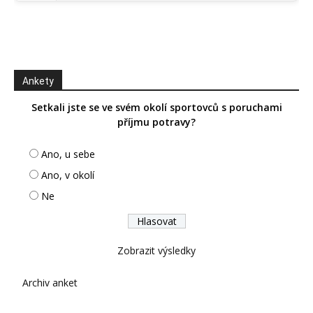
Ankety
Setkali jste se ve svém okolí sportovců s poruchami
příjmu potravy?
Ano, u sebe
Ano, v okolí
Ne
Zobrazit výsledky
Archiv anket