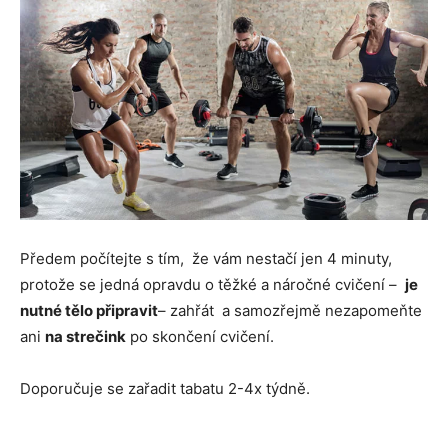
Předem počítejte s tím, že vám nestačí jen 4 minuty,
protože se jedná opravdu o těžké a náročné cvičení –
je
nutné tělo připravit
– zahřát a samozřejmě nezapomeňte
ani
na strečink
po skončení cvičení.
Doporučuje se zařadit tabatu 2-4x týdně.