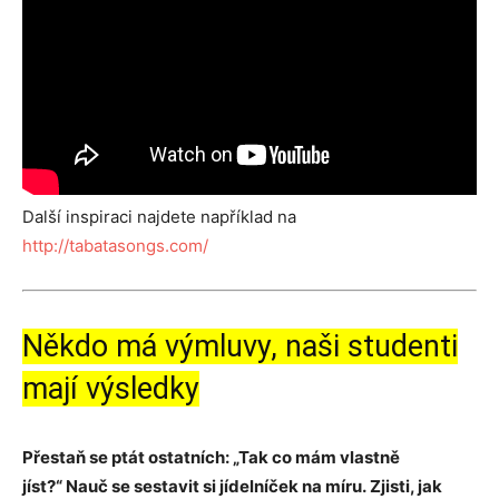
Další inspiraci najdete například na
http://tabatasongs.com/
Někdo má výmluvy, naši studenti
mají výsledky
Přestaň se ptát ostatních:
„Tak co mám vlastně
jíst?“
Nauč se sestavit si jídelníček na míru.
Zjisti, jak