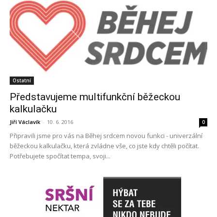
Ostatní
Představujeme multifunkční běžeckou
kalkulačku
Jiří Václavík
-
10. 6. 2016
0
Připravili jsme pro vás na Běhej srdcem novou funkci - univerzální
běžeckou kalkulačku, která zvládne vše, co jste kdy chtěli počítat.
Potřebujete spočítat tempa, svoji...