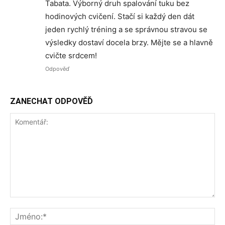
Tabata. Výborný druh spalování tuku bez
hodinových cvičení. Stačí si každý den dát
jeden rychlý tréning a se správnou stravou se
výsledky dostaví docela brzy. Mějte se a hlavně
cvičte srdcem!
Odpověď
ZANECHAT ODPOVĚĎ