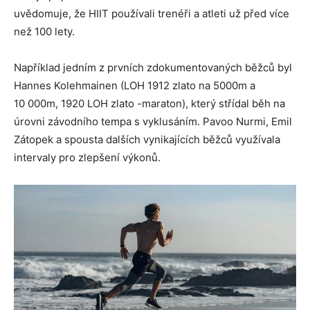
uvědomuje, že HIIT používali trenéři a atleti už před více
než 100 lety.
Například jedním z prvních zdokumentovaných běžců byl
Hannes Kolehmainen (LOH 1912 zlato na 5000m a
10 000m, 1920 LOH zlato -maraton), který střídal běh na
úrovni závodního tempa s vyklusáním. Pavoo Nurmi, Emil
Zátopek a spousta dalších vynikajících běžců využívala
intervaly pro zlepšení výkonů.