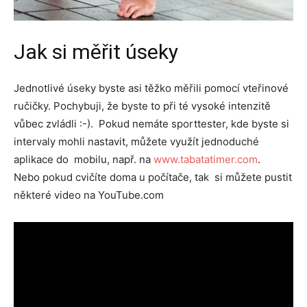
Jak si měřit úseky
Jednotlivé úseky byste asi těžko měřili pomocí vteřinové
ručičky. Pochybuji, že byste to při té vysoké intenzitě
vůbec zvládli :-). Pokud nemáte sporttester, kde byste si
intervaly mohli nastavit, můžete využít jednoduché
aplikace do mobilu, např. na
www.tabatatimer.com
.
Nebo pokud cvičíte doma u počítače, tak si můžete pustit
některé video na YouTube.com