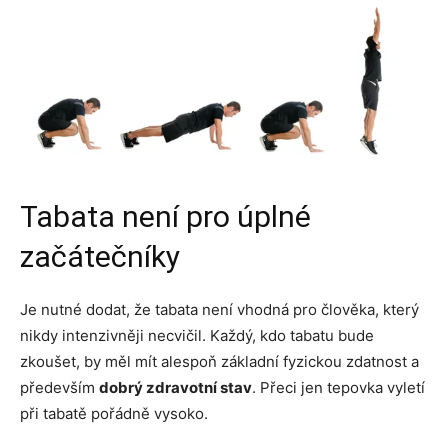
Tabata není pro úplné
začátečníky
Je nutné dodat, že tabata není vhodná pro člověka, který
nikdy intenzivněji necvičil. Každý, kdo tabatu bude
zkoušet, by měl mít alespoň základní fyzickou zdatnost a
především
dobrý zdravotní stav
. Přeci jen tepovka vyletí
při tabatě pořádně vysoko.