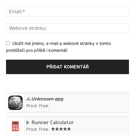
Uložit mé jméno, e-mail a webové stránky v tomto
prohlížeči pro příště i komentář.
Unknown app
Price:
Free
Runner Calculator
Price:
Free