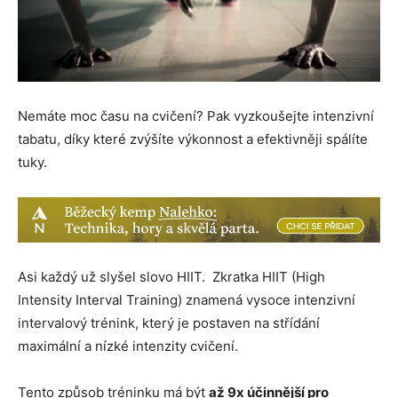
Nemáte moc času na cvičení? Pak vyzkoušejte intenzivní
tabatu, díky které zvýšíte výkonnost a efektivněji spálíte
tuky.
Asi každý už slyšel slovo HIIT. Zkratka HIIT (High
Intensity Interval Training) znamená vysoce intenzivní
intervalový trénink, který je postaven na střídání
maximální a nízké intenzity cvičení.
Tento způsob tréninku má být
až 9x účinnější pro