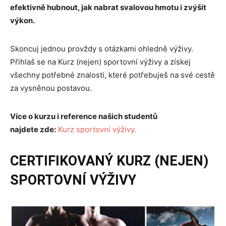
efektivně hubnout, jak nabrat svalovou hmotu i zvýšit
výkon.
Skoncuj jednou provždy s otázkami ohledně výživy.
Přihlaš se na Kurz (nejen) sportovní výživy a získej
všechny potřebné znalosti, které potřebuješ na své cestě
za vysněnou postavou.
Více o kurzu i reference našich studentů
najdete
zde:
Kurz sportovní výživy.
CERTIFIKOVANÝ KURZ (NEJEN)
SPORTOVNÍ VÝŽIVY