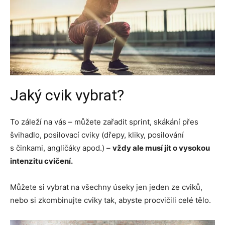
Jaký cvik vybrat?
To záleží na vás – můžete zařadit sprint, skákání přes
švihadlo, posilovací cviky (dřepy, kliky, posilování
s činkami, angličáky apod.) –
vždy ale musí jít o vysokou
intenzitu cvičení.
Můžete si vybrat na všechny úseky jen jeden ze cviků,
nebo si zkombinujte cviky tak, abyste procvičili celé tělo.