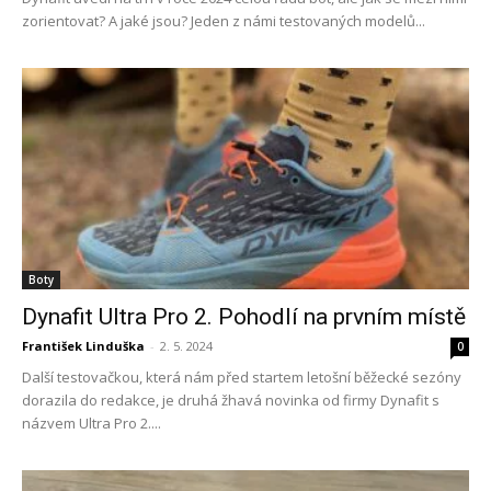
zorientovat? A jaké jsou? Jeden z námi testovaných modelů...
Boty
Dynafit Ultra Pro 2. Pohodlí na prvním místě
František Linduška
-
2. 5. 2024
0
Další testovačkou, která nám před startem letošní běžecké sezóny
dorazila do redakce, je druhá žhavá novinka od firmy Dynafit s
názvem Ultra Pro 2....