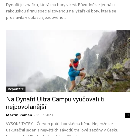
Dynafit je značka, která má hory v krvi. Původně se jedná o
rakouskou firmu specializovanou na lyžařské boty, která se
proslavila v oblasti sjezdového...
Reportáže
Na Dynafit Ultra Campu vyučovali ti
nejpovolanější
Martin Roman
-
25. 7. 2023
0
VYSOKÉ TATRY – Červen patřil horskému běhu. Nejenže se
uskutečnil jeden z největších závodů trailové sezóny v Česku: