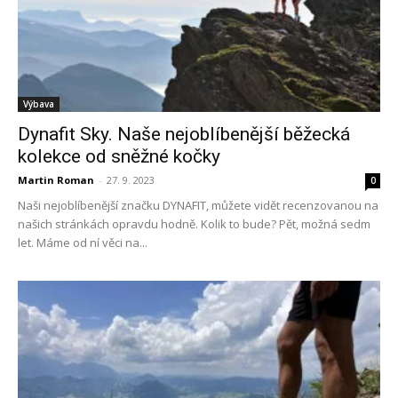
Výbava
Dynafit Sky. Naše nejoblíbenější běžecká
kolekce od sněžné kočky
Martin Roman
-
27. 9. 2023
0
Naši nejoblíbenější značku DYNAFIT, můžete vidět recenzovanou na
našich stránkách opravdu hodně. Kolik to bude? Pět, možná sedm
let. Máme od ní věci na...