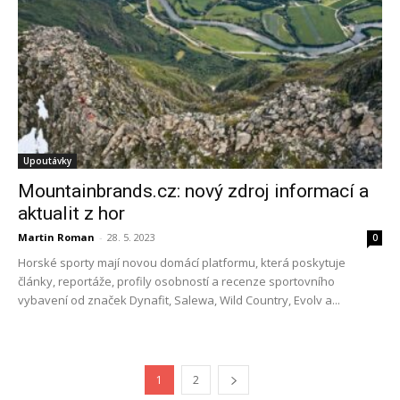
Upoutávky
Mountainbrands.cz: nový zdroj informací a
aktualit z hor
Martin Roman
-
28. 5. 2023
0
Horské sporty mají novou domácí platformu, která poskytuje
články, reportáže, profily osobností a recenze sportovního
vybavení od značek Dynafit, Salewa, Wild Country, Evolv a...
1
2