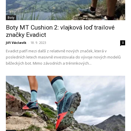
Boty
Boty MT Cushion 2: vlajková loď trailové
značky Evadict
Jiří Václavík
-
18. 9. 2023
0
Evadict patří mezi další z relativně nových značek, která v
posledních letech masivně investovala do vývoje nových modelů
běžeckých bot. Mimo závodních a tréninkových...