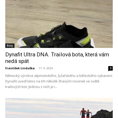
Boty
Dynafit Ultra DNA. Trailová bota, která vám
nedá spát
František Linduška
-
17. 4. 2024
0
Německý výrobce alpinistického, lyžařského a běžeckého vybavení
Dynafit uvedl letos na trh několik žhavých novinek ve světě
trailových bot. Jednou z nich je i...