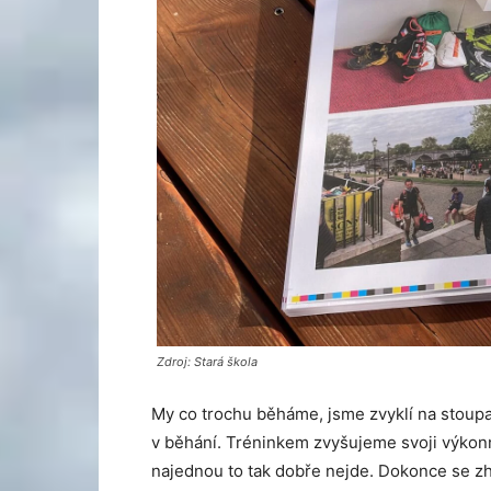
Zdroj: Stará škola
My co trochu běháme, jsme zvyklí na stoupajíc
v běhání. Tréninkem zvyšujeme svoji výkonn
najednou to tak dobře nejde. Dokonce se zh