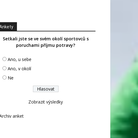
Ankety
Setkali jste se ve svém okolí sportovců s
poruchami příjmu potravy?
Ano, u sebe
Ano, v okolí
Ne
Zobrazit výsledky
Archiv anket