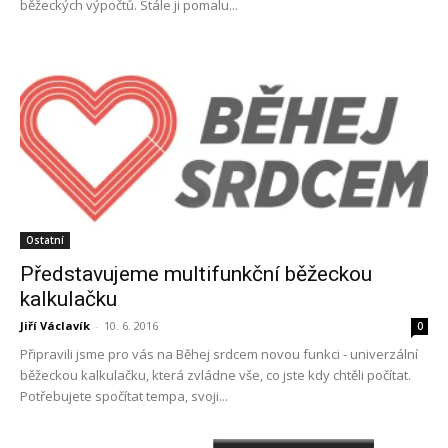
běžeckých výpočtů. Stále ji pomalu...
Ostatní
Představujeme multifunkční běžeckou
kalkulačku
Jiří Václavík
-
10. 6. 2016
0
Připravili jsme pro vás na Běhej srdcem novou funkci - univerzální
běžeckou kalkulačku, která zvládne vše, co jste kdy chtěli počítat.
Potřebujete spočítat tempa, svoji...