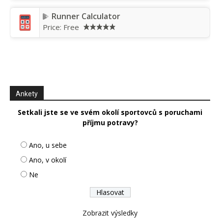
Runner Calculator
Price:
Free
Ankety
Setkali jste se ve svém okolí sportovců s poruchami
příjmu potravy?
Ano, u sebe
Ano, v okolí
Ne
Zobrazit výsledky