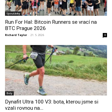
Upoutávky
Run For Hal: Bitcoin Runners se vrací na
BTC Prague 2026
Richard Taylor
-
21. 5. 2026
0
Boty
Dynafit Ultra 100 V3: bota, kterou jsme si
vzali rovnou na...