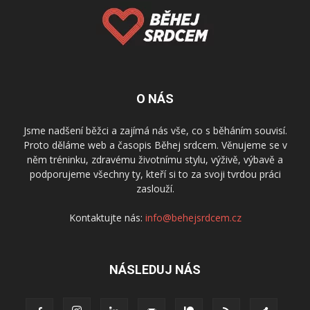
O NÁS
Jsme nadšení běžci a zajímá nás vše, co s běháním souvisí.
Proto děláme web a časopis Běhej srdcem. Věnujeme se v
něm tréninku, zdravému životnímu stylu, výživě, výbavě a
podporujeme všechny ty, kteří si to za svoji tvrdou práci
zaslouží.
Kontaktujte nás:
info@behejsrdcem.cz
NÁSLEDUJ NÁS