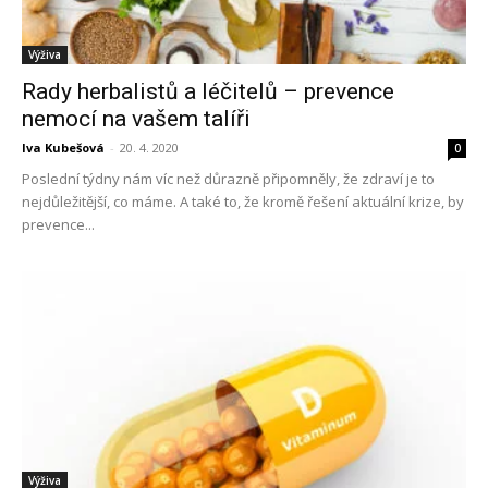
Výživa
Rady herbalistů a léčitelů – prevence
nemocí na vašem talíři
Iva Kubešová
-
20. 4. 2020
0
Poslední týdny nám víc než důrazně připomněly, že zdraví je to
nejdůležitější, co máme. A také to, že kromě řešení aktuální krize, by
prevence...
Výživa