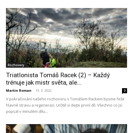
Rozhovory
Triatlonista Tomáš Racek (2) – Každý
trénuje jak mistr světa, ale...
Martin Roman
-
13. 3. 2022
0
V pokračování našeho rozhovoru s Tomášem Rackem bysme řešit
hlavně stravu a regeneraci. Určitě si dejte první díl. Všechno co jsi
popsal v minulém dílu...