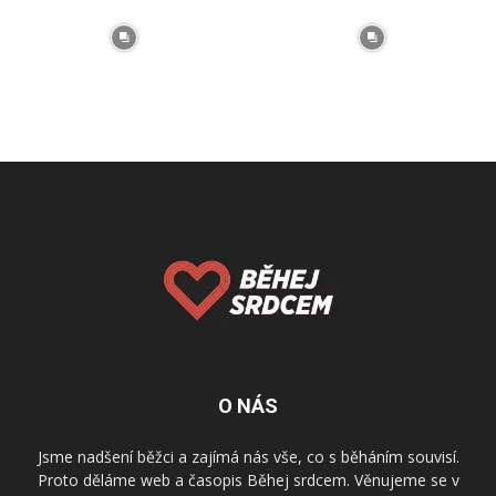
O NÁS
Jsme nadšení běžci a zajímá nás vše, co s běháním souvisí.
Proto děláme web a časopis Běhej srdcem. Věnujeme se v