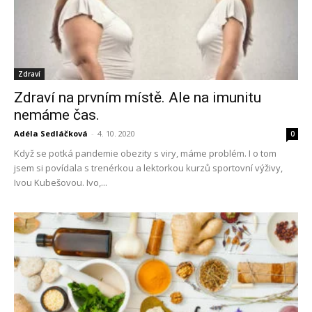
Zdraví
Zdraví na prvním místě. Ale na imunitu
nemáme čas.
Adéla Sedláčková
-
4. 10. 2020
0
Když se potká pandemie obezity s viry, máme problém. I o tom
jsem si povídala s trenérkou a lektorkou kurzů sportovní výživy,
Ivou Kubešovou. Ivo,...