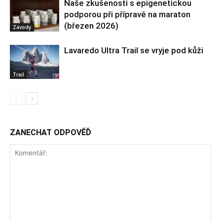
Naše zkušenosti s epigenetickou
podporou při přípravě na maraton
(březen 2026)
Závody
Lavaredo Ultra Trail se vryje pod kůži
Trail
ZANECHAT ODPOVĚĎ