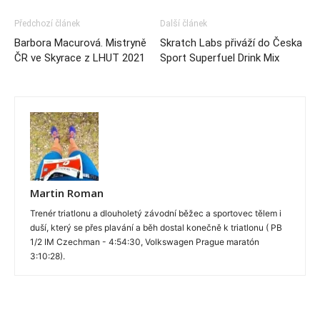
Předchozí článek
Další článek
Barbora Macurová. Mistryně
Skratch Labs přiváží do Česka
ČR ve Skyrace z LHUT 2021
Sport Superfuel Drink Mix
Martin Roman
Trenér triatlonu a dlouholetý závodní běžec a sportovec tělem i
duší, který se přes plavání a běh dostal konečně k triatlonu ( PB
1/2 IM Czechman - 4:54:30, Volkswagen Prague maratón
3:10:28).