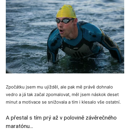
Zpočátku jsem mu ujížděl, ale pak mě právě dohnalo
vedro a já tak začal zpomalovat, měl jsem náskok deset
minut a motivace se snižovala a tím i klesalo vše ostatní.
A přestal s tím prý až v polovině závěrečného
maratónu…