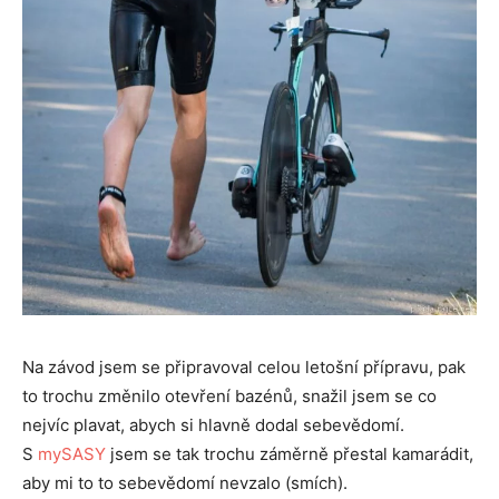
Na závod jsem se připravoval celou letošní přípravu, pak
to trochu změnilo otevření bazénů, snažil jsem se co
nejvíc plavat, abych si hlavně dodal sebevědomí.
S
mySASY
jsem se tak trochu záměrně přestal kamarádit,
aby mi to to sebevědomí nevzalo (smích).