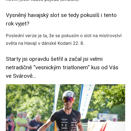
Vysněný havajský slot se tedy pokusíš i tento
rok vyjet?
Poslední verze je ta, že se pokusím o slot na mistrovství
světa na Havaji v dánské Kodani 22. 8.
Starty jsi opravdu šetřil a začal jsi velmi
netradičně “vesnickým triatlonem” kus od Vás
ve Svárově…