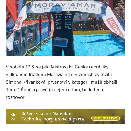
V sobotu 19.6. se jelo Mistrovství České republiky
v dlouhém triatlonu Moraviaman. V ženách zvítězila
Simona Křivánková, prvenství v kategorii mužů obhájil
Tomáš Řenč a právě (a nejen) o tom, bude tento
rozhovor.