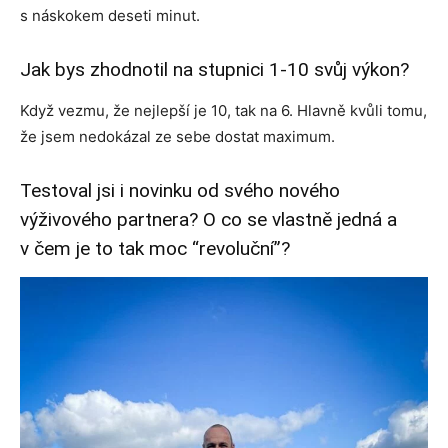
s náskokem deseti minut.
Jak bys zhodnotil na stupnici 1-10 svůj výkon?
Když vezmu, že nejlepší je 10, tak na 6. Hlavně kvůli tomu,
že jsem nedokázal ze sebe dostat maximum.
Testoval jsi i novinku od svého nového
výživového partnera? O co se vlastně jedná a
v čem je to tak moc “revoluční”?