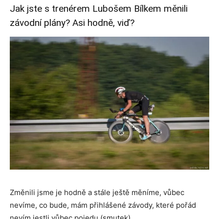
Jak jste s trenérem Lubošem Bílkem měnili
závodní plány? Asi hodně, viď?
Změnili jsme je hodně a stále ještě měníme, vůbec
nevíme, co bude, mám přihlášené závody, které pořád
nevím jestli vůbec pojedu (smutek).