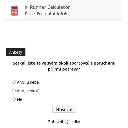
Runner Calculator
Price:
Free
Ankety
Setkali jste se ve svém okolí sportovců s poruchami
příjmu potravy?
Ano, u sebe
Ano, v okolí
Ne
Zobrazit výsledky