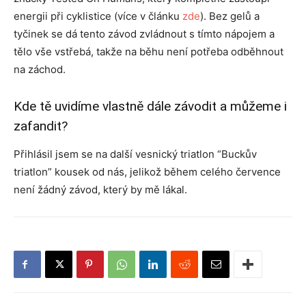
energii při cyklistice (více v článku
zde
). Bez gelů a
tyčinek se dá tento závod zvládnout s tímto nápojem a
tělo vše vstřebá, takže na běhu není potřeba odběhnout
na záchod.
Kde tě uvidíme vlastně dále závodit a můžeme i
zafandit?
Přihlásil jsem se na další vesnický triatlon “Buckův
triatlon” kousek od nás, jelikož během celého července
není žádný závod, který by mě lákal.