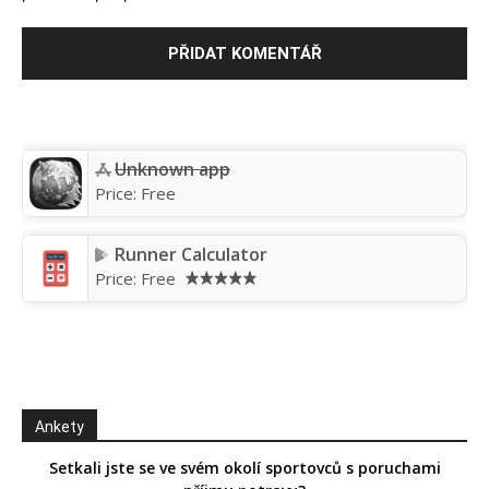
Unknown app
Price:
Free
Runner Calculator
Price:
Free
Ankety
Setkali jste se ve svém okolí sportovců s poruchami