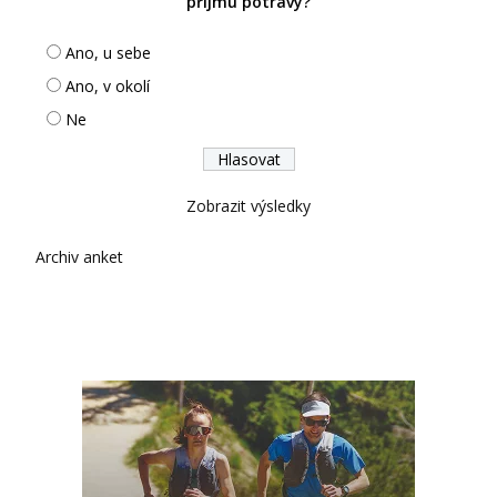
příjmu potravy?
Ano, u sebe
Ano, v okolí
Ne
Zobrazit výsledky
Archiv anket