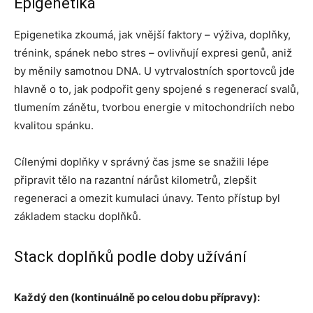
Epigenetika
Epigenetika zkoumá, jak vnější faktory – výživa, doplňky,
trénink, spánek nebo stres – ovlivňují expresi genů, aniž
by měnily samotnou DNA. U vytrvalostních sportovců jde
hlavně o to, jak podpořit geny spojené s regenerací svalů,
tlumením zánětu, tvorbou energie v mitochondriích nebo
kvalitou spánku.
Cílenými doplňky v správný čas jsme se snažili lépe
připravit tělo na razantní nárůst kilometrů, zlepšit
regeneraci a omezit kumulaci únavy. Tento přístup byl
základem stacku doplňků.
Stack doplňků podle doby užívání
Každý den (kontinuálně po celou dobu přípravy):