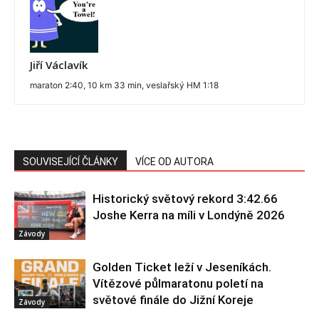
Jiří Václavík
maraton 2:40, 10 km 33 min, veslařský HM 1:18
SOUVISEJÍCÍ ČLÁNKY
VÍCE OD AUTORA
Historický světový rekord 3:42.66
Joshe Kerra na míli v Londýně 2026
Závody
Golden Ticket leží v Jeseníkách.
Vítězové půlmaratonu poletí na
světové finále do Jižní Koreje
Závody