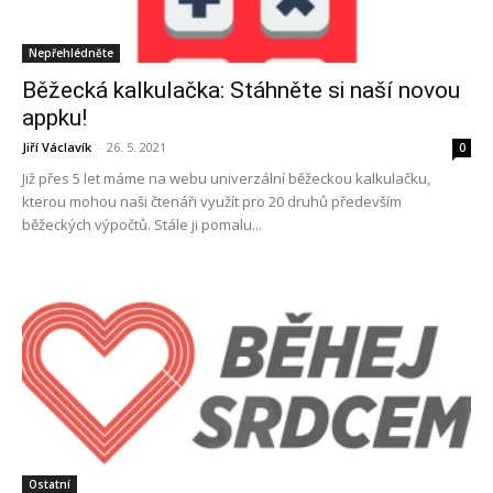
Nepřehlédněte
Běžecká kalkulačka: Stáhněte si naší novou
appku!
Jiří Václavík
-
26. 5. 2021
0
Již přes 5 let máme na webu univerzální běžeckou kalkulačku,
kterou mohou naši čtenáři využít pro 20 druhů především
běžeckých výpočtů. Stále ji pomalu...
Ostatní