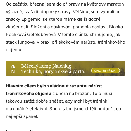
Od začátku března jsem do přípravy na květnový maraton
výrazněji zařadil doplňky stravy. Většinu jsem vybrali od
značky Epigemic, se kterou máme delší dobré
zkušenosti. Složení a dávkování pomohla nastavit Blanka
Pechková Gololobovová. V tomto článku shrnujeme, jak
stack fungoval v praxi při skokovém nárůstu tréninkového
objemu.
Hlavním cílem bylo zvládnout razantní nárůst
tréninkového objemu
z února na březen. Tělo musí
takovou zátěž dobře snášet, aby mohl být trénink i
maximálně efektivní. Spolu s tím jsme chtěli podpořit co
nejlepší spánek.