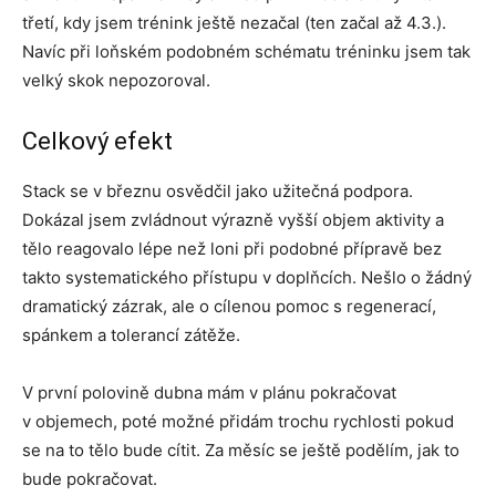
třetí, kdy jsem trénink ještě nezačal (ten začal až 4.3.).
Navíc při loňském podobném schématu tréninku jsem tak
velký skok nepozoroval.
Celkový efekt
Stack se v březnu osvědčil jako užitečná podpora.
Dokázal jsem zvládnout výrazně vyšší objem aktivity a
tělo reagovalo lépe než loni při podobné přípravě bez
takto systematického přístupu v doplňcích. Nešlo o žádný
dramatický zázrak, ale o cílenou pomoc s regenerací,
spánkem a tolerancí zátěže.
V první polovině dubna mám v plánu pokračovat
v objemech, poté možné přidám trochu rychlosti pokud
se na to tělo bude cítit. Za měsíc se ještě podělím, jak to
bude pokračovat.