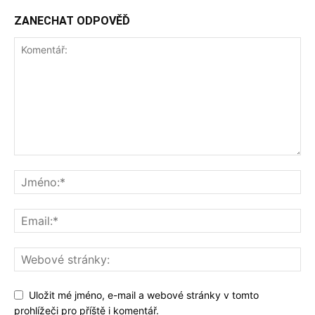
ZANECHAT ODPOVĚĎ
Uložit mé jméno, e-mail a webové stránky v tomto
prohlížeči pro příště i komentář.