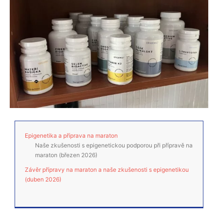
Epigenetika a příprava na maraton
Naše zkušenosti s epigenetickou podporou při přípravě na
maraton (březen 2026)
Závěr přípravy na maraton a naše zkušenosti s epigenetikou
(duben 2026)