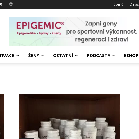
Domů
O nás
IVACE
ŽENY
OSTATNÍ
PODCASTY
ESHOP