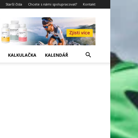
Starší čísla
Chcete s námi spolupracovat?
Kontakt
KALKULAČKA
KALENDÁŘ