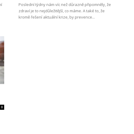
ní
Poslední týdny nám víc než důrazně připomněly, že
zdraví je to nejdůležitější, co máme. A také to, že
kromě řešení aktuální krize, by prevence...
0