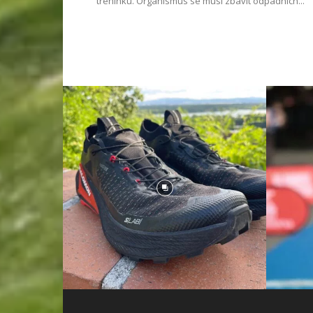
tréninku. Organismus se musí zbavit odpadních...