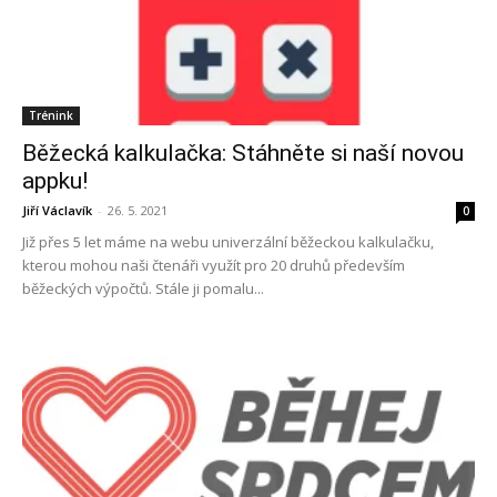
Trénink
Běžecká kalkulačka: Stáhněte si naší novou
appku!
Jiří Václavík
-
26. 5. 2021
0
Již přes 5 let máme na webu univerzální běžeckou kalkulačku,
kterou mohou naši čtenáři využít pro 20 druhů především
běžeckých výpočtů. Stále ji pomalu...