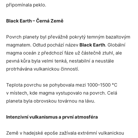
připomínala peklo.
Black Earth – Černá Země
Povrch planety byl převážně pokrytý temným bazaltovým
magmatem. Odtud pochází název
Black Earth
. Globální
magma oceán z předchozí fáze už částečně ztuhl, ale
pevná kůra byla velmi tenká, nestabilní a neustále
protrhávána vulkanickou činností.
Teplota povrchu se pohybovala mezi 1000–1500 °C
v místech, kde magma vystupovalo na povrch. Celá
planeta byla obrovskou továrnou na lávu.
Intenzivní vulkanismus a první atmosféra
Země v hadejské epoše zažívala extrémní vulkanickou