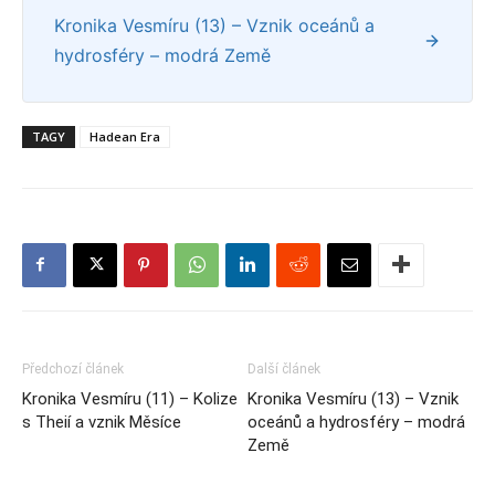
Kronika Vesmíru (13) – Vznik oceánů a
hydrosféry – modrá Země
TAGY
Hadean Era
Předchozí článek
Další článek
Kronika Vesmíru (11) – Kolize
Kronika Vesmíru (13) – Vznik
s Theií a vznik Měsíce
oceánů a hydrosféry – modrá
Země