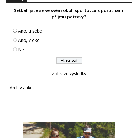
Setkali jste se ve svém okolí sportovců s poruchami
příjmu potravy?
Ano, u sebe
Ano, v okolí
Ne
Zobrazit výsledky
Archiv anket