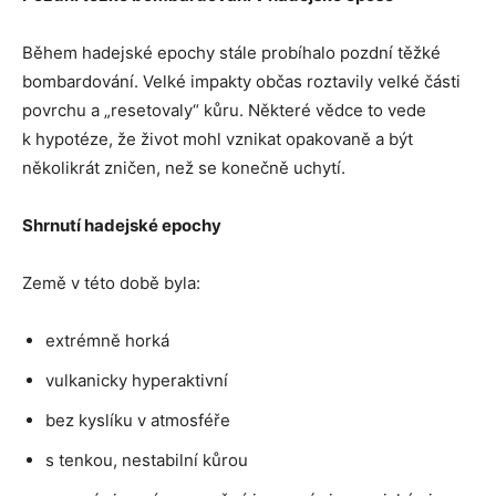
Během hadejské epochy stále probíhalo pozdní těžké
bombardování. Velké impakty občas roztavily velké části
povrchu a „resetovaly“ kůru. Některé vědce to vede
k hypotéze, že život mohl vznikat opakovaně a být
několikrát zničen, než se konečně uchytí.
Shrnutí hadejské epochy
Země v této době byla:
extrémně horká
vulkanicky hyperaktivní
bez kyslíku v atmosféře
s tenkou, nestabilní kůrou