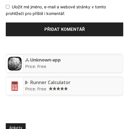
Uložit mé jméno, e-mail a webové stránky v tomto
prohlížeči pro příště i komentář.
Unknown app
Price:
Free
Runner Calculator
Price:
Free
Ankety