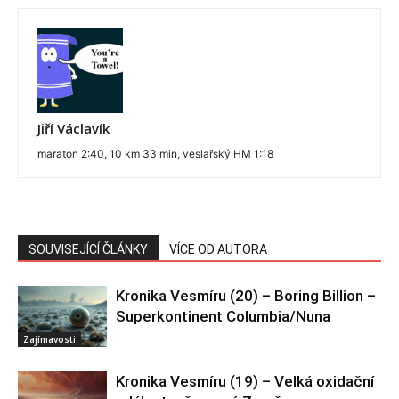
Jiří Václavík
maraton 2:40, 10 km 33 min, veslařský HM 1:18
SOUVISEJÍCÍ ČLÁNKY
VÍCE OD AUTORA
Kronika Vesmíru (20) – Boring Billion –
Superkontinent Columbia/Nuna
Zajímavosti
Kronika Vesmíru (19) – Velká oxidační