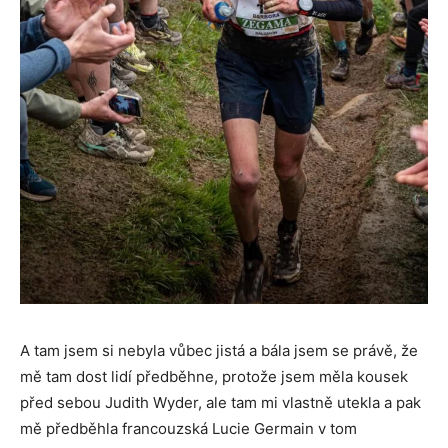
A tam jsem si nebyla vůbec jistá a bála jsem se právě, že
mě tam dost lidí předběhne, protože jsem měla kousek
před sebou Judith Wyder, ale tam mi vlastně utekla a pak
mě předběhla francouzská Lucie Germain v tom