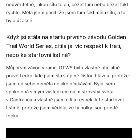
neuvěřitelné, jakou sílu to dá, běžet tam nebo běžet fakt
rychle. Měla jsem pocit, že jsem tam fakt měla sílu, a to
bylo úžasné.
Když jsi stála na startu prvního závodu Golden
Trail World Series, cítila jsi víc respekt k trati,
nebo ke startovní listině?
Můj první závod v rámci GTWS bylo vlastně oficiálně
právě Ledro, kde jsem šla s úplně čistou hlavou, protože
jsem od sebe neměla nějaké očekávání. Byla jsem
spokojená s mým výsledkem na mistrovství světa
v Canfrancu a vlastně jsem cítila respekt k té startovní
listině, protože jsem věděla, že ty holky jsou prostě
topka.