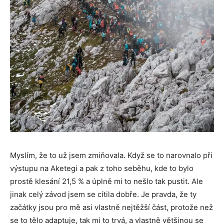
Myslím, že to už jsem zmiňovala. Když se to narovnalo při
výstupu na Aketegi a pak z toho seběhu, kde to bylo
prostě klesání 21,5 % a úplně mi to nešlo tak pustit. Ale
jinak celý závod jsem se cítila dobře. Je pravda, že ty
začátky jsou pro mě asi vlastně nejtěžší část, protože než
se to tělo adaptuje, tak mi to trvá, a vlastně většinou se