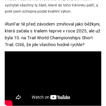
vychytat všechny ty části, které do toho tréninku patří, a
poté jsem schopna podat kvalitní výkon.
iRunFar tě před závodem zmiňoval jako běžkyni,
která začala s trailem teprve v roce 2025, ale už
byla 10. na Trail World Championships Short
Trail. Cítíš, že jde všechno hodně rychle?