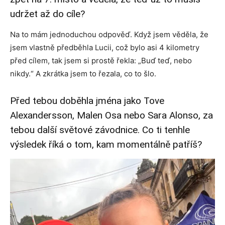
udržet až do cíle?
Na to mám jednoduchou odpověď. Když jsem věděla, že
jsem vlastně předběhla Lucii, což bylo asi 4 kilometry
před cílem, tak jsem si prostě řekla: „Buď teď, nebo
nikdy.“ A zkrátka jsem to řezala, co to šlo.
Před tebou doběhla jména jako Tove
Alexandersson, Malen Osa nebo Sara Alonso, za
tebou další světové závodnice. Co ti tenhle
výsledek říká o tom, kam momentálně patříš?