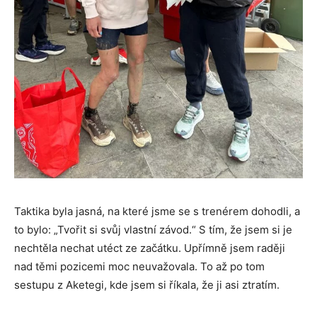
Taktika byla jasná, na které jsme se s trenérem dohodli, a
to bylo: „Tvořit si svůj vlastní závod.“ S tím, že jsem si je
nechtěla nechat utéct ze začátku. Upřímně jsem raději
nad těmi pozicemi moc neuvažovala. To až po tom
sestupu z Aketegi, kde jsem si říkala, že ji asi ztratím.