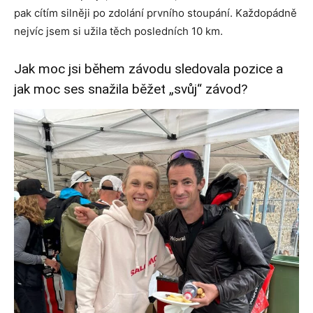
pak cítím silněji po zdolání prvního stoupání. Každopádně
nejvíc jsem si užila těch posledních 10 km.
Jak moc jsi během závodu sledovala pozice a
jak moc ses snažila běžet „svůj“ závod?