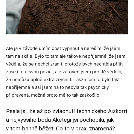
Ale já v závodě umím dost vypnout a neřeším, že jsem
tam na skále. Bylo to tam ale takové nepříjemné, že jsem
věděla, že se nechci zranit, protože bych nechtěla přijít
zase i o tu svou pozici, ale zároveň jsem prostě věděla,
že nemůžu úplně extra zrychlit. Takže tam to bylo fakt
nepříjemné a asi jsem na to nebyla tak psychicky
připravená, možná proto mě to tak zaskočilo.
Psala jsi, že až po zvládnutí technického Aizkorri
a nejvyššího bodu Aketegi jsi pochopila, jak
v tom bahně běžet. Co to v praxi znamená?