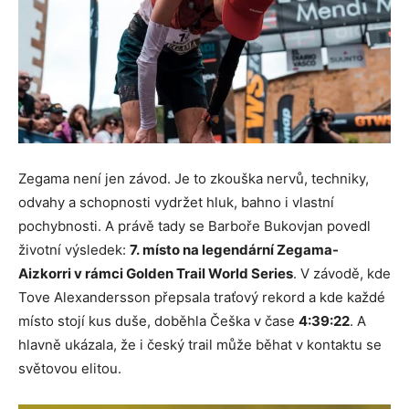
Zegama není jen závod. Je to zkouška nervů, techniky,
odvahy a schopnosti vydržet hluk, bahno i vlastní
pochybnosti. A právě tady se Barboře Bukovjan povedl
životní výsledek:
7. místo na legendární Zegama-
Aizkorri v rámci Golden Trail World Series
. V závodě, kde
Tove Alexandersson přepsala traťový rekord a kde každé
místo stojí kus duše, doběhla Češka v čase
4:39:22
. A
hlavně ukázala, že i český trail může běhat v kontaktu se
světovou elitou.