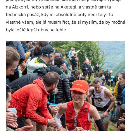
na Aizkorri, nebo spíše na Aketegi, a vlastně tam ta
technická pasáž, kdy mi absolutně boty nedržely. To
vlastně všem, ale já musím říct, že si myslím, že by možná
byla ještě lepší obuv na tohle.