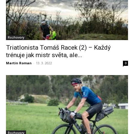
Rozhovory
Triatlonista Tomáš Racek (2) – Každý
trénuje jak mistr světa, ale...
Martin Roman
-
13. 3. 2022
0
Rozhovory