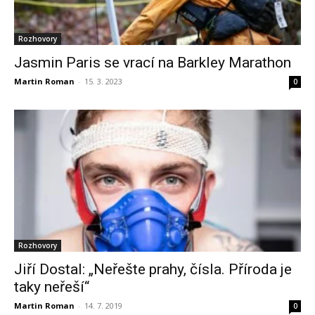
Rozhovory
Jasmin Paris se vrací na Barkley Marathon
Martin Roman
-
15. 3. 2023
0
Rozhovory
Jiří Dostal: „Neřešte prahy, čísla. Příroda je
taky neřeší“
Martin Roman
-
14. 7. 2019
0