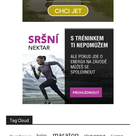
Tag Cloud
maraton
kolo
skyrunning