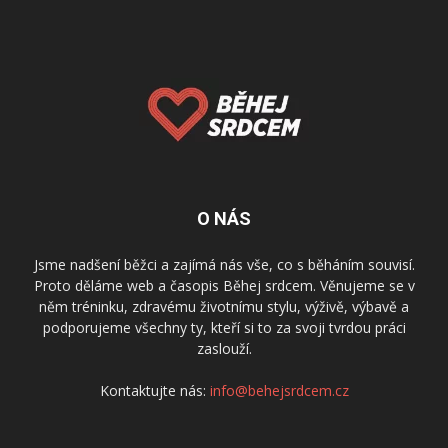
O NÁS
Jsme nadšení běžci a zajímá nás vše, co s běháním souvisí.
Proto děláme web a časopis Běhej srdcem. Věnujeme se v
něm tréninku, zdravému životnímu stylu, výživě, výbavě a
podporujeme všechny ty, kteří si to za svoji tvrdou práci
zaslouží.
Kontaktujte nás:
info@behejsrdcem.cz