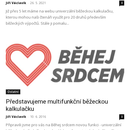
Jiří Václavík
-
26. 5. 2021
0
Již přes 5 let máme na webu univerzální běžeckou kalkulačku,
kterou mohou naši čtenáři využít pro 20 druhů především
běžeckých výpočtů. Stále ji pomalu...
Ostatní
Představujeme multifunkční běžeckou
kalkulačku
Jiří Václavík
-
10. 6. 2016
0
Připravili jsme pro vás na Běhej srdcem novou funkci - univerzální