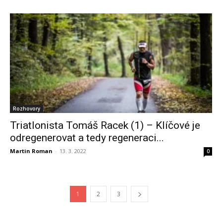
Rozhovory
Triatlonista Tomáš Racek (1) – Klíčové je
odregenerovat a tedy regeneraci...
Martin Roman
-
13. 3. 2022
0
1
2
3