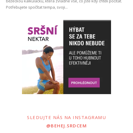
běžeckou kalkulačku, která zvládne vše, co jste kdy chtěli počítat.
Potřebujete spočítat tempa, svoji...
SLEDUJTE NÁS NA INSTAGRAMU
@BEHEJ.SRDCEM