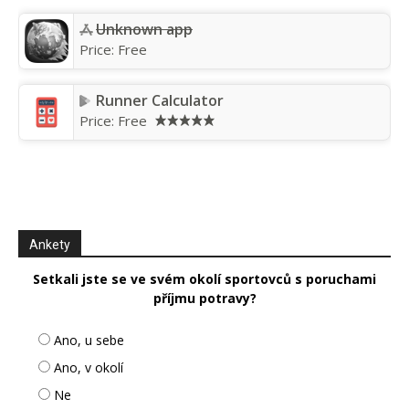
Unknown app
Price:
Free
Runner Calculator
Price:
Free
Ankety
Setkali jste se ve svém okolí sportovců s poruchami
příjmu potravy?
Ano, u sebe
Ano, v okolí
Ne