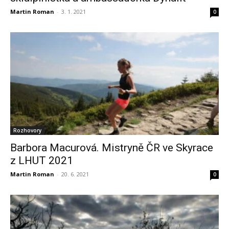
Martin Roman
-
3. 1. 2021
0
Rozhovory
Barbora Macurová. Mistryně ČR ve Skyrace
z LHUT 2021
Martin Roman
-
20. 6. 2021
0