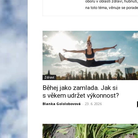
oboru v oblasti zdraví, hubnut
na toto téma, věnuje se porade
Zdraví
Běhej jako zamlada. Jak si
s věkem udržet výkonnost?
Blanka Gololobovová
-
23. 6. 2026