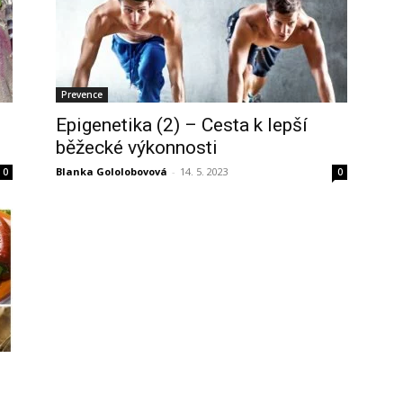
Prevence
Epigenetika (2) – Cesta k lepší
běžecké výkonnosti
Blanka Gololobovová
-
14. 5. 2023
0
0