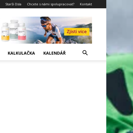
Starší čísla
Chcete s námi spolupracovat?
Kontakt
KALKULAČKA
KALENDÁŘ