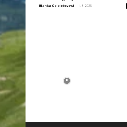
Blanka Gololobovová
-
1. 5. 2023