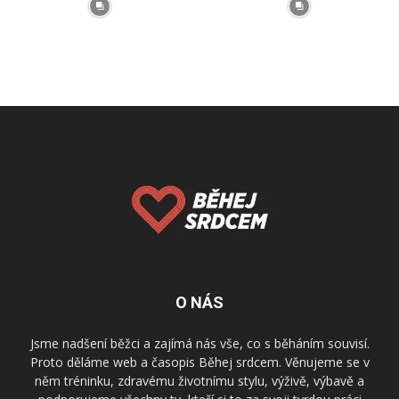
O NÁS
Jsme nadšení běžci a zajímá nás vše, co s běháním souvisí.
Proto děláme web a časopis Běhej srdcem. Věnujeme se v
něm tréninku, zdravému životnímu stylu, výživě, výbavě a