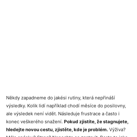
Někdy zapadneme do jakési rutiny, která nepřináší
výsledky. Kolik lidí například chodí měsíce do posilovny,
ale výsledek není vidět. Následuje frustrace a často i
konec veškerého snažení.
Pokud zjistíte, že stagnujete,
hledejte novou cestu, zjistěte, kde je problém.
Výživa?