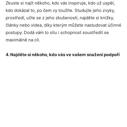
Zkuste si najít někoho, kdo vás inspiruje, kdo už uspěl,
kdo dokázal to, po čem vy toužíte. Studujte jeho zvyky,
prostředí, učte se z jeho zkušeností, najděte si knížky,
články nebo videa, díky kterým můžete nastudovat účinné
postupy. Dodá vám to sílu i schopnost soustředit se
maximálně na cíl.
4. Najděte si někoho, kdo vás ve vašem snažení podpoří