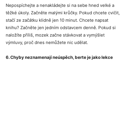
Nepospíchejte a nenakládejte si na sebe hned velké a
těžké úkoly. Začněte malými krůčky. Pokud chcete cvičit,
stačí ze začátku klidně jen 10 minut. Chcete napsat
knihu? Začněte jen jedním odstavcem denně. Pokud si
naložíte příliš, mozek začne stávkovat a vymýšlet
výmluvy, proč dnes nemůžete nic udělat.
6. Chyby neznamenají neúspěch, berte je jako lekce