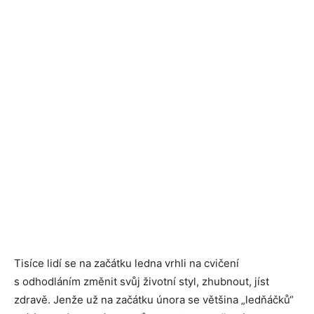
Tisíce lidí se na začátku ledna vrhli na cvičení
s odhodláním změnit svůj životní styl, zhubnout, jíst
zdravě. Jenže už na začátku února se většina „ledňáčků“