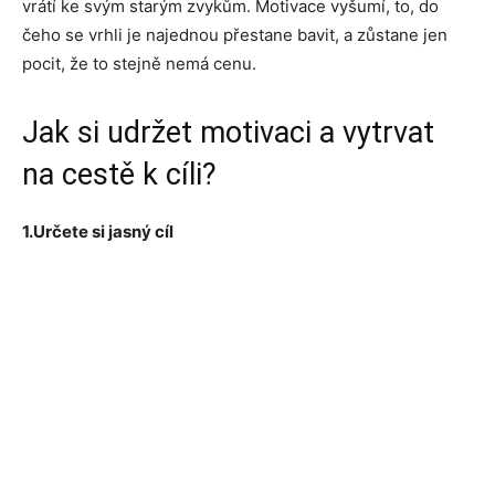
vrátí ke svým starým zvykům. Motivace vyšumí, to, do
čeho se vrhli je najednou přestane bavit, a zůstane jen
pocit, že to stejně nemá cenu.
Jak si udržet motivaci a vytrvat
na cestě k cíli?
1.Určete si jasný cíl