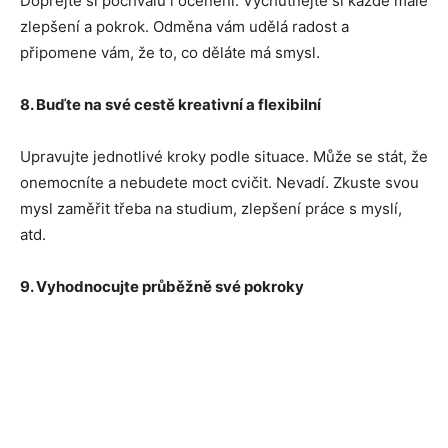
Dopřejte si pochvalu i ocenění. Vychutnejte si každé malé
zlepšení a pokrok. Odměna vám udělá radost a
připomene vám, že to, co děláte má smysl.
8. Buďte na své cestě kreativní a flexibilní
Upravujte jednotlivé kroky podle situace. Může se stát, že
onemocníte a nebudete moct cvičit. Nevadí. Zkuste svou
mysl zaměřit třeba na studium, zlepšení práce s myslí,
atd.
9. Vyhodnocujte průběžně své pokroky