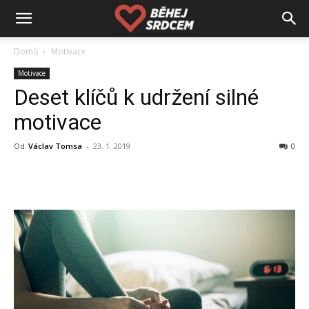
Domů
Motivace
Motivace
Deset klíčů k udržení silné
motivace
Od
Václav Tomsa
-
23. 1. 2019
0