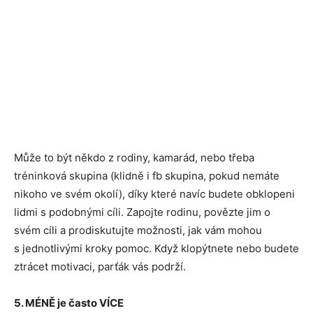
Může to být někdo z rodiny, kamarád, nebo třeba
tréninková skupina (klidně i fb skupina, pokud nemáte
nikoho ve svém okolí), díky které navíc budete obklopeni
lidmi s podobnými cíli. Zapojte rodinu, povězte jim o
svém cíli a prodiskutujte možnosti, jak vám mohou
s jednotlivými kroky pomoc. Když klopýtnete nebo budete
ztrácet motivaci, parťák vás podrží.
5. MÉNĚ je často VÍCE