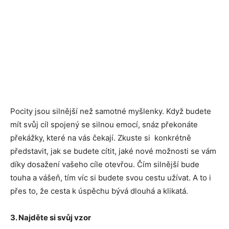
Pocity jsou silnější než samotné myšlenky. Když budete
mít svůj cíl spojený se silnou emocí, snáz překonáte
překážky, které na vás čekají. Zkuste si konkrétně
představit, jak se budete cítit, jaké nové možnosti se vám
díky dosažení vašeho cíle otevřou. Čím silnější bude
touha a vášeň, tím víc si budete svou cestu užívat. A to i
přes to, že cesta k úspěchu bývá dlouhá a klikatá.
3. Najděte si svůj vzor