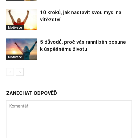
10 kroků, jak nastavit svou mysl na
vítězství
Motivace
5 důvodů, proč vás ranní běh posune
k úspěšnému životu
Motivace
ZANECHAT ODPOVĚĎ