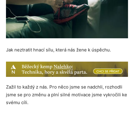
Jak neztratit hnací sílu, která nás žene k úspěchu.
Zažil to každý z nás. Pro něco jsme se nadchli, rozhodli
jsme se pro změnu a plní silné motivace jsme vykročili ke
svému cíli.