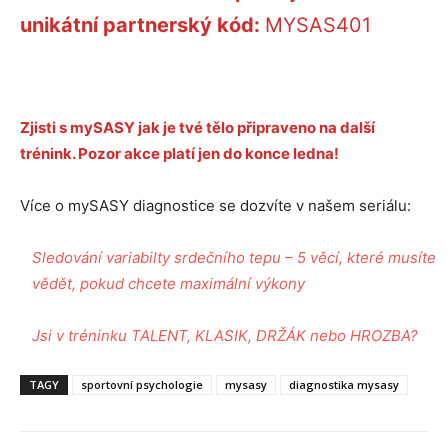
unikátní partnerský kód:
MYSAS401
Zjisti s mySASY jak je tvé tělo připraveno na další
trénink. Pozor akce platí jen do konce ledna!
Více o mySASY diagnostice se dozvíte v našem seriálu:
Sledování variabilty srdečního tepu – 5 věcí, které musíte
vědět, pokud chcete maximální výkony
Jsi v tréninku TALENT, KLASIK, DRŽÁK nebo HROZBA?
TAGY
sportovní psychologie
mysasy
diagnostika mysasy