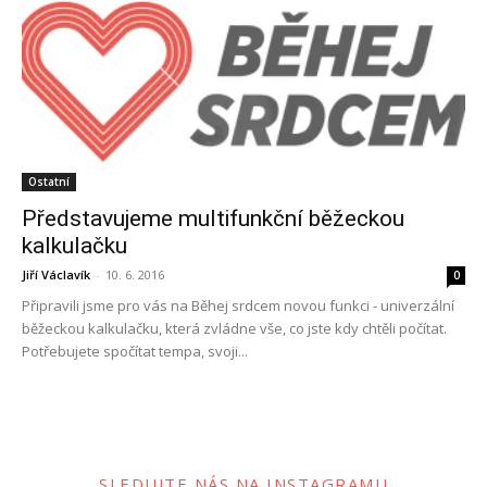
Ostatní
Představujeme multifunkční běžeckou
kalkulačku
Jiří Václavík
-
10. 6. 2016
0
Připravili jsme pro vás na Běhej srdcem novou funkci - univerzální
běžeckou kalkulačku, která zvládne vše, co jste kdy chtěli počítat.
Potřebujete spočítat tempa, svoji...
SLEDUJTE NÁS NA INSTAGRAMU