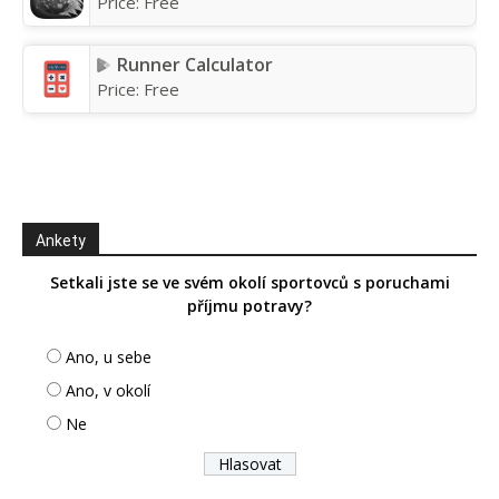
Price:
Free
Runner Calculator
Price:
Free
Ankety
Setkali jste se ve svém okolí sportovců s poruchami
příjmu potravy?
Ano, u sebe
Ano, v okolí
Ne