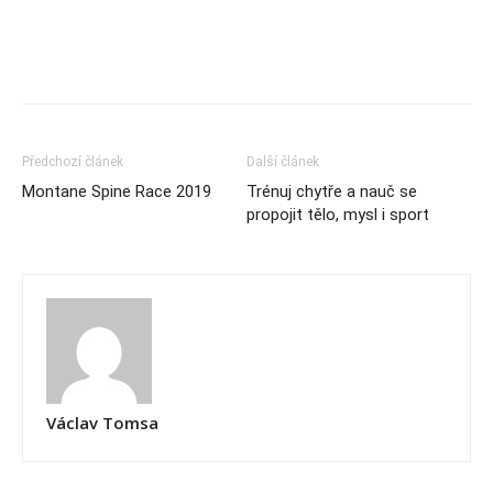
Předchozí článek
Další článek
Montane Spine Race 2019
Trénuj chytře a nauč se
propojit tělo, mysl i sport
Václav Tomsa