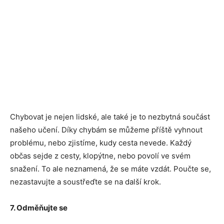
Chybovat je nejen lidské, ale také je to nezbytná součást
našeho učení. Díky chybám se můžeme příště vyhnout
problému, nebo zjistíme, kudy cesta nevede. Každý
občas sejde z cesty, klopýtne, nebo povolí ve svém
snažení. To ale neznamená, že se máte vzdát. Poučte se,
nezastavujte a soustřeďte se na další krok.
7. Odměňujte se