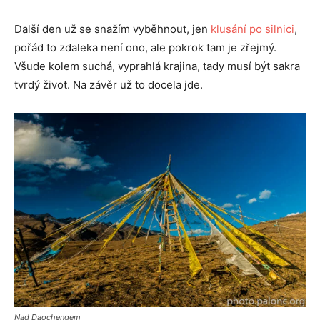
Další den už se snažím vyběhnout, jen
klusání po silnici
,
pořád to zdaleka není ono, ale pokrok tam je zřejmý.
Všude kolem suchá, vyprahlá krajina, tady musí být sakra
tvrdý život. Na závěr už to docela jde.
Nad Daochengem