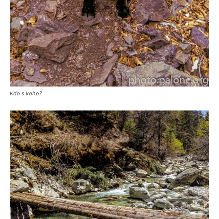
Kdo s koho?