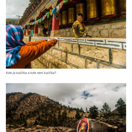
Kde je kulička a kde není kulička?