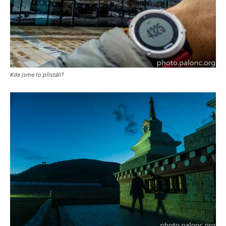
Kde jsme to přistáli?