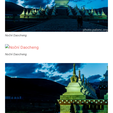
Noční Daocheng
Noční Daocheng