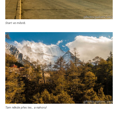
Start ve městě.
Tam někde přes les.. a nahoru!