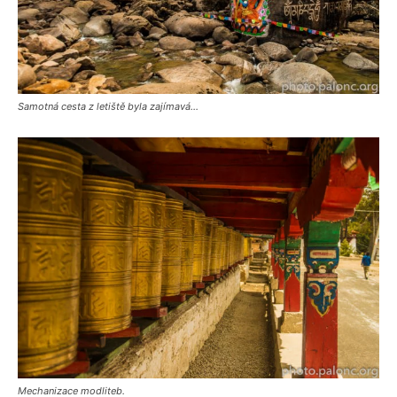
Samotná cesta z letiště byla zajímavá…
Mechanizace modliteb.