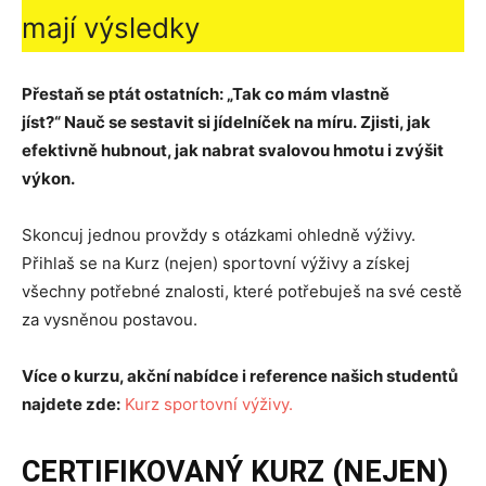
mají výsledky
Přestaň se ptát ostatních:
„Tak co mám vlastně
jíst?“
Nauč se sestavit si jídelníček na míru.
Zjisti, jak
efektivně hubnout, jak nabrat svalovou hmotu i zvýšit
výkon.
Skoncuj jednou provždy s otázkami ohledně výživy.
Přihlaš se na Kurz (nejen) sportovní výživy a získej
všechny potřebné znalosti, které potřebuješ na své cestě
za vysněnou postavou.
Více o kurzu, akční nabídce i reference našich studentů
najdete
zde:
Kurz sportovní výživy.
CERTIFIKOVANÝ KURZ (NEJEN)