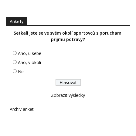
Ankety
Setkali jste se ve svém okolí sportovců s poruchami
příjmu potravy?
Ano, u sebe
Ano, v okolí
Ne
Zobrazit výsledky
Archiv anket