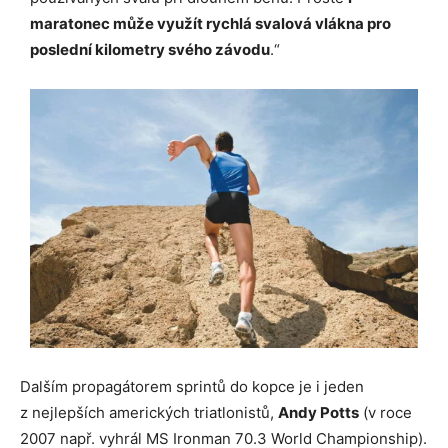
maratonec může využít rychlá svalová vlákna pro
poslední kilometry svého závodu
.“
Dalším propagátorem sprintů do kopce je i jeden
z nejlepších amerických triatlonistů,
Andy Potts
(v roce
2007 např. vyhrál MS Ironman 70.3 World Championship).