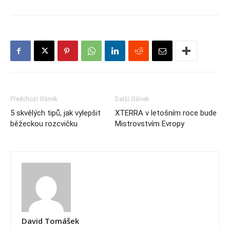
Předchozí článek
Další článek
5 skvělých tipů, jak vylepšit
XTERRA v letošním roce bude
běžeckou rozcvičku
Mistrovstvím Evropy
David Tomášek