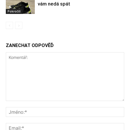
vám nedá spát
Pokročilí
ZANECHAT ODPOVĚĎ