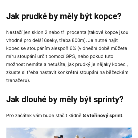
Jak prudké by měly být kopce?
Nestačí jen sklon 2 nebo tři procenta (takové kopce jsou
vhodné pro delší úseky, třeba 800m). Je nutné najít
kopec se stoupáním alespoň 6% (v dnešní době můžete
míru stoupání určit pomocí GPS, nebo pokud tuto
možnost nemáte a netušíte, jak prudký je nějaký kopec ,
zkuste si třeba nastavit konkrétní stoupání na běžeckém
trenažeru).
Jak dlouhé by měly být sprinty?
Pro začátek vám bude stačit klidně
8 vteřinový sprint
.