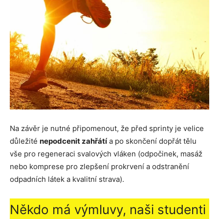
Na závěr je nutné připomenout, že před sprinty je velice
důležité
nepodcenit zahřátí
a po skončení dopřát tělu
vše pro regeneraci svalových vláken (odpočinek, masáž
nebo komprese pro zlepšení prokrvení a odstranění
odpadních látek a kvalitní strava).
Někdo má výmluvy, naši studenti