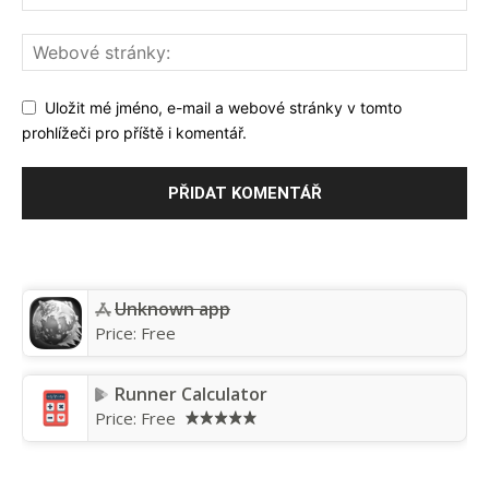
Uložit mé jméno, e-mail a webové stránky v tomto
prohlížeči pro příště i komentář.
Unknown app
Price:
Free
Runner Calculator
Price:
Free