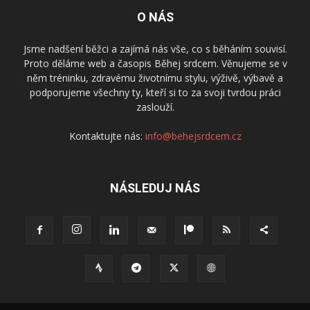
O NÁS
Jsme nadšení běžci a zajímá nás vše, co s běháním souvisí.
Proto děláme web a časopis Běhej srdcem. Věnujeme se v
něm tréninku, zdravému životnímu stylu, výživě, výbavě a
podporujeme všechny ty, kteří si to za svoji tvrdou práci
zaslouží.
Kontaktujte nás:
info@behejsrdcem.cz
NÁSLEDUJ NÁS