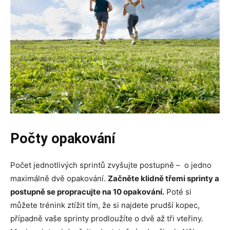
Počty opakování
Počet jednotlivých sprintů zvyšujte postupně – o jedno
maximálně dvě opakování.
Začněte klidně třemi sprinty a
postupně se propracujte na 10 opakování.
Poté si
můžete trénink ztížit tím, že si najdete prudší kopec,
případně vaše sprinty prodloužíte o dvě až tři vteřiny.