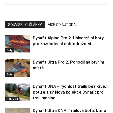
SOUVISEJÍCÍ ČLÁNKY
VÍCE OD AUTORA
Dynafit Alpine Pro 2. Univerzální boty
pro každodenní dobrodružství
Boty
Dynafit Ultra Pro 2. Pohodlí na prvním
místě
Boty
Dynafit DNA – rychlost trailu bez krve,
potu a slz? Nová kolekce Dynafit pro
trail running
Pokročilí
Dynafit Ultra DNA. Trailová bota, která