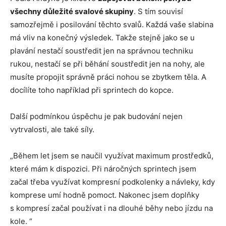
všechny důležité svalové skupiny
. S tím souvisí
samozřejmě i posilování těchto svalů. Každá vaše slabina
má vliv na konečný výsledek. Takže stejně jako se u
plavání nestačí soustředit jen na správnou techniku
rukou, nestačí se při běhání soustředit jen na nohy, ale
musíte propojit správně práci nohou se zbytkem těla. A
docílíte toho například při sprintech do kopce.
Další podmínkou úspěchu je pak budování nejen
vytrvalosti, ale také síly.
„Během let jsem se naučil využívat maximum prostředků,
které mám k dispozici. Při náročných sprintech jsem
začal třeba využívat kompresní podkolenky a návleky, kdy
komprese umí hodně pomoct. Nakonec jsem doplňky
s kompresí začal používat i na dlouhé běhy nebo jízdu na
kole. “