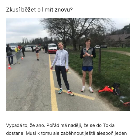
Zkusí běžet o limit znovu?
Vypadá to, že ano. Pořád má naději, že se do Tokia
dostane. Musí k tomu ale zaběhnout ještě alespoň jeden