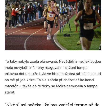
To taky nebylo zcela plánované. Nevěděli jsme, jak budou
moje nevyběhané nohy reagovat na držení tempa
takovou dobu, takže byla ve hře i možnost střídání, pokud
na mě přijde krize. Ta ale začala přicházet až ke konci
maratónu, takže do té doby se Moira nemusela o tempo
starat.
“Nikdo” asi nečekal, že bys vydržel tempo až do