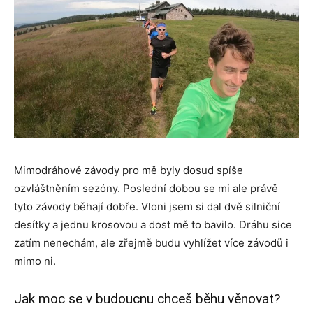
Mimodráhové závody pro mě byly dosud spíše
ozvláštněním sezóny. Poslední dobou se mi ale právě
tyto závody běhají dobře. Vloni jsem si dal dvě silniční
desítky a jednu krosovou a dost mě to bavilo. Dráhu sice
zatím nenechám, ale zřejmě budu vyhlížet více závodů i
mimo ni.
Jak moc se v budoucnu chceš běhu věnovat?