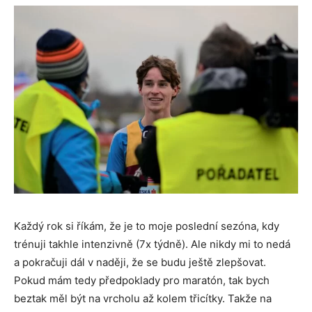
Každý rok si říkám, že je to moje poslední sezóna, kdy
trénuji takhle intenzivně (7x týdně). Ale nikdy mi to nedá
a pokračuji dál v naději, že se budu ještě zlepšovat.
Pokud mám tedy předpoklady pro maratón, tak bych
beztak měl být na vrcholu až kolem třicítky. Takže na