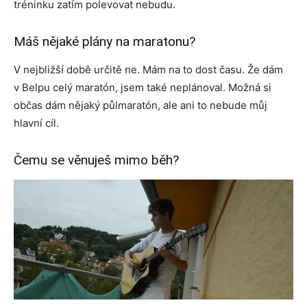
tréninku zatím polevovat nebudu.
Máš nějaké plány na maratonu?
V nejbližší době určitě ne. Mám na to dost času. Že dám
v Belpu celý maratón, jsem také neplánoval. Možná si
občas dám nějaký půlmaratón, ale ani to nebude můj
hlavní cíl.
Čemu se věnuješ mimo běh?