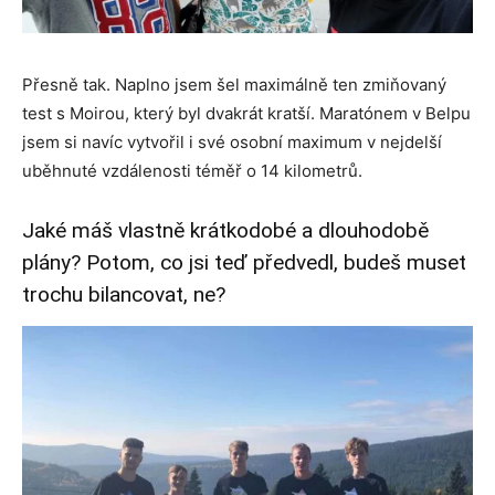
Přesně tak. Naplno jsem šel maximálně ten zmiňovaný
test s Moirou, který byl dvakrát kratší. Maratónem v Belpu
jsem si navíc vytvořil i své osobní maximum v nejdelší
uběhnuté vzdálenosti téměř o 14 kilometrů.
Jaké máš vlastně krátkodobé a dlouhodobě
plány? Potom, co jsi teď předvedl, budeš muset
trochu bilancovat, ne?