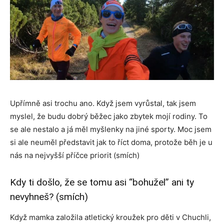
Upřímně asi trochu ano. Když jsem vyrůstal, tak jsem
myslel, že budu dobrý běžec jako zbytek mojí rodiny. To
se ale nestalo a já měl myšlenky na jiné sporty. Moc jsem
si ale neuměl představit jak to říct doma, protože běh je u
nás na nejvyšší příčce priorit (smích)
Kdy ti došlo, že se tomu asi “bohužel” ani ty
nevyhneš? (smích)
Když mamka založila atletický kroužek pro děti v Chuchli,