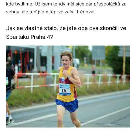
kde bydlíme. Už jsem tehdy měl sice pár přespoláčků za
sebou, ale teď jsem teprve začal trénovat.
Jak se vlastně stalo, že jste oba dva skončili ve
Spartaku Praha 4?