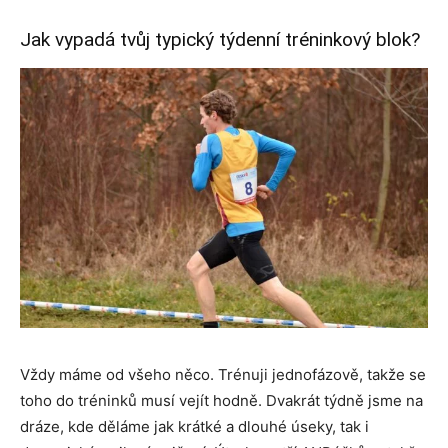
Jak vypadá tvůj typický týdenní tréninkový blok?
Vždy máme od všeho něco. Trénuji jednofázově, takže se
toho do tréninků musí vejít hodně. Dvakrát týdně jsme na
dráze, kde děláme jak krátké a dlouhé úseky, tak i