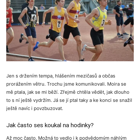
Jen s držením tempa, hlášením mezičasů a občas
prorážením větru. Trochu jsme komunikovali. Moira se
mě ptala, jak se mi běží. Zřejmě chtěla vědět, jak dlouho
to s ní ještě vydržím. Já se jí ptal taky a ke konci se snažil
ještě navíc i povzbuzovat.
Jak často ses koukal na hodinky?
Až moc často. Možná to vedlo i k podvědomým náhlým