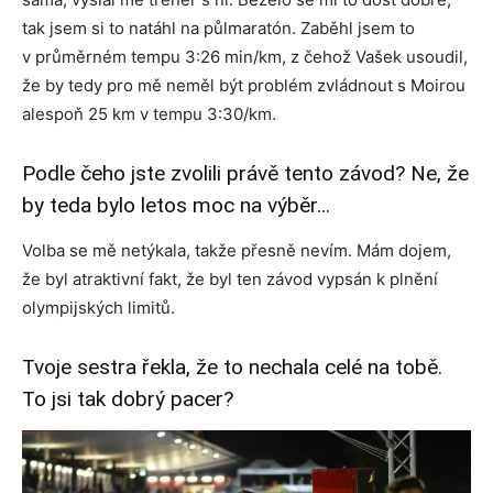
tak jsem si to natáhl na půlmaratón. Zaběhl jsem to
v průměrném tempu 3:26 min/km, z čehož Vašek usoudil,
že by tedy pro mě neměl být problém zvládnout s Moirou
alespoň 25 km v tempu 3:30/km.
Podle čeho jste zvolili právě tento závod? Ne, že
by teda bylo letos moc na výběr…
Volba se mě netýkala, takže přesně nevím. Mám dojem,
že byl atraktivní fakt, že byl ten závod vypsán k plnění
olympijských limitů.
Tvoje sestra řekla, že to nechala celé na tobě.
To jsi tak dobrý pacer?