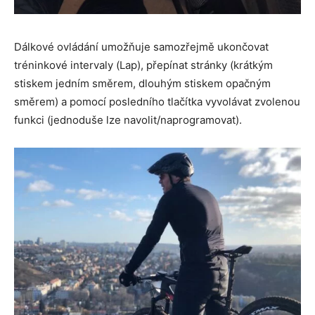
Dálkové ovládání umožňuje samozřejmě ukončovat
tréninkové intervaly (Lap), přepínat stránky (krátkým
stiskem jedním směrem, dlouhým stiskem opačným
směrem) a pomocí posledního tlačítka vyvolávat zvolenou
funkci (jednoduše lze navolit/naprogramovat).