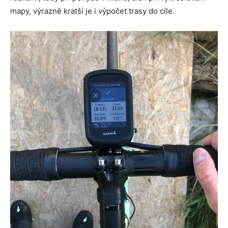
mapy, výrazně kratší je i výpočet trasy do cíle.