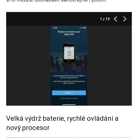
1
z 19
Velká výdrž baterie, rychlé ovládání a
nový procesor