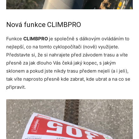
Nová funkce CLIMBPRO
Funkce
CLIMBPRO
je společně s dálkovým ovládáním to
nejlepší, co na tomto cyklopočítači (nově) využijete.
Představte si, že si nahrajete před závodem trasu a víte
přesně za jak dlouho Vás čeká jaký kopec, s jakým
sklonem a pokud jste nikdy trasu předem nejeli (a i jeli),
tak víte naprosto přesně kde zabrat, kde ubrat a na co se
připravit.