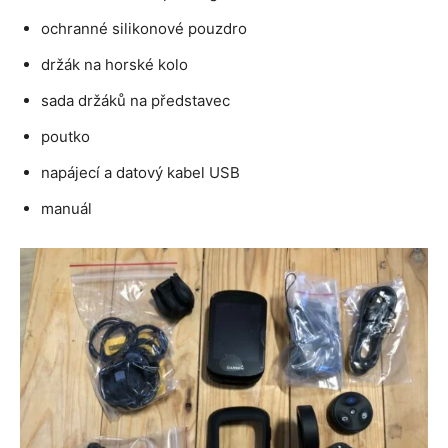
ochranné silikonové pouzdro
držák na horské kolo
sada držáků na představec
poutko
napájecí a datový kabel USB
manuál