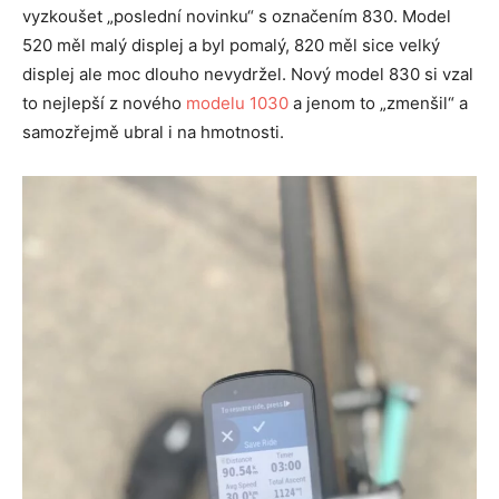
vyzkoušet „poslední novinku“ s označením 830. Model
520 měl malý displej a byl pomalý, 820 měl sice velký
displej ale moc dlouho nevydržel. Nový model 830 si vzal
to nejlepší z nového
modelu 1030
a jenom to „zmenšil“ a
samozřejmě ubral i na hmotnosti.