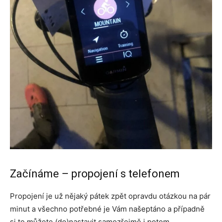
Začínáme – propojení s telefonem
Propojení je už nějaký pátek zpět opravdu otázkou na pár
minut a všechno potřebné je Vám našeptáno a případně
si to můžete (do)nastavit samozřejmě i potom.