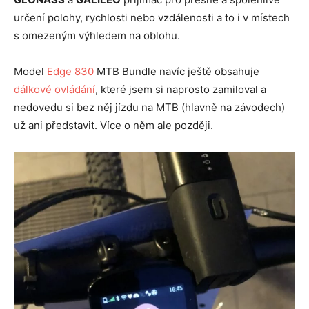
určení polohy, rychlosti nebo vzdálenosti a to i v místech
s omezeným výhledem na oblohu.
Model
Edge 830
MTB Bundle navíc ještě obsahuje
dálkové ovládání
, které jsem si naprosto zamiloval a
nedovedu si bez něj jízdu na MTB (hlavně na závodech)
už ani představit. Více o něm ale později.