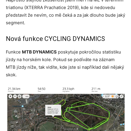
triatlonu (XTERRA Prachatice 2019), kde si nedovedu
představit že nevím, co mě čeká a za jak dlouho bude jaký
segment.
Nová funkce CYCLING DYNAMICS
Funkce
MTB DYNAMICS
poskytuje pokročilou statistiku
jízdy na horském kole. Pokud se podíváte na záznam
MTB jízdy níže, tak vidíte, kde jste si například dali nějaký
skok.