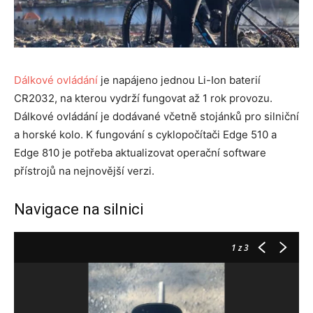
Dálkové ovládání
je napájeno jednou Li-Ion baterií
CR2032, na kterou vydrží fungovat až 1 rok provozu.
Dálkové ovládání je dodávané včetně stojánků pro silniční
a horské kolo. K fungování s cyklopočítači Edge 510 a
Edge 810 je potřeba aktualizovat operační software
přístrojů na nejnovější verzi.
Navigace na silnici
1
z 3