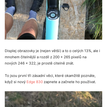
Displej obrazovky je (nejen větší) a to o celých 13%, ale i
mnohem čitelnější a rozdíl z 200 x 265 pixelů na
nových 246 x 322, je prostě citelně znát.
To jsou první tři zásadní věci, které okamžitě poznáte,
když si nový
Edge 830
zapnete a začnete ho používat.