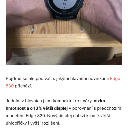
Pojďme se ale podívat, s jakými hlavními novinkami
Edge
830
přichází.
Jedním z hlavních jsou kompaktní rozměry,
nízká
hmotnost a o 13% větší displej
v porovnání s předchozím
modelem Edge 820. Nový displej nabízí kromě větší
úhlopříčky i vyšší rozlišení.