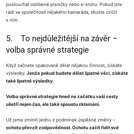
poslouchat oblíbené písničky nebo e-knihu. Pokud jste
rádi ve společnosti nějakého kamaráda, zkuste cvičit
s ním.
5. To nejdůležitější na závěr –
volba správné strategie
Když začnete opakovaně dělat nějakou činnost, získáte
výsledky.
Jenže pokud budete dělat špatné věci, získáte
také špatné výsledky.
Volba správné strategie hned na začátku vaší cesty
ušetří nejen čas, ale také spoustu zklamání.
Už jsme zmínili jednu z podmínek úspěšné změny –
ochotu převzít zodpovědnost. Ochotu začít řídit své