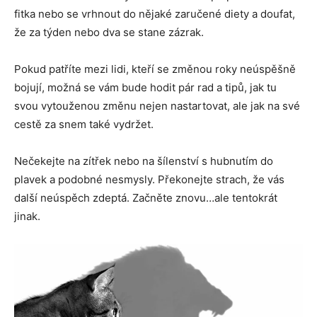
fitka nebo se vrhnout do nějaké zaručené diety a doufat,
že za týden nebo dva se stane zázrak.
Pokud patříte mezi lidi, kteří se změnou roky neúspěšně
bojují, možná se vám bude hodit pár rad a tipů, jak tu
svou vytouženou změnu nejen nastartovat, ale jak na své
cestě za snem také vydržet.
Nečekejte na zítřek nebo na šílenství s hubnutím do
plavek a podobné nesmysly. Překonejte strach, že vás
další neúspěch zdeptá. Začněte znovu…ale tentokrát
jinak.