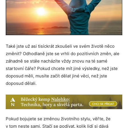
Také jste už asi tisíckrát zkoušeli ve svém životě něco
změnit? Odhodlaně jste se vrhli do pozitivních změn, ale
záhadně se stále nacházíte vždy znovu na té samé
startovní čáře? Pokud chcete mít jiné výsledky, než jste
doposud měli, musíte začít dělat jiné věci, než jste
doposud dělali.
Pokud bojujete se změnou životního stylu, věřte, že
v tom neste sami. Stačí se podívat, kolik lidí si dává