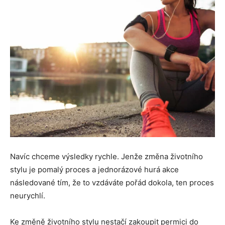
Navíc chceme výsledky rychle. Jenže změna životního
stylu je pomalý proces a jednorázové hurá akce
následované tím, že to vzdáváte pořád dokola, ten proces
neurychlí.
Ke změně životního stylu nestačí zakoupit permici do