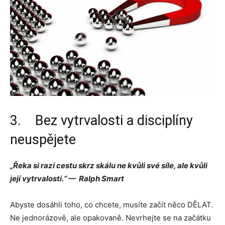
3. Bez vytrvalosti a disciplíny
neuspějete
„Řeka si razí cestu skrz skálu ne kvůli své síle, ale kvůli
její vytrvalosti.“ — Ralph Smart
Abyste dosáhli toho, co chcete, musíte začít něco DĚLAT.
Ne jednorázově, ale opakovaně. Nevrhejte se na začátku