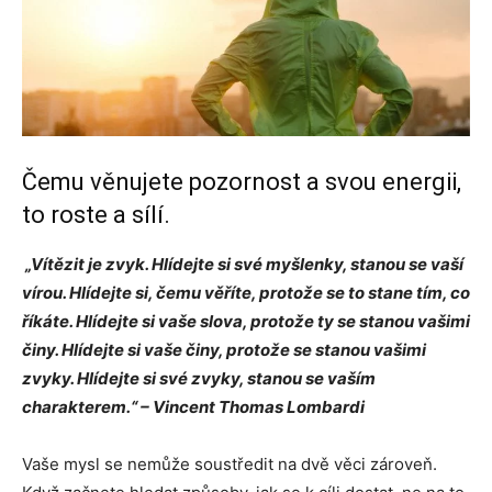
Čemu věnujete pozornost a svou energii,
to roste a sílí.
„Vítězit je zvyk. Hlídejte si své myšlenky, stanou se vaší
vírou. Hlídejte si, čemu věříte, protože se to stane tím, co
říkáte. Hlídejte si vaše slova, protože ty se stanou vašimi
činy. Hlídejte si vaše činy, protože se stanou vašimi
zvyky. Hlídejte si své zvyky, stanou se vaším
charakterem.“ – Vincent Thomas Lombardi
Vaše mysl se nemůže soustředit na dvě věci zároveň.