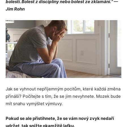
bolestí. Bolest z disciplíny nebo bolest ze zklamání.“ —
Jim Rohn
Jak se vyhnout nepříjemným pocitům, které každá změna
přináší? Počítejte s tím, že se jim nevyhnete. Mozek bude
mít snahu vymýšlet výmluvy.
Pokud se ale přistihnete, že se vám nový zvyk nedaří
udržet, tak snižte okamžitě laťku.