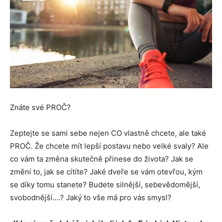
Znáte své PROČ?
Zeptejte se sami sebe nejen CO vlastně chcete, ale také
PROČ. Že chcete mít lepší postavu nebo velké svaly? Ale
co vám ta změna skutečně přinese do života? Jak se
změní to, jak se cítíte? Jaké dveře se vám otevřou, kým
se díky tomu stanete? Budete silnější, sebevědomější,
svobodnější….? Jaký to vše má pro vás smysl?