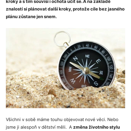
kroky a s tím souvisí i ochota učit se. A na základě
znalostí si plánovat další kroky, protože cíle bez jasného
plánu zůstane jen snem.
Všichni v sobě máme touhu objevovat nové věci. Nebo
jsme ji alespoň v dětství měli. A
změna životního stylu