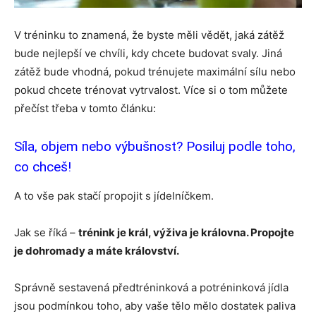
V tréninku to znamená, že byste měli vědět, jaká zátěž
bude nejlepší ve chvíli, kdy chcete budovat svaly. Jiná
zátěž bude vhodná, pokud trénujete maximální sílu nebo
pokud chcete trénovat vytrvalost. Více si o tom můžete
přečíst třeba v tomto článku:
Síla, objem nebo výbušnost? Posiluj podle toho,
co chceš!
A to vše pak stačí propojit s jídelníčkem.
Jak se říká –
trénink je král, výživa je královna. Propojte
je dohromady a máte království.
Správně sestavená předtréninková a potréninková jídla
jsou podmínkou toho, aby vaše tělo mělo dostatek paliva