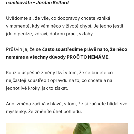
namlouváte – Jordan Belford
Uvědomte si, že vše, co doopravdy chcete vzniká
v momentě, kdy vám něco v životě chybí. Je jedno jestli
jde o peníze, zdraví, dobrou práci, vztahy…
Průšvih je, že se
často soustředíme právě na to, že něco
nemáme a všechny důvody PROČ TO NEMÁME.
Kouzlo úspěšné změny tkví v tom, že se budete co
nejčastěji soustředit opravdu na to, co chcete a na
jednotlivé kroky, jak to získat.
Ano, změna začíná v hlavě, v tom, že si začnete hlídat své
myšlenky. Že změníte úhel pohledu.