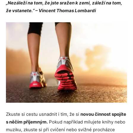
„Nezáleží na tom, že jste sražen k zemi, záleží na tom,
že vstanete.“ – Vincent Thomas Lombardi
Zkuste si cestu usnadnit i tím, že si
novou činnost spojíte
s něčím příjemným.
Pokud například milujete knihy nebo
muziku, zkuste si při cvičení nebo svižné procházce