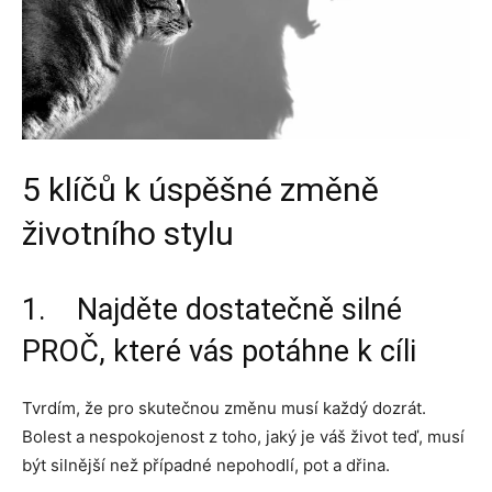
5 klíčů k úspěšné změně
životního stylu
1. Najděte dostatečně silné
PROČ, které vás potáhne k cíli
Tvrdím, že pro skutečnou změnu musí každý dozrát.
Bolest a nespokojenost z toho, jaký je váš život teď, musí
být silnější než případné nepohodlí, pot a dřina.