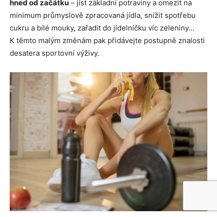
hned od začátku
– jíst základní potraviny a omezit na
minimum průmyslově zpracovaná jídla, snížit spotřebu
cukru a bílé mouky, zařadit do jídelníčku víc zeleniny…
K těmto malým změnám pak přidávejte postupně znalosti
desatera sportovní výživy.