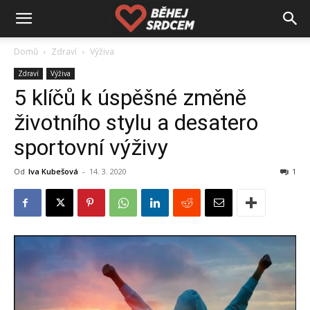
Domů
Zdraví
Výživa
Zdraví
Výživa
5 klíčů k úspěšné změně
životního stylu a desatero
sportovní výživy
Od
Iva Kubešová
-
14. 3. 2020
1