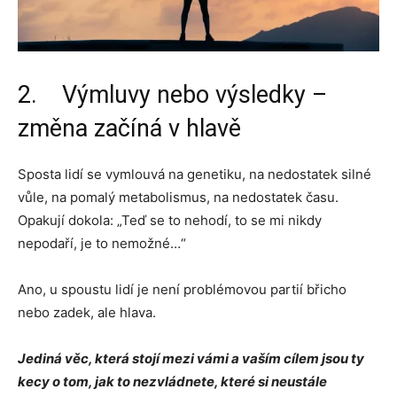
2. Výmluvy nebo výsledky –
změna začíná v hlavě
Sposta lidí se vymlouvá na genetiku, na nedostatek silné
vůle, na pomalý metabolismus, na nedostatek času.
Opakují dokola: „Teď se to nehodí, to se mi nikdy
nepodaří, je to nemožné…“
Ano, u spoustu lidí je není problémovou partií břicho
nebo zadek, ale hlava.
Jediná věc, která stojí mezi vámi a vaším cílem jsou ty
kecy o tom, jak to nezvládnete, které si neustále