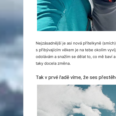
Nejzásadnější je asi nová přítelkyně (smích),
s přibývajícím věkem je na tebe okolím vyvíj
odolávám a snažím se dělat to, co mě baví a 
taky docela změna.
Tak v prvé řadě víme, že ses přestě