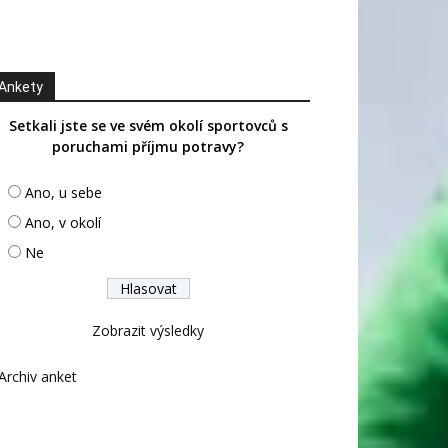
Ankety
Setkali jste se ve svém okolí sportovců s
poruchami příjmu potravy?
Ano, u sebe
Ano, v okolí
Ne
Zobrazit výsledky
Archiv anket