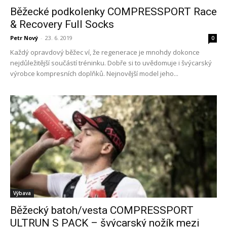
Běžecké podkolenky COMPRESSPORT Race
& Recovery Full Socks
Petr Nový
-
23. 6. 2019
0
Každý opravdový běžec ví, že regenerace je mnohdy dokonce
nejdůležitější součástí tréninku. Dobře si to uvědomuje i švýcarský
výrobce kompresních doplňků. Nejnovější model jeho...
Výbava
Běžecký batoh/vesta COMPRESSPORT
ULTRUN S PACK – švýcarský nožík mezi