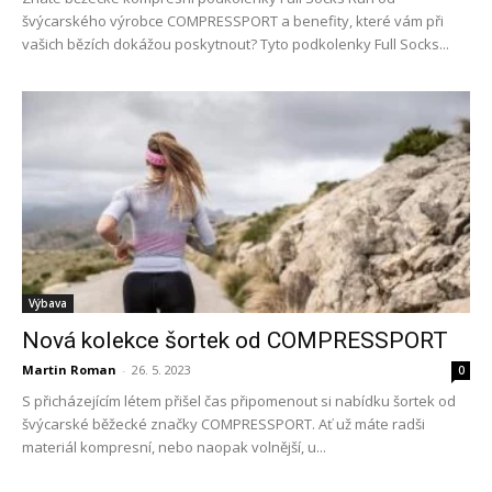
švýcarského výrobce COMPRESSPORT a benefity, které vám při
vašich bězích dokážou poskytnout? Tyto podkolenky Full Socks...
Výbava
Nová kolekce šortek od COMPRESSPORT
Martin Roman
-
26. 5. 2023
0
S přicházejícím létem přišel čas připomenout si nabídku šortek od
švýcarské běžecké značky COMPRESSPORT. Ať už máte radši
materiál kompresní, nebo naopak volnější, u...