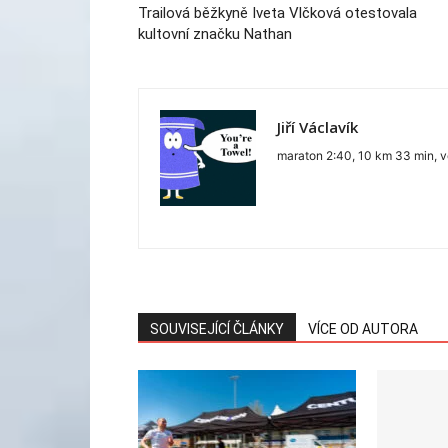
Trailová běžkyně Iveta Vlčková otestovala
kultovní značku Nathan
Jiří Václavík
maraton 2:40, 10 km 33 min, v
SOUVISEJÍCÍ ČLÁNKY
VÍCE OD AUTORA