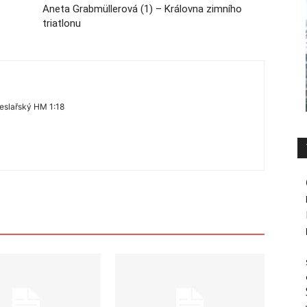
Aneta Grabmüllerová (1) – Královna zimního
triatlonu
eslařský HM 1:18