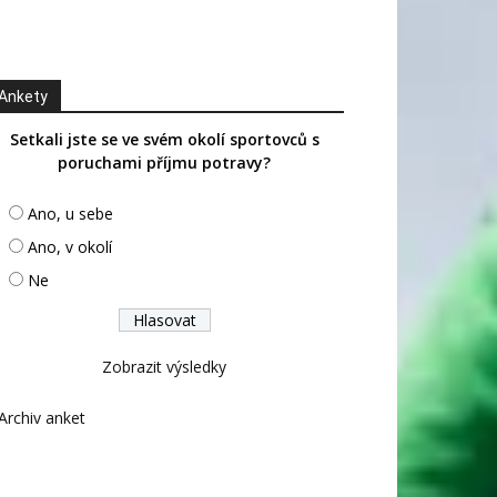
Ankety
Setkali jste se ve svém okolí sportovců s
poruchami příjmu potravy?
Ano, u sebe
Ano, v okolí
Ne
Zobrazit výsledky
Archiv anket