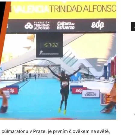
na půlmaratonu v Praze, je prvním člověkem na světě,