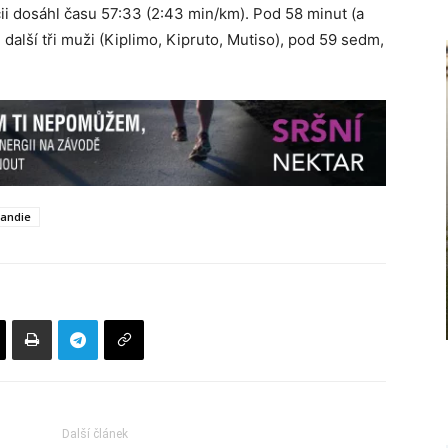
ii dosáhl času 57:33 (2:43 min/km). Pod 58 minut (a
další tři muži (Kiplimo, Kipruto, Mutiso), pod 59 sedm,
Kandie
Další článek