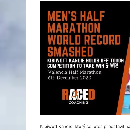
Kibiwott Kandie, který se letos představil 