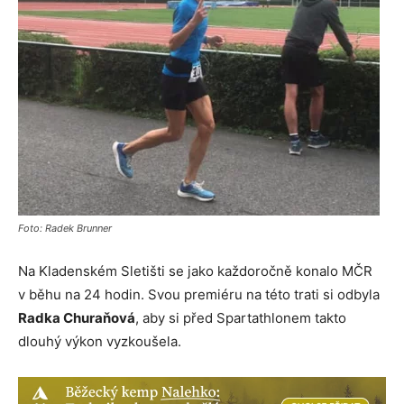
Foto: Radek Brunner
Na Kladenském Sletišti se jako každoročně konalo MČR
v běhu na 24 hodin. Svou premiéru na této trati si odbyla
Radka Churaňová
, aby si před Spartathlonem takto
dlouhý výkon vyzkoušela.