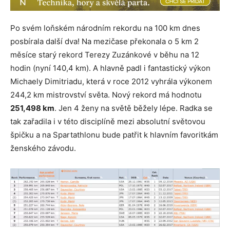
Po svém loňském národním rekordu na 100 km dnes
posbírala další dva! Na mezičase překonala o 5 km 2
měsíce starý rekord Terezy Zuzánkové v běhu na 12
hodin (nyní 140,4 km). A hlavně padl i fantastický výkon
Michaely Dimitriadu, která v roce 2012 vyhrála výkonem
244,2 km mistrovství světa. Nový rekord má hodnotu
251,498 km
. Jen 4 ženy na světě běžely lépe. Radka se
tak zařadila i v této disciplíně mezi absolutní světovou
špičku a na Spartathlonu bude patřit k hlavním favoritkám
ženského závodu.