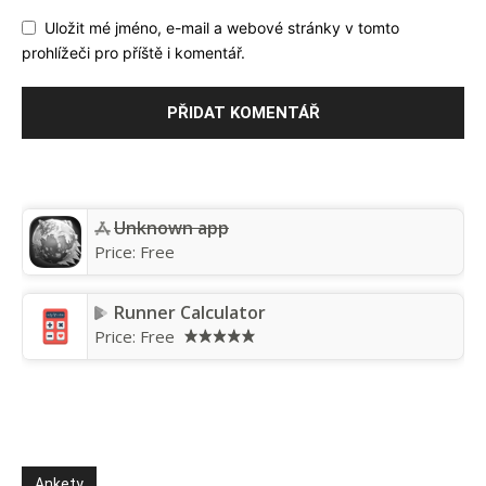
Uložit mé jméno, e-mail a webové stránky v tomto
prohlížeči pro příště i komentář.
Unknown app
Price:
Free
Runner Calculator
Price:
Free
Ankety