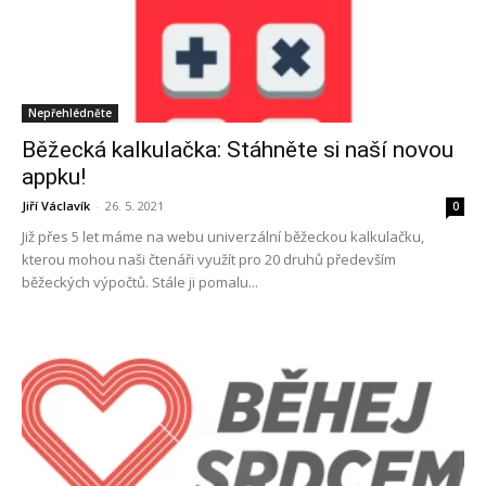
Nepřehlédněte
Běžecká kalkulačka: Stáhněte si naší novou
appku!
Jiří Václavík
-
26. 5. 2021
0
Již přes 5 let máme na webu univerzální běžeckou kalkulačku,
kterou mohou naši čtenáři využít pro 20 druhů především
běžeckých výpočtů. Stále ji pomalu...