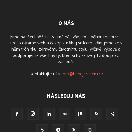
O NÁS
Jsme nadšení běžci a zajímá nás vše, co s běháním souvisí.
Proto děláme web a časopis Běhej srdcem. Věnujeme se v
něm tréninku, zdravému životnímu stylu, výživě, výbavě a
podporujeme všechny ty, kteří si to za svoji tvrdou práci
zaslouží.
Kontaktujte nás:
info@behejsrdcem.cz
NÁSLEDUJ NÁS