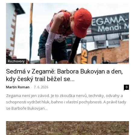
Rozhovory
Sedmá v Zegamě: Barbora Bukovjan a den,
kdy český trail běžel se...
Martin Roman
-
7. 6. 2026
0
Zegama není jen závod. Je to zkouška nervů, techniky, odvahy a
schopnosti vydržet hluk, bahno i vlastní pochybnosti. A právě tady
se Barboře Bukovjan...