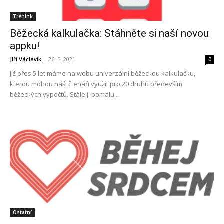
Trénink
Běžecká kalkulačka: Stáhněte si naší novou
appku!
Jiří Václavík
-
26. 5. 2021
0
Již přes 5 let máme na webu univerzální běžeckou kalkulačku,
kterou mohou naši čtenáři využít pro 20 druhů především
běžeckých výpočtů. Stále ji pomalu...
Ostatní