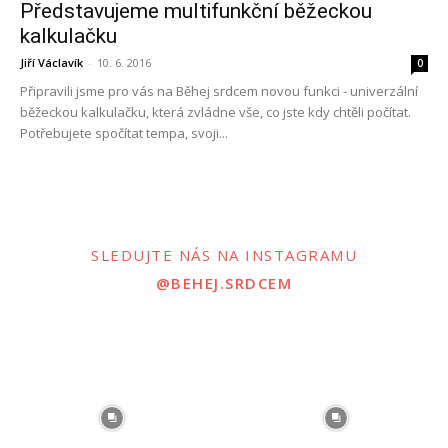
Představujeme multifunkční běžeckou
kalkulačku
Jiří Václavík
-
10. 6. 2016
0
Připravili jsme pro vás na Běhej srdcem novou funkci - univerzální
běžeckou kalkulačku, která zvládne vše, co jste kdy chtěli počítat.
Potřebujete spočítat tempa, svoji...
SLEDUJTE NÁS NA INSTAGRAMU
@BEHEJ.SRDCEM