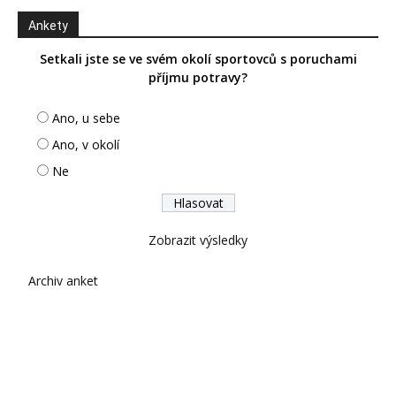
Ankety
Setkali jste se ve svém okolí sportovců s poruchami
příjmu potravy?
Ano, u sebe
Ano, v okolí
Ne
Zobrazit výsledky
Archiv anket