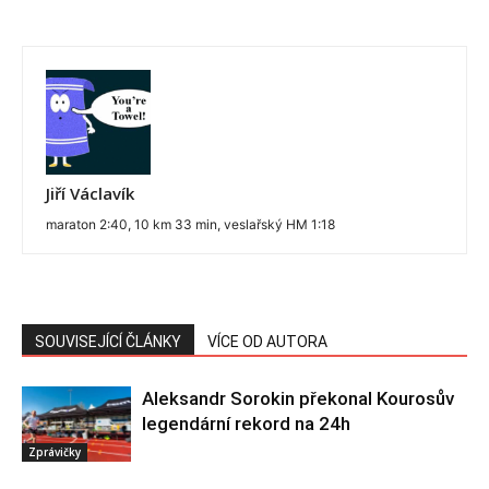
Jiří Václavík
maraton 2:40, 10 km 33 min, veslařský HM 1:18
SOUVISEJÍCÍ ČLÁNKY
VÍCE OD AUTORA
Aleksandr Sorokin překonal Kourosův
legendární rekord na 24h
Zprávičky