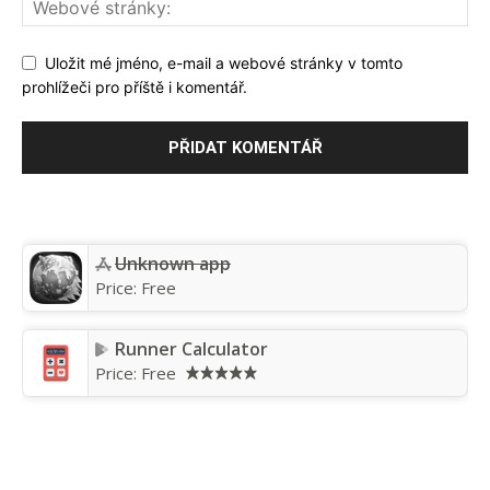
Uložit mé jméno, e-mail a webové stránky v tomto
prohlížeči pro příště i komentář.
Unknown app
Price:
Free
Runner Calculator
Price:
Free