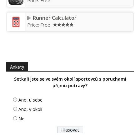
Price:
Free
Runner Calculator
Price:
Free
Ankety
Setkali jste se ve svém okolí sportovců s poruchami
příjmu potravy?
Ano, u sebe
Ano, v okolí
Ne