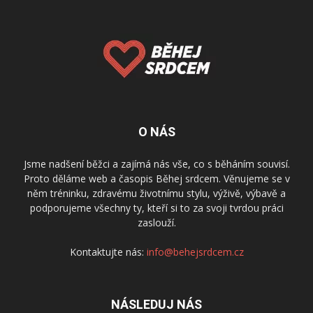
O NÁS
Jsme nadšení běžci a zajímá nás vše, co s běháním souvisí.
Proto děláme web a časopis Běhej srdcem. Věnujeme se v
něm tréninku, zdravému životnímu stylu, výživě, výbavě a
podporujeme všechny ty, kteří si to za svoji tvrdou práci
zaslouží.
Kontaktujte nás:
info@behejsrdcem.cz
NÁSLEDUJ NÁS