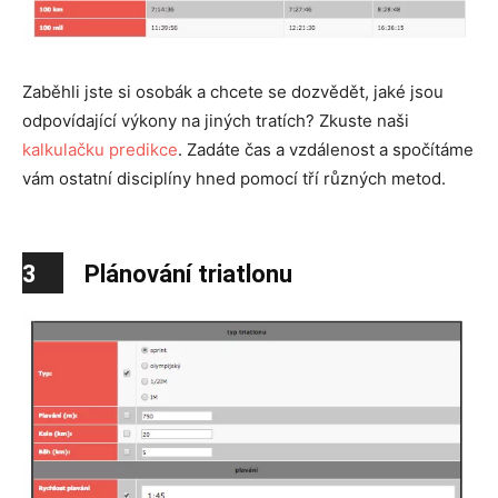
Zaběhli jste si osobák a chcete se dozvědět, jaké jsou
odpovídající výkony na jiných tratích? Zkuste naši
kalkulačku predikce
. Zadáte čas a vzdálenost a spočítáme
vám ostatní disciplíny hned pomocí tří různých metod.
3
Plánování triatlonu