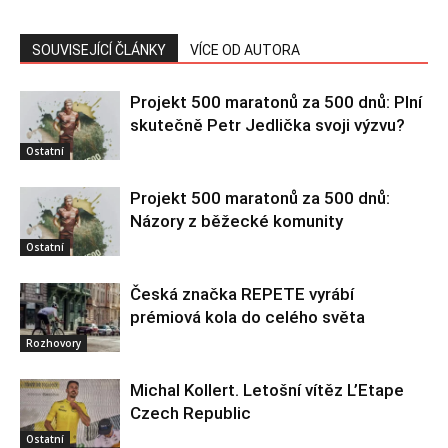
SOUVISEJÍCÍ ČLÁNKY
VÍCE OD AUTORA
Projekt 500 maratonů za 500 dnů: Plní
skutečně Petr Jedlička svoji výzvu?
Ostatní
Projekt 500 maratonů za 500 dnů:
Názory z běžecké komunity
Ostatní
Česká značka REPETE vyrábí
prémiová kola do celého světa
Rozhovory
Michal Kollert. Letošní vítěz L’Etape
Czech Republic
Ostatní