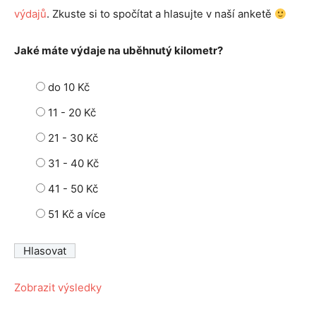
výdajů
. Zkuste si to spočítat a hlasujte v naší anketě
Jaké máte výdaje na uběhnutý kilometr?
do 10 Kč
11 - 20 Kč
21 - 30 Kč
31 - 40 Kč
41 - 50 Kč
51 Kč a více
Zobrazit výsledky