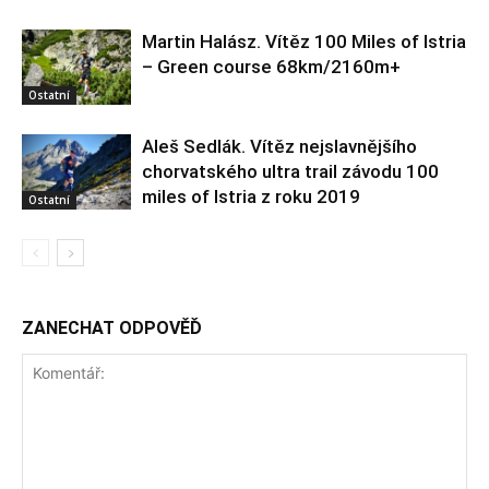
Martin Halász. Vítěz 100 Miles of Istria
– Green course 68km/2160m+
Ostatní
Aleš Sedlák. Vítěz nejslavnějšího
chorvatského ultra trail závodu 100
miles of Istria z roku 2019
Ostatní
ZANECHAT ODPOVĚĎ