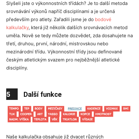
Slyšeli jste o výkonnostních třídách? Je to další metoda
srovnávání výkonů napříč disciplínami a je určená
především pro atlety. Zařadili jsme je do
bodové
kalkulačky
, která již několik dalších srovnávacích metod
uměla. Nově se tedy můžete dozvědet, zda dosahujete na
třetí, druhou, první, národní, mistrovskou nebo
mezinárodní třídu. Výkonnostní třídy jsou definované
českým atletickým svazem pro nejběžnější atletické
disciplíny.
5
Další funkce
Naše kalkulačka obsahuje již dvacet různých