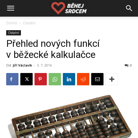
Domů
Ostatní
Ostatní
Přehled nových funkcí
v běžecké kalkulačce
Od
Jiří Václavík
-
5. 7. 2016
0