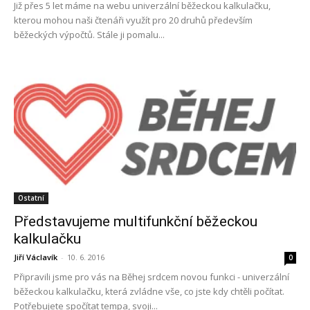
Již přes 5 let máme na webu univerzální běžeckou kalkulačku,
kterou mohou naši čtenáři využít pro 20 druhů především
běžeckých výpočtů. Stále ji pomalu...
Ostatní
Představujeme multifunkční běžeckou
kalkulačku
Jiří Václavík
-
10. 6. 2016
0
Připravili jsme pro vás na Běhej srdcem novou funkci - univerzální
běžeckou kalkulačku, která zvládne vše, co jste kdy chtěli počítat.
Potřebujete spočítat tempa, svoji...