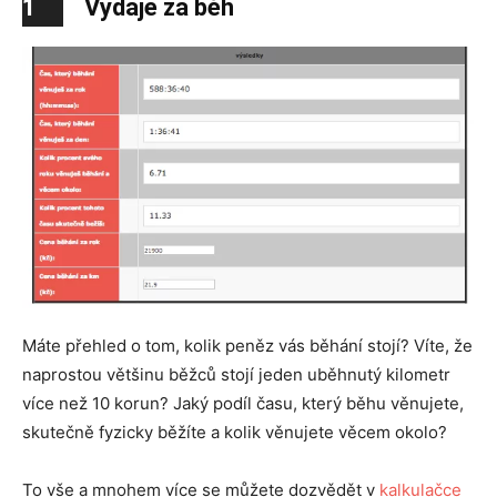
1
Výdaje za běh
Máte přehled o tom, kolik peněz vás běhání stojí? Víte, že
naprostou většinu běžců stojí jeden uběhnutý kilometr
více než 10 korun? Jaký podíl času, který běhu věnujete,
skutečně fyzicky běžíte a kolik věnujete věcem okolo?
To vše a mnohem více se můžete dozvědět v
kalkulačce