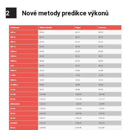
2
Nové metody predikce výkonů