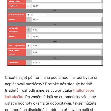
Chcete zajet půlironmana pod 5 hodin a rádi byste si
naplánovali mezičasy? Protože nás sleduje hodně
triatletů, rozhodli jsme se vytvořit také
triatlonovou
kalkulačku
. Po zadání údajů se automaticky všechny
ostatní hodnoty okamžitě dopočítávají, takže můžete
postupně na disciplínách ubírat a přidávat a najít si