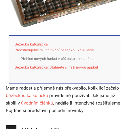
Běžecká kalkulačka
Představujeme multifunkční běžeckou kalkulačku
Přehled nových funkcí v běžecké kalkulačce
Běžecká kalkulačka: Stáhněte si naší novou appku!
Máme radost a příjemně nás překvapilo, kolik lidí začalo
běžeckou kalkulačku
pravidelně používat. Jak jsme již
slíbili v
úvodním článku
, nadále ji intenzivně rozšiřujeme.
Pojďme si představit poslední novinky!