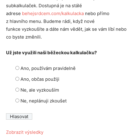
subkalkulaček. Dostupná je na stálé
adrese
behejsrdcem.com/kalkulacka
nebo přímo
z hlavního menu. Budeme rádi, když nové
funkce vyzkoušíte a dáte nám vědět, jak se vám líbí nebo
co byste změnili.
Už jste využili naši běžeckou kalkulačku?
Ano, používám pravidelně
Ano, občas použiji
Ne, ale vyzkouším
Ne, neplánuji zkoušet
Zobrazit výsledky