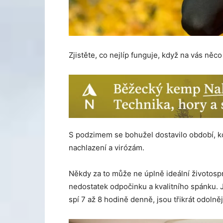
Zjistěte, co nejlíp funguje, když na vás něc
S podzimem se bohužel dostavilo období, k
nachlazení a virózám.
Někdy za to může ne úplně ideální životosp
nedostatek odpočinku a kvalitního spánku. J
spí 7 až 8 hodině denně, jsou třikrát odolněj