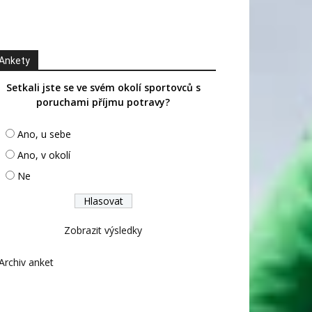
Ankety
Setkali jste se ve svém okolí sportovců s
poruchami příjmu potravy?
Ano, u sebe
Ano, v okolí
Ne
Zobrazit výsledky
Archiv anket