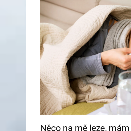
Něco na mě leze, mám se