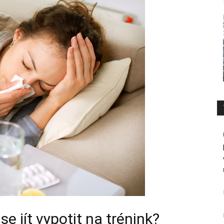
 jít vypotit na trénink?