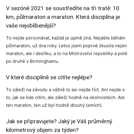
V sezóně 2021 se soustředíte na tři tratě: 10
km, půlmaraton a maraton. Která disciplína je
vaše nejoblíbenější?
To nejde porovnávat, každá je úplně jiná. Nejdéle běhám
půlmaraton, už dva roky. Letos jsem poprvé zkusila nejen
maraton, ale i desítku, a to na Mistrovství republiky a poté
po druhé v Birminghamu.
V které disciplíně se cítíte nejlépe?
To záleží na závodu a vážně to asi nejde říct. Ani nejde o
to, jak se kde cítím, ale záleží hodně na okolnostech. Ale
ten maraton, ten už byl hodně dlouhý (smích).
Jak se připravujete? Jaký je Váš průměrný
kilometrový objem za týden?