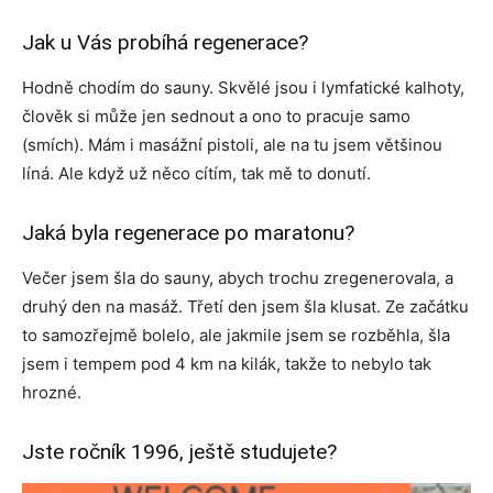
Jak u Vás probíhá regenerace?
Hodně chodím do sauny. Skvělé jsou i lymfatické kalhoty,
člověk si může jen sednout a ono to pracuje samo
(smích). Mám i masážní pistoli, ale na tu jsem většinou
líná. Ale když už něco cítím, tak mě to donutí.
Jaká byla regenerace po maratonu?
Večer jsem šla do sauny, abych trochu zregenerovala, a
druhý den na masáž. Třetí den jsem šla klusat. Ze začátku
to samozřejmě bolelo, ale jakmile jsem se rozběhla, šla
jsem i tempem pod 4 km na kilák, takže to nebylo tak
hrozné.
Jste ročník 1996, ještě studujete?