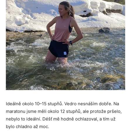
Ideálně okolo 10–15 stupňů. Vedro nesnáším dobře. Na
maratonu jsme měli okolo 12 stupňů, ale protože pršelo,
nebylo to ideální. Déšť mě hodně ochlazoval, a tím už
bylo chladno až moc.