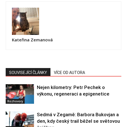
Kateřina Zemanová
SOUVISEJÍCÍ ČLÁNKY
VÍCE OD AUTORA
Nejen kilometry: Petr Pechek o
výkonu, regeneraci a epigenetice
Rozhovory
Sedmá v Zegamě: Barbora Bukovjan a
den, kdy český trail běžel se světovou