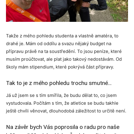
Takže z mého pohledu studenta a vlastně amatéra, to
drahé je. Mám od oddílu a svazu nějaký budget na
přípravu právě na ta soustředění. To jsou peníze, které
musím proúčtovat, ale plat jako takový nedostávám. Od
školy mám stipendium, které pokrývá část přípravy.
Tak to je z mého pohledu trochu smutné…
Já už jsem se s tím smířila, že budu dělat to, co jsem
vystudovala. Počítám s tím, že atletice se budu takhle
ještě chvíli věnovat, dlouhodobá záležitost to určitě není.
Na závěr bych Vás poprosila o radu pro naše