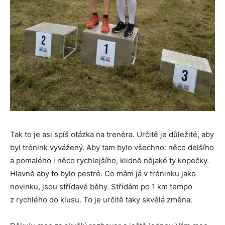
Tak to je asi spíš otázka na trenéra. Určitě je důležité, aby
byl trénink vyvážený. Aby tam bylo všechno: něco delšího
a pomalého i něco rychlejšího, klidně nějaké ty kopečky.
Hlavně aby to bylo pestré. Co mám já v tréninku jako
novinku, jsou střídavé běhy. Střídám po 1 km tempo
z rychlého do klusu. To je určitě taky skvělá změna.