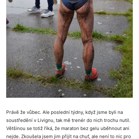
Právě že vůbec. Ale poslední týdny, když jsme byli na
soustředění v Livignu, tak mě trenér do nich trochu nutil.
Většinou se totiž říká, že maraton bez gelu uběhnout ani
nejde. Zkoušela jsem jim přijít na chuť, ale není to nic pro