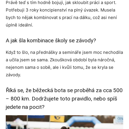
Právě teď s tím hodně bojuji, jak skloubit práci a sport.
Potřebuji 3 roky koncipienství na plný úvazek. Musela
bych to nějak kombinovat s prací na dálku, což asi není
úplně ideální.
A jak šla kombinace školy se závody?
Když to šlo, na přednášky a semináře jsem moc nechodila
a učila jsem se sama. Zkoušková období byla náročná,
nejenom sama o sobě, ale i kvůli tomu, že se kryla se
závody.
Říká se, že běžecká bota se proběhá za cca 500
– 800 km. Dodržujete toto pravidlo, nebo spíš
jedete na pocit?