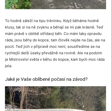
To hodně záleží na tipu tréninku. Když běháme hodně
klusy, tak si na ně zvyknu a běhají se mi pak krásně. Teď
mám právě v oblibě střídavý běh. Co mám taky opravdu
ráda, jsou běhy do kopce, tam člověk nejde na čas, ale na
pocit. Teď jich v přípravě moc není, soustředíme se na
rychlejší delší úseky převážně na rovině. Ale na podzim
je Mistrovství světa v běhu do kopce, kam bych moc ráda
jela.
Jaké je Vaše oblíbené počasí na závod?