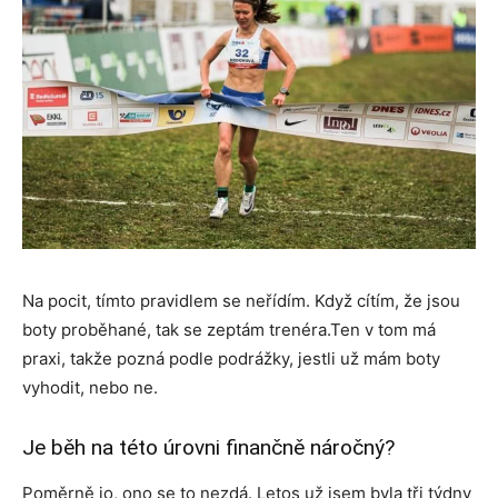
Na pocit, tímto pravidlem se neřídím. Když cítím, že jsou
boty proběhané, tak se zeptám trenéra.Ten v tom má
praxi, takže pozná podle podrážky, jestli už mám boty
vyhodit, nebo ne.
Je běh na této úrovni finančně náročný?
Poměrně jo, ono se to nezdá. Letos už jsem byla tři týdny