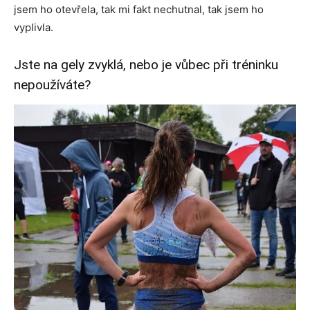
jsem ho otevřela, tak mi fakt nechutnal, tak jsem ho
vyplivla.
Jste na gely zvyklá, nebo je vůbec při tréninku
nepoužíváte?