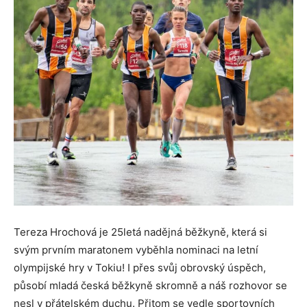
Tereza Hrochová je 25letá nadějná běžkyně, která si
svým prvním maratonem vyběhla nominaci na letní
olympijské hry v Tokiu! I přes svůj obrovský úspěch,
působí mladá česká běžkyně skromně a náš rozhovor se
nesl v přátelském duchu. Přitom se vedle sportovních