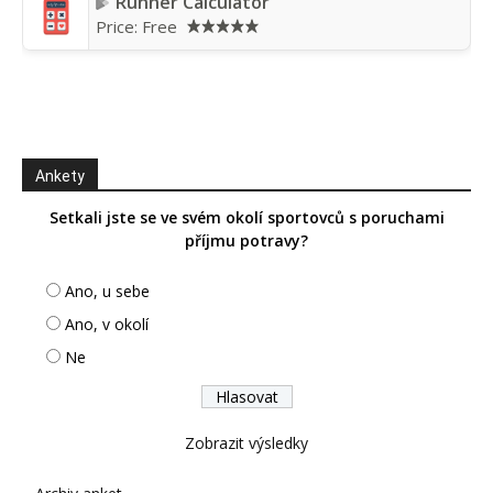
Runner Calculator
Price:
Free
Ankety
Setkali jste se ve svém okolí sportovců s poruchami
příjmu potravy?
Ano, u sebe
Ano, v okolí
Ne
Zobrazit výsledky