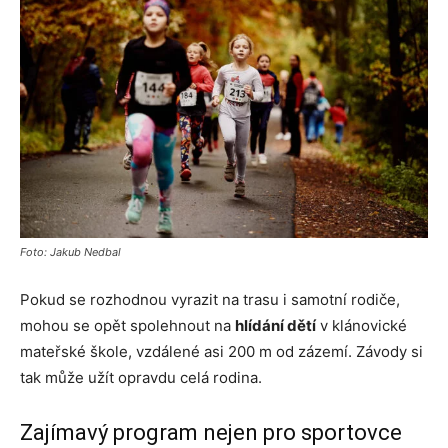
Foto: Jakub Nedbal
Pokud se rozhodnou vyrazit na trasu i samotní rodiče,
mohou se opět spolehnout na
hlídání dětí
v klánovické
mateřské škole, vzdálené asi 200 m od zázemí. Závody si
tak může užít opravdu celá rodina.
Zajímavý program nejen pro sportovce