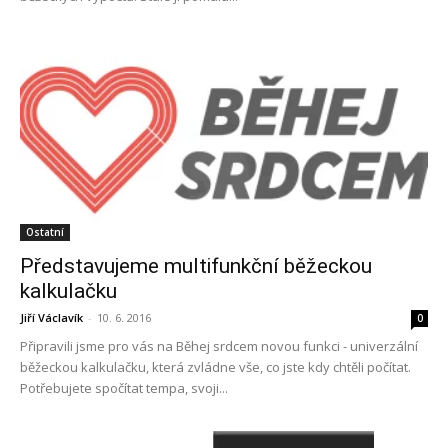
Ostatní
Představujeme multifunkční běžeckou
kalkulačku
Jiří Václavík
-
10. 6. 2016
0
Připravili jsme pro vás na Běhej srdcem novou funkci - univerzální
běžeckou kalkulačku, která zvládne vše, co jste kdy chtěli počítat.
Potřebujete spočítat tempa, svoji...