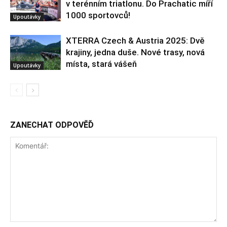
v terénním triatlonu. Do Prachatic míří
1000 sportovců!
Upoutávky
XTERRA Czech & Austria 2025: Dvě
krajiny, jedna duše. Nové trasy, nová
místa, stará vášeň
Upoutávky
ZANECHAT ODPOVĚĎ