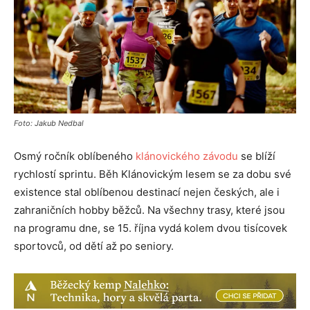
Foto: Jakub Nedbal
Osmý ročník oblíbeného
klánovického závodu
se blíží
rychlostí sprintu. Běh Klánovickým lesem se za dobu své
existence stal oblíbenou destinací nejen českých, ale i
zahraničních hobby běžců. Na všechny trasy, které jsou
na programu dne, se 15. října vydá kolem dvou tisícovek
sportovců, od dětí až po seniory.