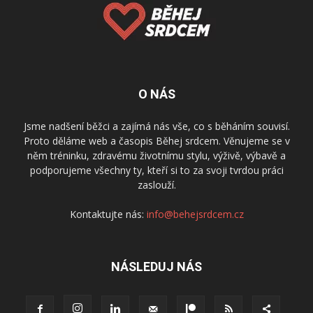
O NÁS
Jsme nadšení běžci a zajímá nás vše, co s běháním souvisí.
Proto děláme web a časopis Běhej srdcem. Věnujeme se v
něm tréninku, zdravému životnímu stylu, výživě, výbavě a
podporujeme všechny ty, kteří si to za svoji tvrdou práci
zaslouží.
Kontaktujte nás:
info@behejsrdcem.cz
NÁSLEDUJ NÁS