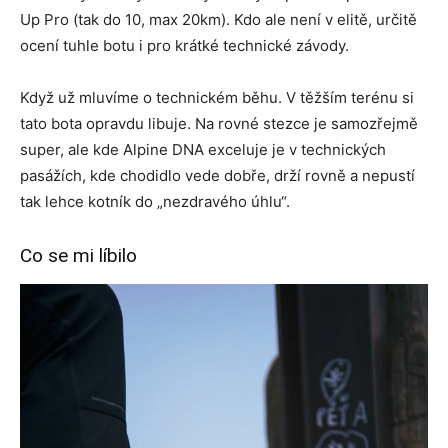
Up Pro (tak do 10, max 20km). Kdo ale není v elitě, určitě
ocení tuhle botu i pro krátké technické závody.
Když už mluvíme o technickém běhu. V těžším terénu si
tato bota opravdu libuje. Na rovné stezce je samozřejmě
super, ale kde Alpine DNA exceluje je v technických
pasážích, kde chodidlo vede dobře, drží rovně a nepustí
tak lehce kotník do „nezdravého úhlu“.
Co se mi líbilo