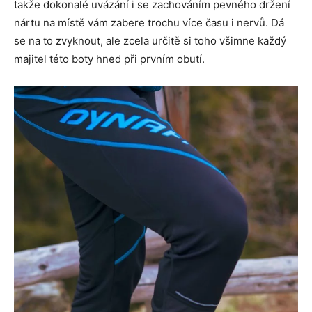
takže dokonalé uvázání i se zachováním pevného držení
nártu na místě vám zabere trochu více času i nervů. Dá
se na to zvyknout, ale zcela určitě si toho všimne každý
majitel této boty hned při prvním obutí.