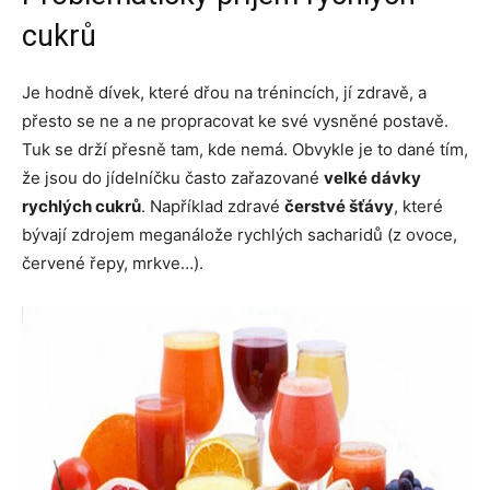
cukrů
Je hodně dívek, které dřou na trénincích, jí zdravě, a
přesto se ne a ne propracovat ke své vysněné postavě.
Tuk se drží přesně tam, kde nemá. Obvykle je to dané tím,
že jsou do jídelníčku často zařazované
velké dávky
rychlých cukrů
. Například zdravé
čerstvé šťávy
, které
bývají zdrojem meganálože rychlých sacharidů (z ovoce,
červené řepy, mrkve…).