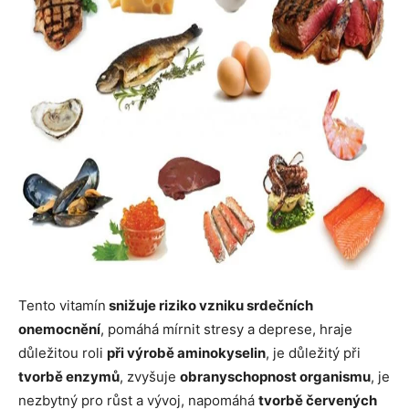
Tento vitamín
snižuje riziko vzniku srdečních
onemocnění
, pomáhá mírnit stresy a deprese, hraje
důležitou roli
při výrobě aminokyselin
, je důležitý při
tvorbě enzymů
, zvyšuje
obranyschopnost organismu
, je
nezbytný pro růst a vývoj, napomáhá
tvorbě červených