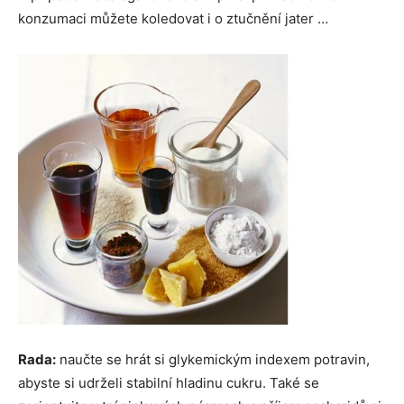
konzumaci můžete koledovat i o ztučnění jater …
Rada:
naučte se hrát si glykemickým indexem potravin,
abyste si udrželi stabilní hladinu cukru. Také se