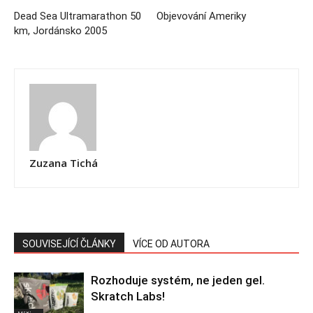
Dead Sea Ultramarathon 50
Objevování Ameriky
km, Jordánsko 2005
Zuzana Tichá
SOUVISEJÍCÍ ČLÁNKY
VÍCE OD AUTORA
Rozhoduje systém, ne jeden gel.
Skratch Labs!