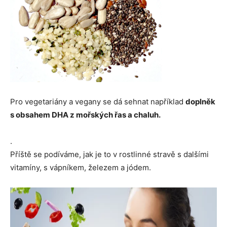
Pro vegetariány a vegany se dá sehnat například
doplněk
s obsahem DHA z mořských řas a chaluh.
.
Příště se podíváme, jak je to v rostlinné stravě s dalšími
vitamíny, s vápníkem, železem a jódem.