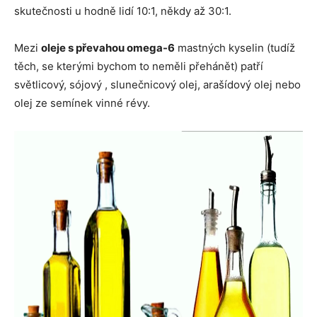
skutečnosti u hodně lidí 10:1, někdy až 30:1.
Mezi
oleje s převahou omega-6
mastných kyselin (tudíž
těch, se kterými bychom to neměli přehánět) patří
světlicový, sójový , slunečnicový olej, arašídový olej nebo
olej ze semínek vinné révy.