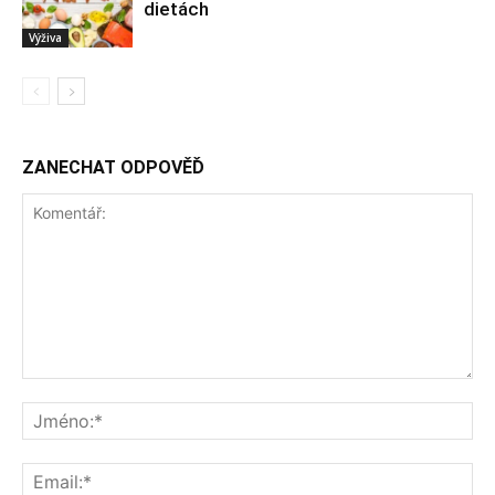
dietách
Výživa
ZANECHAT ODPOVĚĎ