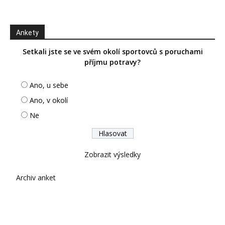
Ankety
Setkali jste se ve svém okolí sportovců s poruchami
příjmu potravy?
Ano, u sebe
Ano, v okolí
Ne
Zobrazit výsledky
Archiv anket