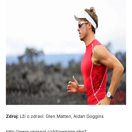
Zdroj:
Lži o zdravi: Glen Matten, Aidan Goggins
http://www.vegspol.cz/showpage.php?