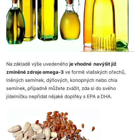
Na základě výše uvedeného
je vhodné navýšit již
zmíněné zdroje omega-3
ve formě vlašských ořechů,
lněných semínek, dýňových, konopných nebo chia
semínek, případně můžete zvážit, zda si do svého
jídelníčku nepřidat nějaké doplňky s EPA a DHA.