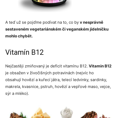
A teď už se pojďme podívat na to, co by
v nesprávně
sestaveném vegetariánském či veganském jídelníčku
mohlo chybět.
Vitamín B12
Nejčastěji zmiňovaný je deficit vitamínu B12.
Vitamin B12
je obsažen v živočišných potravinách (nejvíc ho
obsahují hovězí a kuřecí játra, telecí ledvinky, sardinky,
makrela, kvasnice, pstruh, hovězí a vepřové maso, vejce,
sýr a mléko).