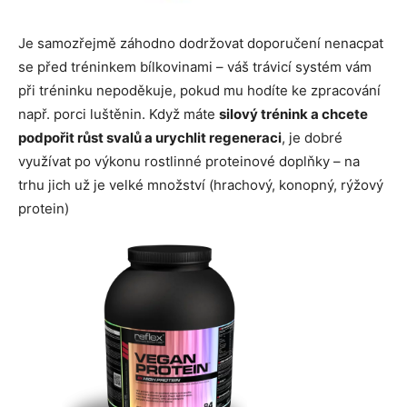
Je samozřejmě záhodno dodržovat doporučení nenacpat
se před tréninkem bílkovinami – váš trávicí systém vám
při tréninku nepoděkuje, pokud mu hodíte ke zpracování
např. porci luštěnin. Když máte
silový trénink a chcete
podpořit růst svalů a urychlit regeneraci
, je dobré
využívat po výkonu rostlinné proteinové doplňky – na
trhu jich už je velké množství (hrachový, konopný, rýžový
protein)