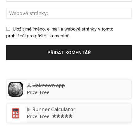
Uložit mé jméno, e-mail a webové stránky v tomto
prohlížeči pro příště i komentář.
Unknown app
Price:
Free
Runner Calculator
Price:
Free