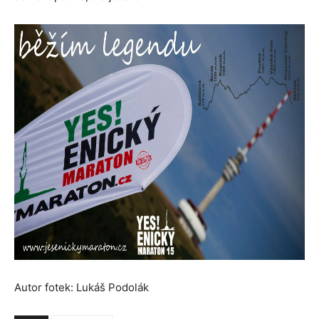
Autor fotek: Lukáš Podolák