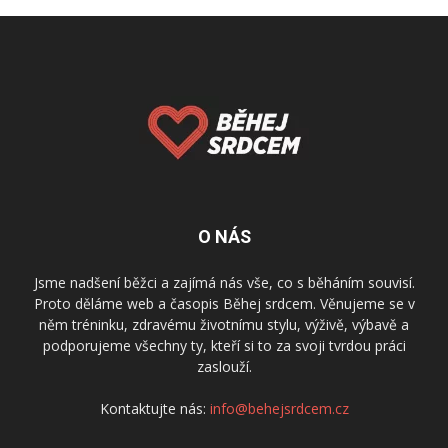
O NÁS
Jsme nadšení běžci a zajímá nás vše, co s běháním souvisí.
Proto děláme web a časopis Běhej srdcem. Věnujeme se v
něm tréninku, zdravému životnímu stylu, výživě, výbavě a
podporujeme všechny ty, kteří si to za svoji tvrdou práci
zaslouží.
Kontaktujte nás:
info@behejsrdcem.cz