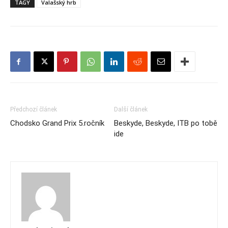
TAGY
Valašský hrb
Předchozí článek
Další článek
Chodsko Grand Prix 5.ročník
Beskyde, Beskyde, ITB po tobě
ide