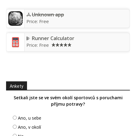
Unknown app
Price:
Free
Runner Calculator
Price:
Free
Ankety
Setkali jste se ve svém okolí sportovců s poruchami
příjmu potravy?
Ano, u sebe
Ano, v okolí