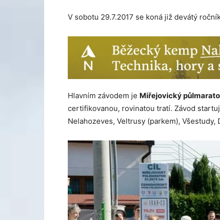
V sobotu 29.7.2017 se koná již devátý roční
Hlavním závodem je
Miřejovický půlmarato
certifikovanou, rovinatou tratí. Závod startu
Nelahozeves, Veltrusy (parkem), Všestudy, 