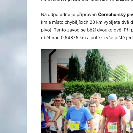
Na odpoledne je připraven
Černohorský piv
km a místo chybějících 20 km vypijete dvě d
pivo). Tento závod se běží dvoukolově. Při p
uběhnou 0,54875 km a poté si vše ještě jed