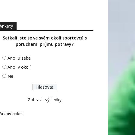
Ankety
Setkali jste se ve svém okolí sportovců s
poruchami příjmu potravy?
Ano, u sebe
Ano, v okolí
Ne
Zobrazit výsledky
Archiv anket