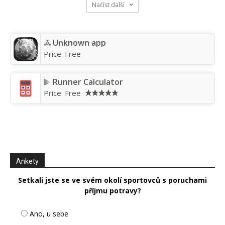
Načíst další
Unknown app
Price:
Free
Runner Calculator
Price:
Free
Ankety
Setkali jste se ve svém okolí sportovců s poruchami
příjmu potravy?
Ano, u sebe