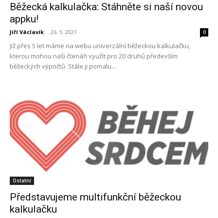
Běžecká kalkulačka: Stáhněte si naší novou
appku!
Jiří Václavík
-
26. 5. 2021
0
Již přes 5 let máme na webu univerzální běžeckou kalkulačku,
kterou mohou naši čtenáři využít pro 20 druhů především
běžeckých výpočtů. Stále ji pomalu...
Ostatní
Představujeme multifunkční běžeckou
kalkulačku