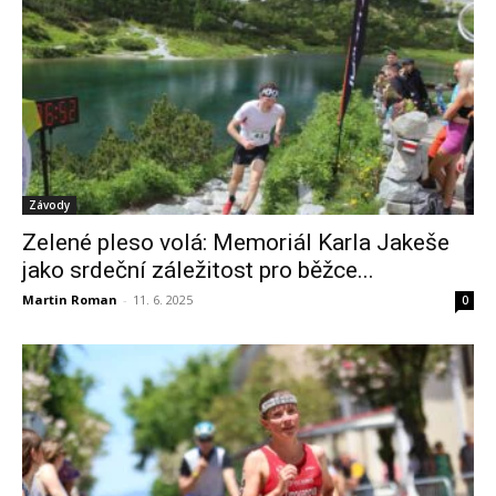
Závody
Zelené pleso volá: Memoriál Karla Jakeše
jako srdeční záležitost pro běžce...
Martin Roman
-
11. 6. 2025
0