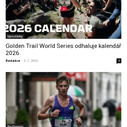
Upoutávky
Golden Trail World Series odhaluje kalendář
2026
Redakce
-
9. 2. 2026
0
Rozhovory