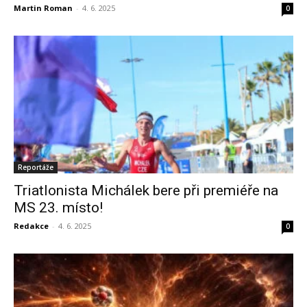
Martin Roman
-
4. 6. 2025
0
Reportáže
Triatlonista Michálek bere při premiéře na
MS 23. místo!
Redakce
-
4. 6. 2025
0