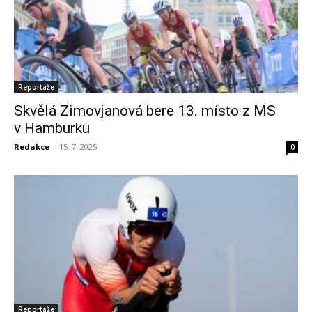
Reportáže
Skvělá Zimovjanová bere 13. místo z MS
v Hamburku
Redakce
-
15. 7. 2025
0
Reportáže