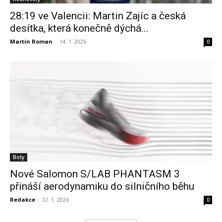
28:19 ve Valencii: Martin Zajíc a česká
desítka, která konečně dýchá...
Martin Roman
-
14. 1. 2026
0
Boty
Nové Salomon S/LAB PHANTASM 3
přináší aerodynamiku do silničního běhu
Redakce
-
12. 1. 2026
0