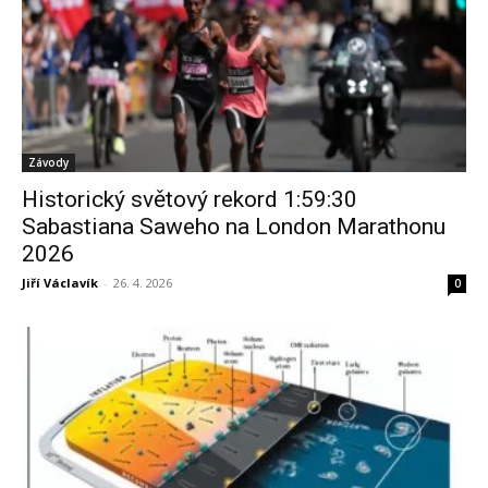
Závody
Historický světový rekord 1:59:30
Sabastiana Saweho na London Marathonu
2026
Jiří Václavík
-
26. 4. 2026
0