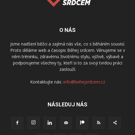
O NÁS
Jsme nadšení běžci a zajímá nás vše, co s běháním souvisí.
Proto děláme web a časopis Běhej srdcem. Věnujeme se v
něm tréninku, zdravému životnímu stylu, výživě, výbavě a
podporujeme všechny ty, kteří si to za svoji tvrdou práci
zaslouží.
Kontaktujte nás:
info@behejsrdcem.cz
NÁSLEDUJ NÁS