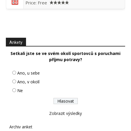
Price:
Free
Ankety
Setkali jste se ve svém okolí sportovců s poruchami
příjmu potravy?
Ano, u sebe
Ano, v okolí
Ne
Zobrazit výsledky
Archiv anket