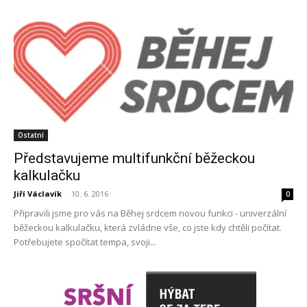
Ostatní
Představujeme multifunkční běžeckou
kalkulačku
Jiří Václavík
-
10. 6. 2016
0
Připravili jsme pro vás na Běhej srdcem novou funkci - univerzální
běžeckou kalkulačku, která zvládne vše, co jste kdy chtěli počítat.
Potřebujete spočítat tempa, svoji...