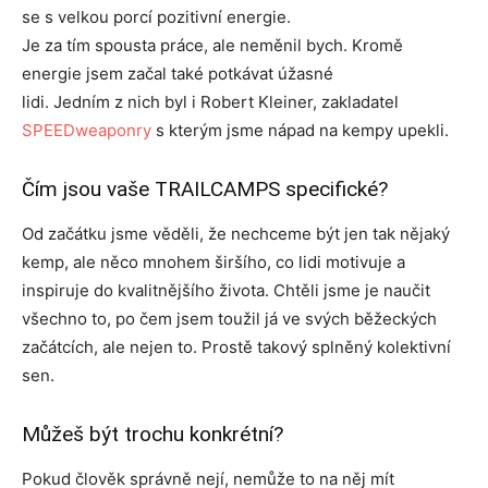
se s velkou porcí pozitivní energie.
Je za tím spousta práce, ale neměnil bych. Kromě
energie jsem začal také potkávat úžasné
lidi. Jedním z nich byl i Robert Kleiner, zakladatel
SPEEDweaponry
s kterým jsme nápad na kempy upekli.
Čím jsou vaše TRAILCAMPS specifické?
Od začátku jsme věděli, že nechceme být jen tak nějaký
kemp, ale něco mnohem širšího, co lidi motivuje a
inspiruje do kvalitnějšího života. Chtěli jsme je naučit
všechno to, po čem jsem toužil já ve svých běžeckých
začátcích, ale nejen to. Prostě takový splněný kolektivní
sen.
Můžeš být trochu konkrétní?
Pokud člověk správně nejí, nemůže to na něj mít