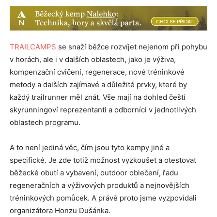
TRAILCAMPS
se snaží běžce rozvíjet nejenom při pohybu
v horách, ale i v dalších oblastech, jako je výživa,
kompenzační cvičení, regenerace, nové tréninkové
metody a dalších zajímavé a důležité prvky, které by
každý trailrunner měl znát. Vše mají na dohled čeští
skyrunningoví reprezentanti a odborníci v jednotlivých
oblastech programu.
A to není jediná věc, čím jsou tyto kempy jiné a
specifické. Je zde totiž možnost vyzkoušet a otestovat
běžecké obutí a vybavení, outdoor oblečení, řadu
regeneračních a výživových produktů a nejnovějších
tréninkových pomůcek. A právě proto jsme vyzpovídali
organizátora Honzu Dušánka.