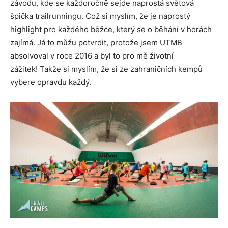
závodu, kde se každoročně sejde naprostá světová
špička trailrunningu. Což si myslím, že je naprostý
highlight pro každého běžce, který se o běhání v horách
zajímá. Já to můžu potvrdit, protože jsem UTMB
absolvoval v roce 2016 a byl to pro mě životní
zážitek! Takže si myslím, že si ze zahraničních kempů
vybere opravdu každý.