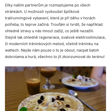
Díky našim partnerům je rozmazlujeme po všech
stránkách. U možnosti vyzkoušet špičkové
trailrunningové vybavení, které je při běhu v horách
potřeba, to teprve začíná. Troufám si tvrdit, že například
ohledně stravy u nás mnozí zažijí, co ještě nezažili.
Stejně tak ohledně regenerace, svalové elektrostimulace,
či moderních tréninkových metod, včetně tréninku na
wattech. Nejde nám pouze o to je obout, nacpat batoh
dobrotama a hurá, všechno to jít zkonzumovat do terénu!