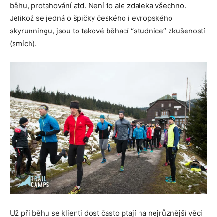
běhu, protahování atd. Není to ale zdaleka všechno.
Jelikož se jedná o špičky českého i evropského
skyrunningu, jsou to takové běhací “studnice” zkušeností
(smích).
Už při běhu se klienti dost často ptají na nejrůznější věci