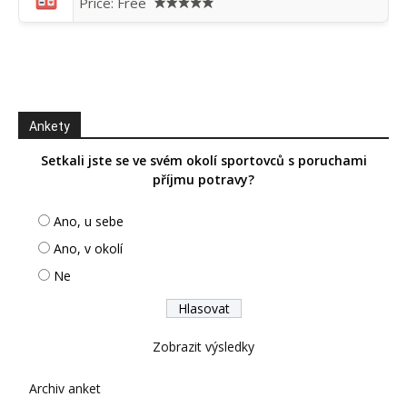
Price:
Free
Ankety
Setkali jste se ve svém okolí sportovců s poruchami
příjmu potravy?
Ano, u sebe
Ano, v okolí
Ne
Zobrazit výsledky
Archiv anket