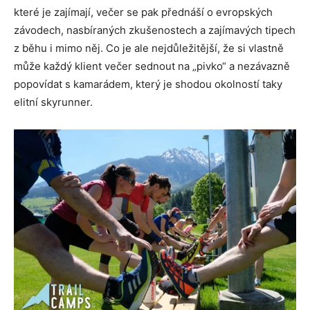
které je zajímají, večer se pak přednáší o evropských
závodech, nasbíraných zkušenostech a zajímavých tipech
z běhu i mimo něj. Co je ale nejdůležitější, že si vlastně
může každý klient večer sednout na „pivko“ a nezávazně
popovídat s kamarádem, který je shodou okolností taky
elitní skyrunner.