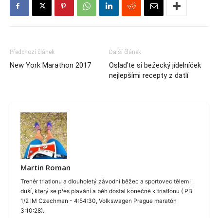
Předchozí článek
Další článek
New York Marathon 2017
Oslaďte si bežecký jídelníček
nejlepšími recepty z datlí
Martin Roman
Trenér triatlonu a dlouholetý závodní běžec a sportovec tělem i
duší, který se přes plavání a běh dostal konečně k triatlonu ( PB
1/2 IM Czechman - 4:54:30, Volkswagen Prague maratón
3:10:28).