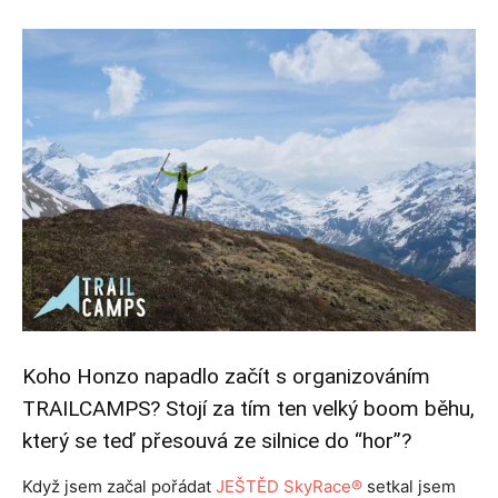
Koho Honzo napadlo začít s organizováním
TRAILCAMPS? Stojí za tím ten velký boom běhu,
který se teď přesouvá ze silnice do “hor”?
Když jsem začal pořádat
JEŠTĚD SkyRace®
setkal jsem