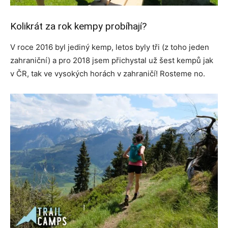
Kolikrát za rok kempy probíhají?
V roce 2016 byl jediný kemp, letos byly tři (z toho jeden
zahraniční) a pro 2018 jsem přichystal už šest kempů jak
v ČR, tak ve vysokých horách v zahraničí! Rosteme no.