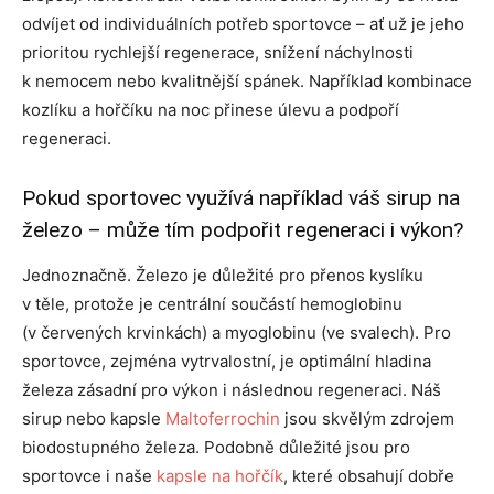
odvíjet od individuálních potřeb sportovce – ať už je jeho
prioritou rychlejší regenerace, snížení náchylnosti
k nemocem nebo kvalitnější spánek. Například kombinace
kozlíku a hořčíku na noc přinese úlevu a podpoří
regeneraci.
Pokud sportovec využívá například váš sirup na
železo – může tím podpořit regeneraci i výkon?
Jednoznačně. Železo je důležité pro přenos kyslíku
v těle, protože je centrální součástí hemoglobinu
(v červených krvinkách) a myoglobinu (ve svalech). Pro
sportovce, zejména vytrvalostní, je optimální hladina
železa zásadní pro výkon i následnou regeneraci. Náš
sirup nebo kapsle
Maltoferrochin
jsou skvělým zdrojem
biodostupného železa. Podobně důležité jsou pro
sportovce i naše
kapsle na hořčík
, které obsahují dobře