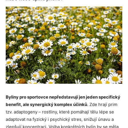
Byliny pro sportovce nepředstavují jen jeden specifický
benefit, ale synergický komplex účinků
. Zde hrají prim
tzv. adaptogeny – rostliny, které pomáhají tělu lépe se
adaptovat na fyzický i psychický stres, snižují únavu a
zlepšují koncentraci. Volba konkrétních bylin by se měla