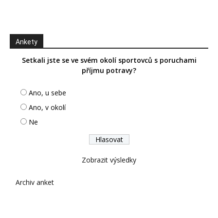
Ankety
Setkali jste se ve svém okolí sportovců s poruchami
příjmu potravy?
Ano, u sebe
Ano, v okolí
Ne
Zobrazit výsledky
Archiv anket