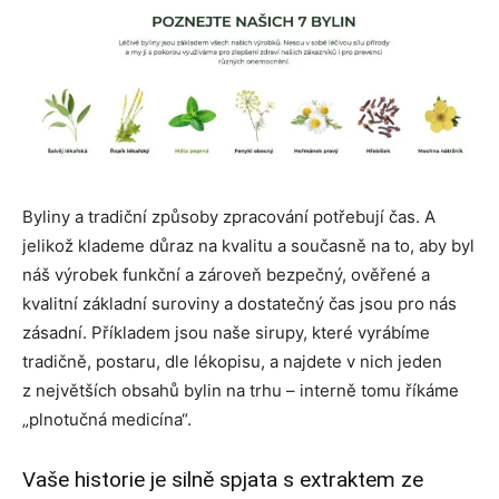
Byliny a tradiční způsoby zpracování potřebují čas. A
jelikož klademe důraz na kvalitu a současně na to, aby byl
náš výrobek funkční a zároveň bezpečný, ověřené a
kvalitní základní suroviny a dostatečný čas jsou pro nás
zásadní. Příkladem jsou naše sirupy, které vyrábíme
tradičně, postaru, dle lékopisu, a najdete v nich jeden
z největších obsahů bylin na trhu – interně tomu říkáme
„plnotučná medicína“.
Vaše historie je silně spjata s extraktem ze