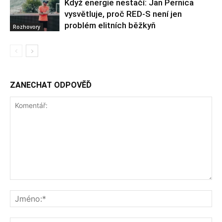
Když energie nestačí: Jan Pernica
vysvětluje, proč RED-S není jen
problém elitních běžkyň
Rozhovory
ZANECHAT ODPOVĚĎ