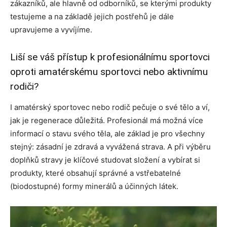
zákazníků, ale hlavně od odborníků, se kterými produkty
testujeme a na základě jejich postřehů je dále
upravujeme a vyvíjíme.
Liší se váš přístup k profesionálnímu sportovci
oproti amatérskému sportovci nebo aktivnímu
rodiči?
I amatérský sportovec nebo rodič pečuje o své tělo a ví,
jak je regenerace důležitá. Profesionál má možná více
informací o stavu svého těla, ale základ je pro všechny
stejný: zásadní je zdravá a vyvážená strava. A při výběru
doplňků stravy je klíčové studovat složení a vybírat si
produkty, které obsahují správné a vstřebatelné
(biodostupné) formy minerálů a účinných látek.