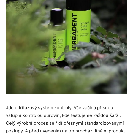
Jde o třífázový systém kontroly. Vše začíná přísnou
vstupní kontrolou surovin, kde testujeme každou šarži.
Celý výrobní proces se řídí přesnými standardizovanými
postupy. A před uvedením na trh prochází finální produkt