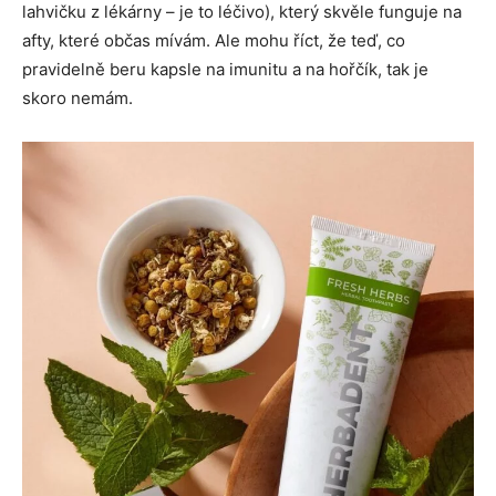
lahvičku z lékárny – je to léčivo), který skvěle funguje na
afty, které občas mívám. Ale mohu říct, že teď, co
pravidelně beru kapsle na imunitu a na hořčík, tak je
skoro nemám.