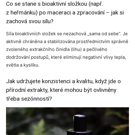
Co se stane s bioaktivní složkou (např.
z heřmánku) po maceraci a zpracování – jak si
zachová svou sílu?
Síla bioaktivních složek se nezachová „sama od sebe“. Je
aktivně chráněna a stabilizována prostřednictvím správně
zvoleného extrakčního činidla (lihu) a pečlivého
dodržování postupů, které eliminují negativní vlivy tepla,
světla a kyslíku.
Jak udržujete konzistenci a kvalitu, když jde o
přírodní extrakty, které mohou být ovlivněny
třeba sezónností?