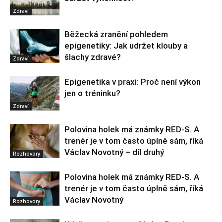
Zdraví
Běžecká zranění pohledem
epigenetiky: Jak udržet klouby a
šlachy zdravé?
Zdraví
Epigenetika v praxi: Proč není výkon
jen o tréninku?
Zdraví
Polovina holek má známky RED-S. A
trenér je v tom často úplně sám, říká
Václav Novotný – díl druhý
Rozhovory
Polovina holek má známky RED-S. A
trenér je v tom často úplně sám, říká
Václav Novotný
Rozhovory