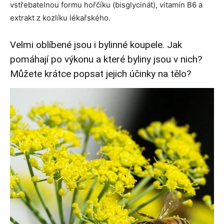
vstřebatelnou formu hořčíku (bisglycinát), vitamín B6 a
extrakt z kozlíku lékařského.
Velmi oblíbené jsou i bylinné koupele. Jak
pomáhají po výkonu a které byliny jsou v nich?
Můžete krátce popsat jejich účinky na tělo?