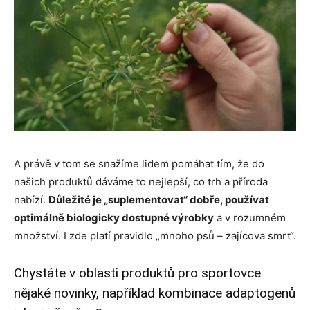
A právě v tom se snažíme lidem pomáhat tím, že do
našich produktů dáváme to nejlepší, co trh a příroda
nabízí.
Důležité je „suplementovat“ dobře, používat
optimálně biologicky dostupné výrobky
a v rozumném
množství. I zde platí pravidlo „mnoho psů – zajícova smrt“.
Chystáte v oblasti produktů pro sportovce
nějaké novinky, například kombinace adaptogenů