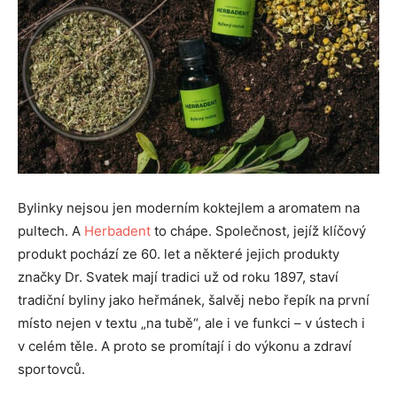
Bylinky nejsou jen moderním koktejlem a aromatem na
pultech. A
Herbadent
to chápe. Společnost, jejíž klíčový
produkt pochází ze 60. let a některé jejich produkty
značky Dr. Svatek mají tradici už od roku 1897, staví
tradiční byliny jako heřmánek, šalvěj nebo řepík na první
místo nejen v textu „na tubě“, ale i ve funkci – v ústech i
v celém těle. A proto se promítají i do výkonu a zdraví
sportovců.