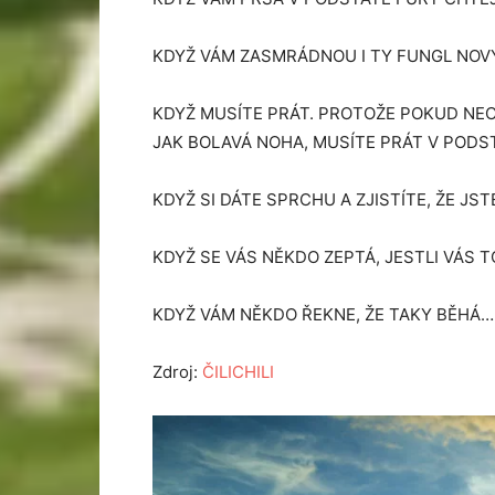
KDYŽ VÁM ZASMRÁDNOU I TY FUNGL NOV
KDYŽ MUSÍTE PRÁT. PROTOŽE POKUD NE
JAK BOLAVÁ NOHA, MUSÍTE PRÁT V PODS
KDYŽ SI DÁTE SPRCHU A ZJISTÍTE, ŽE JS
KDYŽ SE VÁS NĚKDO ZEPTÁ, JESTLI VÁS T
KDYŽ VÁM NĚKDO ŘEKNE, ŽE TAKY BĚHÁ
Zdroj:
ČILICHILI