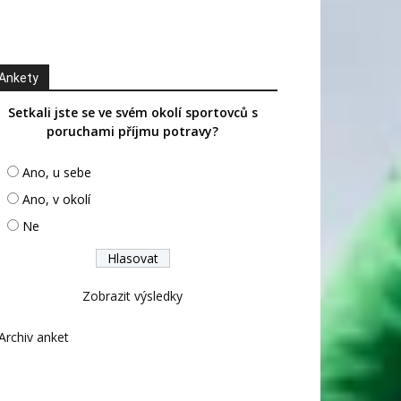
Ankety
Setkali jste se ve svém okolí sportovců s
poruchami příjmu potravy?
Ano, u sebe
Ano, v okolí
Ne
Zobrazit výsledky
Archiv anket