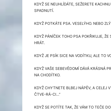
KDYŽ SE NEUHLÍDÁTE, SEŽERETE KACHNU
SPADNUTÍ.
KDYŽ POTKÁTE PSA. VESELÝHO. NEBO ZL
KDYŽ PÁNÍČEK TOHO PSA POKŘIKUJE, ŽE 
HRÁT.
KDYŽ JE PSÍK SICE NA VODÍTKU, ALE TO 
KDYŽ VAŠE SEBEVĚDOMÍ DÁVÁ KRÁSNÁ PRD
NA CHODÍTKO.
KDYŽ CHYTNETE BLBEJ NÁPĚV, A CELEJ V
ČTVE-RÁ-CI…”
KDYŽ SE POTÍTE TAK, ŽE VÁM TO TEČE DO 