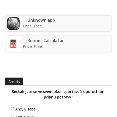
Unknown app
Price:
Free
Runner Calculator
Price:
Free
Ankety
Setkali jste se ve svém okolí sportovců s poruchami
příjmu potravy?
Ano, u sebe
Ano, v okolí