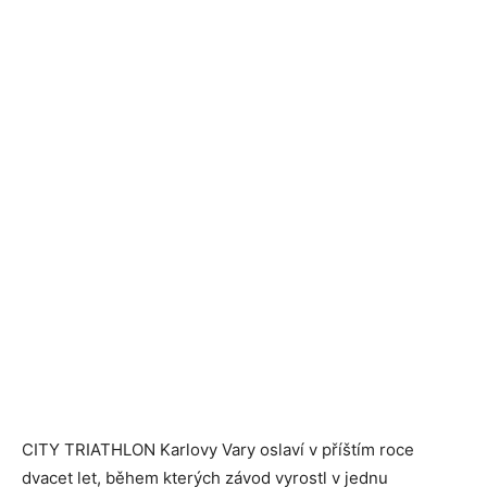
CITY TRIATHLON Karlovy Vary oslaví v příštím roce
dvacet let, během kterých závod vyrostl v jednu