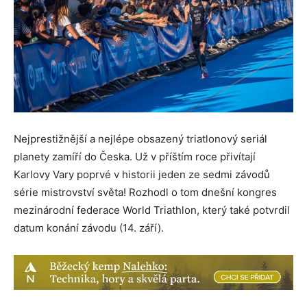
Nejprestižnější a nejlépe obsazený triatlonový seriál
planety zamíří do Česka. Už v příštím roce přivítají
Karlovy Vary poprvé v historii jeden ze sedmi závodů
série mistrovství světa! Rozhodl o tom dnešní kongres
mezinárodní federace World Triathlon, který také potvrdil
datum konání závodu (14. září).