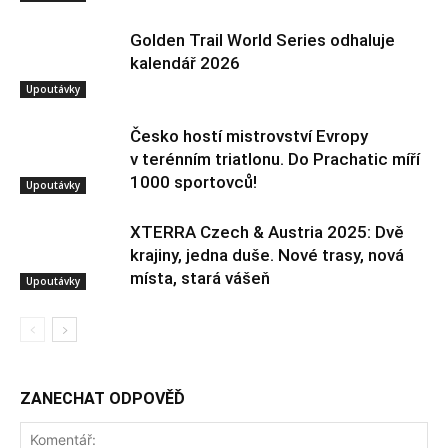
Golden Trail World Series odhaluje
kalendář 2026
Upoutávky
Česko hostí mistrovství Evropy
v terénním triatlonu. Do Prachatic míří
1000 sportovců!
Upoutávky
XTERRA Czech & Austria 2025: Dvě
krajiny, jedna duše. Nové trasy, nová
místa, stará vášeň
Upoutávky
ZANECHAT ODPOVĚĎ