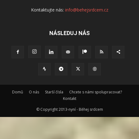
Kontaktujte nás:
info@behejsrdcem.cz
NÁSLEDUJ NÁS
Domů
O nás
Starší čísla
Chcete s námi spolupracovat?
Kontakt
© Copyright 2013-nyní - Běhej srdcem