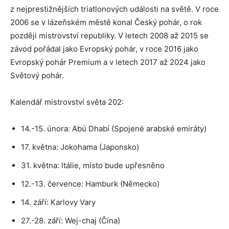
z nejprestižnějších triatlonových události na světě. V roce
2006 se v lázeňském městě konal Český pohár, o rok
později mistrovství republiky. V letech 2008 až 2015 se
závod pořádal jako Evropský pohár, v roce 2016 jako
Evropský pohár Premium a v letech 2017 až 2024 jako
Světový pohár.
Kalendář mistrovství světa 202:
14.-15. února: Abú Dhabí (Spojené arabské emiráty)
17. května: Jokohama (Japonsko)
31. května: Itálie, místo bude upřesněno
12.-13. července: Hamburk (Německo)
14. září: Karlovy Vary
27.-28. září: Wej-chaj (Čína)