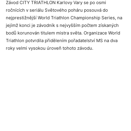
Závod CITY TRIATHLON Karlovy Vary se po osmi
ročnících v seriálu Světového poháru posouvá do
nejprestižnější World Triathlon Championship Series, na
jejímž konci je závodník s nejvyšším počtem získaných
bodů korunován titulem mistra světa. Organizace World
Triathlon potvrdila přidělením pořadatelství MS na dva
roky velmi vysokou úroveň tohoto závodu.