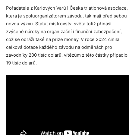
Pořadatelé z Karlových Varů i Česká triatlonová asociace,
která je spoluorganizátorem závodu, tak mají před sebou
novou výzvu. Statut mistrovství světa totiž přináší
zvýšené nároky na organizační i finanční zabezpečení,
což se odráží také na prize money. V roce 2024 činila
celková dotace každého závodu na odměnách pro
závodníky 200 tisíc dolarů, vítězům z této částky připadlo
19 tisíc dolarů.