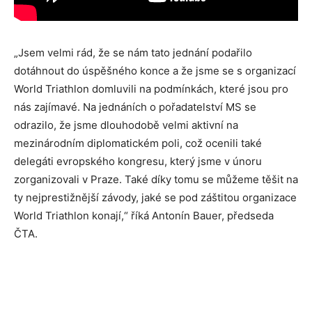
„Jsem velmi rád, že se nám tato jednání podařilo
dotáhnout do úspěšného konce a že jsme se s organizací
World Triathlon domluvili na podmínkách, které jsou pro
nás zajímavé. Na jednáních o pořadatelství MS se
odrazilo, že jsme dlouhodobě velmi aktivní na
mezinárodním diplomatickém poli, což ocenili také
delegáti evropského kongresu, který jsme v únoru
zorganizovali v Praze. Také díky tomu se můžeme těšit na
ty nejprestižnější závody, jaké se pod záštitou organizace
World Triathlon konají,“ říká Antonín Bauer, předseda
ČTA.