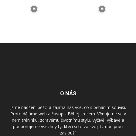
O NÁS
Jsme nadšení běžci a zajímá nás vše, co s běháním souvisí.
Proto děláme web a časopis Běhej srdcem. Věnujeme se v
něm tréninku, zdravému životnímu stylu, výživě, výbavě a
podporujeme všechny ty, kteří si to za svoji tvrdou práci
zaslouží.