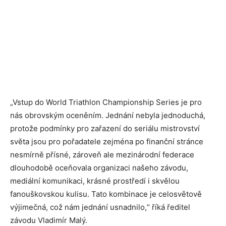
„Vstup do World Triathlon Championship Series je pro
nás obrovským oceněním. Jednání nebyla jednoduchá,
protože podmínky pro zařazení do seriálu mistrovství
světa jsou pro pořadatele zejména po finanční stránce
nesmírně přísné, zároveň ale mezinárodní federace
dlouhodobě oceňovala organizaci našeho závodu,
mediální komunikaci, krásné prostředí i skvělou
fanouškovskou kulisu. Tato kombinace je celosvětově
výjimečná, což nám jednání usnadnilo,“ říká ředitel
závodu Vladimír Malý.