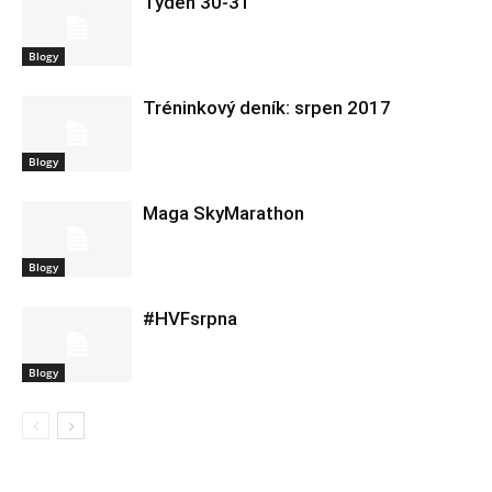
Tyden 30-31
Blogy
Tréninkový deník: srpen 2017
Blogy
Maga SkyMarathon
Blogy
#HVFsrpna
Blogy