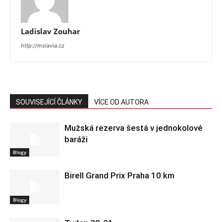
Ladislav Zouhar
http://mslavia.cz
SOUVISEJÍCÍ ČLÁNKY
VÍCE OD AUTORA
Mužská rezerva šestá v jednokolové
baráži
Blogy
Birell Grand Prix Praha 10 km
Blogy