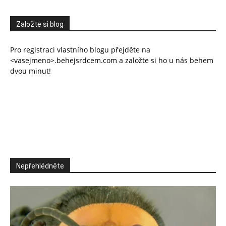
Založte si blog
Pro registraci vlastního blogu přejděte na
<vasejmeno>.behejsrdcem.com a založte si ho u nás behem
dvou minut!
Nepřehlédněte