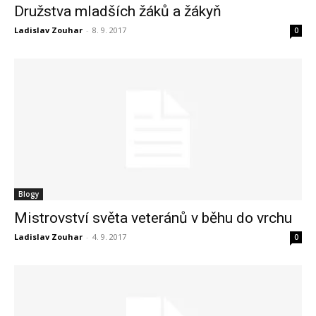
Družstva mladších žáků a žákyň
Ladislav Zouhar
-
8. 9. 2017
0
Blogy
Mistrovství světa veteránů v běhu do vrchu
Ladislav Zouhar
-
4. 9. 2017
0