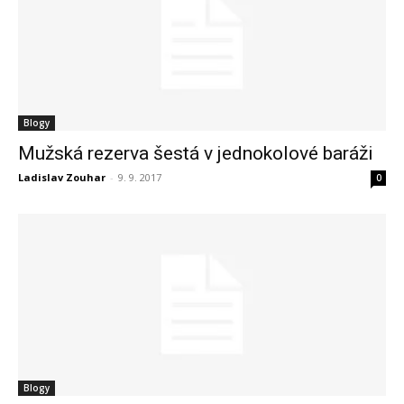
Blogy
Mužská rezerva šestá v jednokolové baráži
Ladislav Zouhar
-
9. 9. 2017
0
Blogy