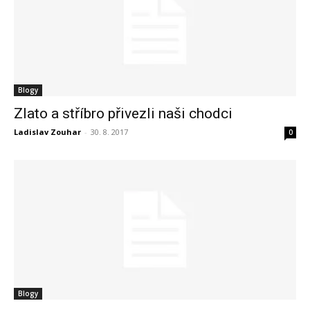
Blogy
Zlato a stříbro přivezli naši chodci
Ladislav Zouhar
-
30. 8. 2017
0
Blogy