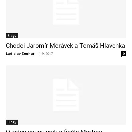
Blogy
Chodci Jaromír Morávek a Tomáš Hlavenka
Ladislav Zouhar
-
4. 9. 2017
0
Blogy