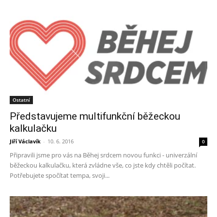
Ostatní
Představujeme multifunkční běžeckou
kalkulačku
Jiří Václavík
-
10. 6. 2016
0
Připravili jsme pro vás na Běhej srdcem novou funkci - univerzální
běžeckou kalkulačku, která zvládne vše, co jste kdy chtěli počítat.
Potřebujete spočítat tempa, svoji...