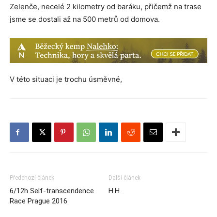
Zelenče, necelé 2 kilometry od baráku, přičemž na trase
jsme se dostali až na 500 metrů od domova.
V této situaci je trochu úsměvné,
Předchozí článek
Další článek
6/12h Self-transcendence
H.H.
Race Prague 2016