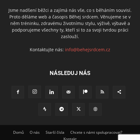
Jsme nadšení běžci a zajímá nás vše, co s běháním souvisí.
Proto děláme web a časopis Běhej srdcem. Věnujeme se v
něm tréninku, zdravému životnímu stylu, výživě, výbavě a
podporujeme všechny ty, kteří si to za svoji tvrdou práci
zaslouží.
Kontaktujte nás:
info@behejsrdcem.cz
NÁSLEDUJ NÁS
Domů
O nás
Starší čísla
Chcete s námi spolupracovat?
Kontakt