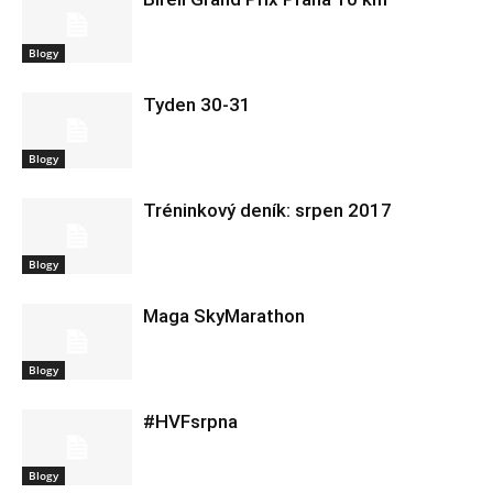
Blogy
Tyden 30-31
Blogy
Tréninkový deník: srpen 2017
Blogy
Maga SkyMarathon
Blogy
#HVFsrpna
Blogy