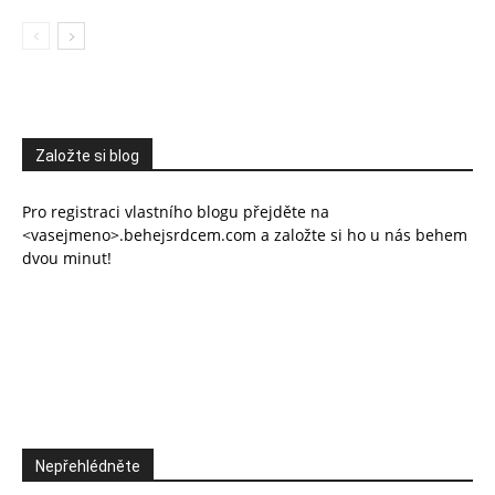
Založte si blog
Pro registraci vlastního blogu přejděte na
<vasejmeno>.behejsrdcem.com a založte si ho u nás behem
dvou minut!
Nepřehlédněte