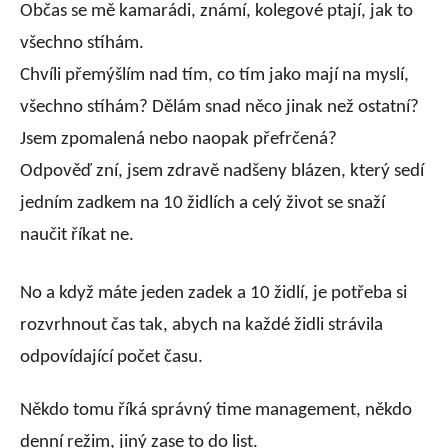
Občas se mě kamarádi, známí, kolegové ptají, jak to
všechno stíhám.
Chvíli přemýšlím nad tím, co tím jako mají na myslí,
všechno stíhám? Dělám snad něco jinak než ostatní?
Jsem zpomalená nebo naopak přefrčená?
Odpověď zní, jsem zdravě nadšeny blázen, který sedí
jedním zadkem na 10 židlích a celý život se snaží
naučit říkat ne.
No a když máte jeden zadek a 10 židlí, je potřeba si
rozvrhnout čas tak, abych na každé židli strávila
odpovídající počet času.
Někdo tomu říká správný time management, někdo
denní režim, jiný zase to do list.