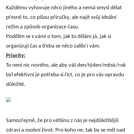
Každému vyhovuje něco jiného a nemá smysl dělat
přesně to, co píšou příručky, ale najít svůj ideální
režim a způsob organizace času.
Podělím se s vámi o tom, jak to dělám já, jak si
organizuji čas a třeba se něco zalíbí i vám.
Priority:
To není nic nového, ale aby váš den/týden/měsíc/rok
byl efektivní je potřeba si říct, co je pro vás opravdu
důležité.
Samozřejmě, že pro většinu z nás je nejdůležitější
zdraví a osobní život. Pro koho ne, tak by se měl nad