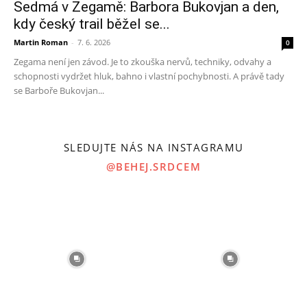
Sedmá v Zegamě: Barbora Bukovjan a den,
kdy český trail běžel se...
Martin Roman
-
7. 6. 2026
0
Zegama není jen závod. Je to zkouška nervů, techniky, odvahy a
schopnosti vydržet hluk, bahno i vlastní pochybnosti. A právě tady
se Barboře Bukovjan...
SLEDUJTE NÁS NA INSTAGRAMU
@BEHEJ.SRDCEM