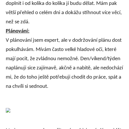
doplnit i od kolika do kolika jí budu dělat. Mám pak
větší přehled o celém dni a dokážu stíhnout více věcí,
než se zdá.
Plánování:
V plánování jsem expert, ale v dodržování plánu dost
pokulhávám. Mívám často velké hladové oči, které
mají pocit, že zvládnou nemožné. Den/víkend/týden
naplánuji sice zajímavě, akčně a nabitě, ale nedochází
mi, že do toho ještě potřebuji chodit do práce, spát a
na chvíli si sednout.