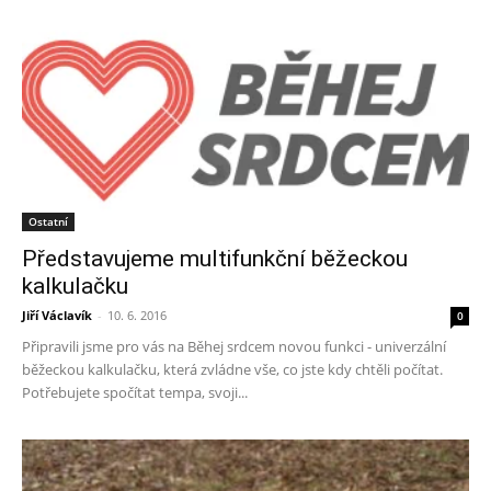
Ostatní
Představujeme multifunkční běžeckou
kalkulačku
Jiří Václavík
-
10. 6. 2016
0
Připravili jsme pro vás na Běhej srdcem novou funkci - univerzální
běžeckou kalkulačku, která zvládne vše, co jste kdy chtěli počítat.
Potřebujete spočítat tempa, svoji...