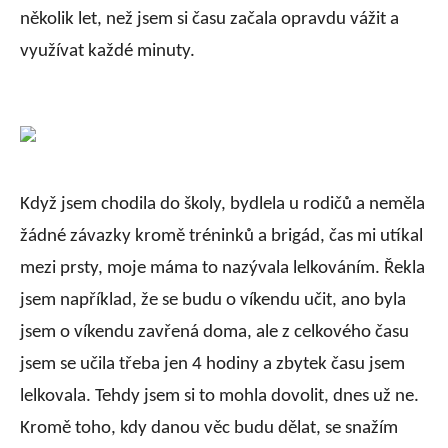
několik let, než jsem si času začala opravdu vážit a
využívat každé minuty.
Když jsem chodila do školy, bydlela u rodičů a neměla
žádné závazky kromě tréninků a brigád, čas mi utíkal
mezi prsty, moje máma to nazývala lelkováním. Řekla
jsem například, že se budu o víkendu učit, ano byla
jsem o víkendu zavřená doma, ale z celkového času
jsem se učila třeba jen 4 hodiny a zbytek času jsem
lelkovala. Tehdy jsem si to mohla dovolit, dnes už ne.
Kromě toho, kdy danou věc budu dělat, se snažím