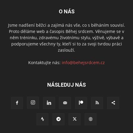
O NÁS
Jsme nadšení běžci a zajímá nás vše, co s běháním souvisí.
Proto děláme web a časopis Běhej srdcem. Věnujeme se v
něm tréninku, zdravému životnímu stylu, výživě, výbavě a
podporujeme všechny ty, kteří si to za svoji tvrdou práci
zaslouží.
Kontaktujte nás:
info@behejsrdcem.cz
NÁSLEDUJ NÁS