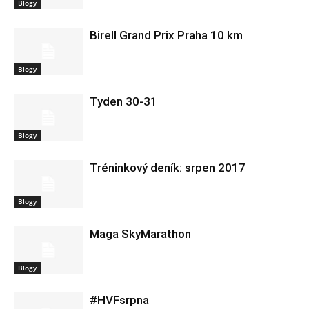
Blogy
Birell Grand Prix Praha 10 km
Blogy
Tyden 30-31
Blogy
Tréninkový deník: srpen 2017
Blogy
Maga SkyMarathon
Blogy
#HVFsrpna