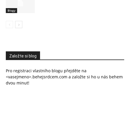
Blogy
Založte si blog
Pro registraci vlastního blogu přejděte na
<vasejmeno>.behejsrdcem.com a založte si ho u nás behem
dvou minut!