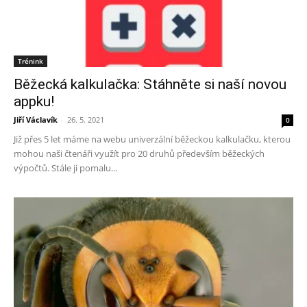
Trénink
Běžecká kalkulačka: Stáhněte si naší novou
appku!
Jiří Václavík
-
26. 5. 2021
0
Již přes 5 let máme na webu univerzální běžeckou kalkulačku, kterou
mohou naši čtenáři využít pro 20 druhů především běžeckých
výpočtů. Stále ji pomalu...