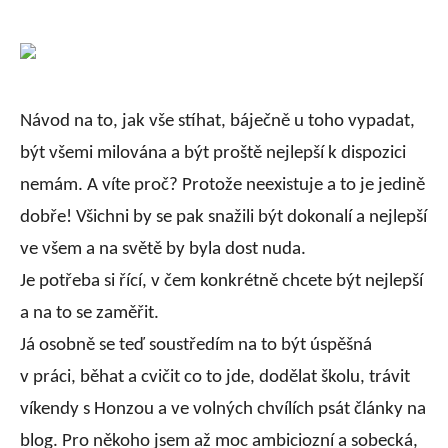
Návod na to, jak vše stíhat, báječně u toho vypadat,
být všemi milována a být proště nejlepší k dispozici
nemám. A víte proč? Protože neexistuje a to je jedině
dobře! Všichni by se pak snažili být dokonalí a nejlepší
ve všem a na světě by byla dost nuda.
Je potřeba si řící, v čem konkrétně chcete být nejlepší
a na to se zaměřit.
Já osobně se teď soustředím na to být úspěšná
v práci, běhat a cvičit co to jde, dodělat školu, trávit
víkendy s Honzou a ve volných chvílích psát články na
blog. Pro někoho jsem až moc ambiciozní a sobecká,