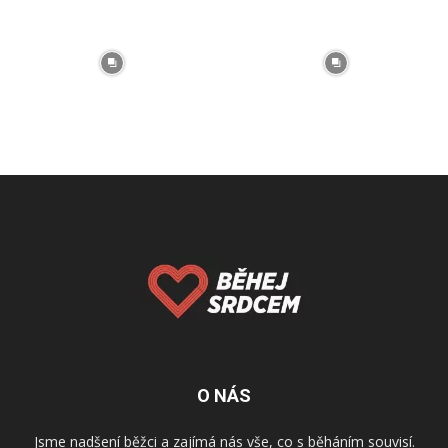
O NÁS
Jsme nadšení běžci a zajímá nás vše, co s běháním souvisí.